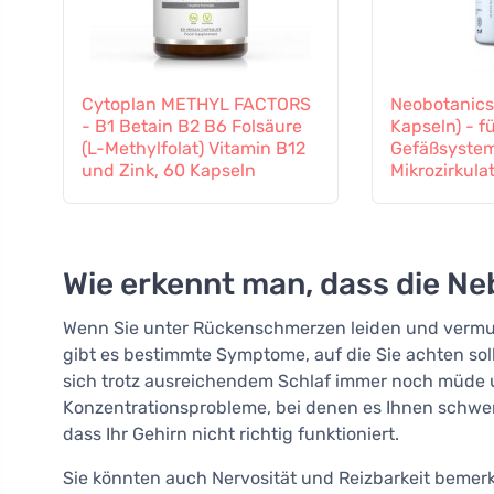
Cytoplan METHYL FACTORS
Neobotanics
- B1 Betain B2 B6 Folsäure
Kapseln) - f
(L-Methylfolat) Vitamin B12
Gefäßsystem
und Zink, 60 Kapseln
Mikrozirkula
Wie erkennt man, dass die Ne
Wenn Sie unter Rückenschmerzen leiden und vermut
gibt es bestimmte Symptome, auf die Sie achten sol
sich trotz ausreichendem Schlaf immer noch müde u
Konzentrationsprobleme, bei denen es Ihnen schwerf
dass Ihr Gehirn nicht richtig funktioniert.
Sie könnten auch Nervosität und Reizbarkeit bemerke