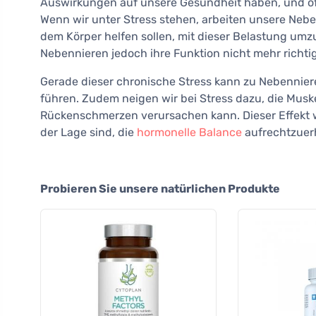
Auswirkungen auf unsere Gesundheit haben, und oft 
Wenn wir unter Stress stehen, arbeiten unsere Neb
dem Körper helfen sollen, mit dieser Belastung um
Nebennieren jedoch ihre Funktion nicht mehr richtig
Gerade dieser chronische Stress kann zu Nebenni
führen. Zudem neigen wir bei Stress dazu, die Mu
Rückenschmerzen verursachen kann. Dieser Effekt w
der Lage sind, die
hormonelle Balance
aufrechtzuer
Probieren Sie unsere natürlichen Produkte