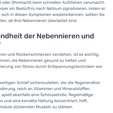
del oder Ohnmacht beim schnellen Aufstehen verursacht,
Körper ein Bedürfnis nach Natrium signalisieren, indem er
e sich in diesen Symptomen wiedererkennen, sollten Sie
len, ob Ihre Nebennieren überlastet sind.
undheit der Nebennieren und
?
n und Rückenschmerzen verstehen, ist es wichtig,
önnen, die Nebennieren gesund zu halten und
duzierung von Stress durch Entspannungstechniken wie
ertigen Schlaf sicherzustellen, der die Regeneration
ährung, reich an Vitaminen und Mineralstoffen,
 spielt ebenfalls eine Schlüsselrolle. Regelmäßige
 und eine korrekte Haltung konzentriert, hilft,
lsäule stützenden Muskeln zu stärken.