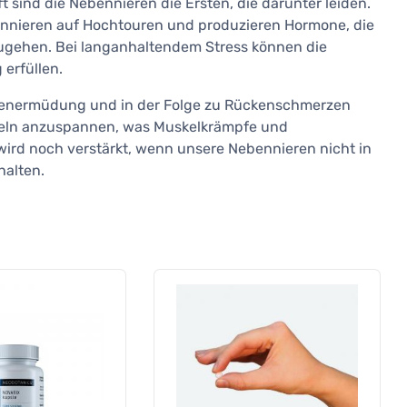
sind die Nebennieren die Ersten, die darunter leiden.
ennieren auf Hochtouren und produzieren Hormone, die
zugehen. Bei langanhaltendem Stress können die
 erfüllen.
erenermüdung und in der Folge zu Rückenschmerzen
skeln anzuspannen, was Muskelkrämpfe und
ird noch verstärkt, wenn unsere Nebennieren nicht in
halten.