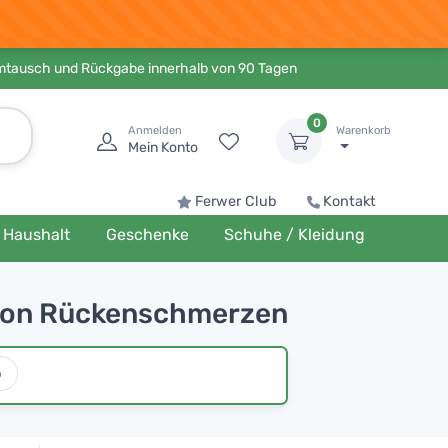
Umtausch und Rückgabe innerhalb von 90 Tagen
0
Anmelden
Warenkorb
Mein Konto
Ferwer Club
Kontakt
Haushalt
Geschenke
Schuhe / Kleidung
g von Rückenschmerzen
o