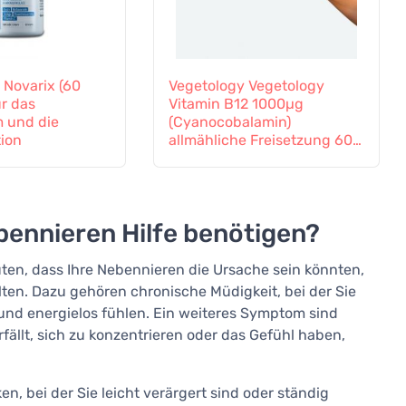
 Novarix (60
Vegetology Vegetology
ür das
Vitamin B12 1000µg
 und die
(Cyanocobalamin)
tion
allmähliche Freisetzung 60
Tabletten
bennieren Hilfe benötigen?
en, dass Ihre Nebennieren die Ursache sein könnten,
lten. Dazu gehören chronische Müdigkeit, bei der Sie
nd energielos fühlen. Ein weiteres Symptom sind
ällt, sich zu konzentrieren oder das Gefühl haben,
n, bei der Sie leicht verärgert sind oder ständig