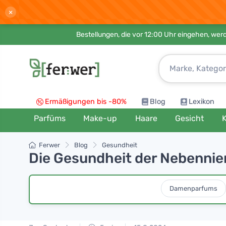
×
Bestellungen, die vor 12:00 Uhr eingehen, werd
Ermäßigungen bis -80%
Blog
Lexikon
Parfüms
Make-up
Haare
Gesicht
K
Ferwer
Blog
Gesundheit
Die Gesundheit der Nebennie
Damenparfums