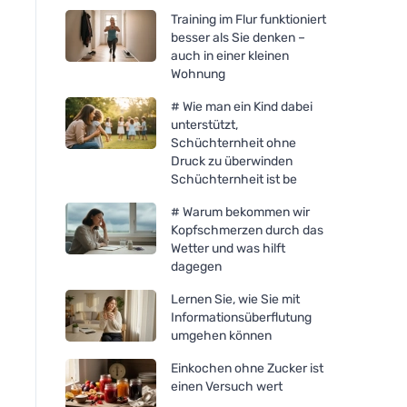
Training im Flur funktioniert
besser als Sie denken –
auch in einer kleinen
Wohnung
# Wie man ein Kind dabei
unterstützt,
Schüchternheit ohne
Druck zu überwinden
Schüchternheit ist be
# Warum bekommen wir
Kopfschmerzen durch das
Wetter und was hilft
dagegen
Lernen Sie, wie Sie mit
Informationsüberflutung
umgehen können
Einkochen ohne Zucker ist
einen Versuch wert