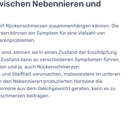
wischen Nebennieren und
sen mit Rückenschmerzen zusammenhängen können. Die
rzen können ein Symptom für eine Vielzahl von
ierenproblemen.
sind, können sie in einen Zustand der Erschöpfung
r Zustand kann zu verschiedenen Symptomen führen,
tion und ja, auch Rückenschmerzen.
d Steifheit verursachen, insbesondere im unteren
on den Nebennieren produzierten Hormone die
ormone aus dem Gleichgewicht geraten, kann es zu
schmerzen beitragen.