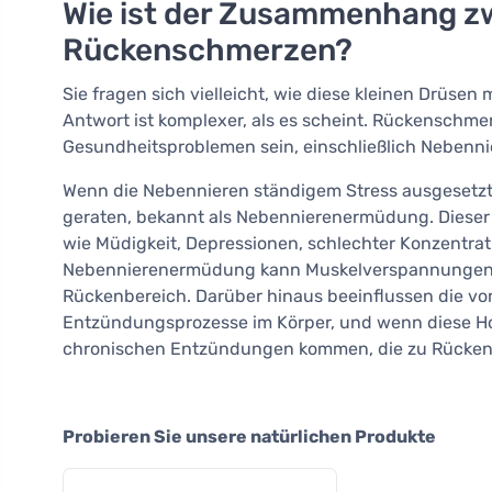
Wie ist der Zusammenhang z
Rückenschmerzen?
Sie fragen sich vielleicht, wie diese kleinen Drü
Antwort ist komplexer, als es scheint. Rückenschme
Gesundheitsproblemen sein, einschließlich Nebenn
Wenn die Nebennieren ständigem Stress ausgesetzt 
geraten, bekannt als Nebennierenermüdung. Diese
wie Müdigkeit, Depressionen, schlechter Konzentra
Nebennierenermüdung kann Muskelverspannungen un
Rückenbereich. Darüber hinaus beeinflussen die v
Entzündungsprozesse im Körper, und wenn diese H
chronischen Entzündungen kommen, die zu Rücken
Probieren Sie unsere natürlichen Produkte