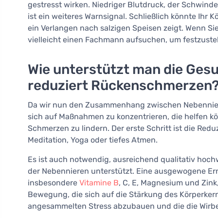
gestresst wirken. Niedriger Blutdruck, der Schwin
ist ein weiteres Warnsignal. Schließlich könnte Ihr 
ein Verlangen nach salzigen Speisen zeigt. Wenn Si
vielleicht einen Fachmann aufsuchen, um festzustel
Wie unterstützt man die Ges
reduziert Rückenschmerzen
Da wir nun den Zusammenhang zwischen Nebenniere
sich auf Maßnahmen zu konzentrieren, die helfen k
Schmerzen zu lindern. Der erste Schritt ist die Re
Meditation, Yoga oder tiefes Atmen.
Es ist auch notwendig, ausreichend qualitativ hochw
der Nebennieren unterstützt. Eine ausgewogene Ern
insbesondere
Vitamine B
, C, E, Magnesium und Zink,
Bewegung, die sich auf die Stärkung des Körperkerns
angesammelten Stress abzubauen und die die Wirbe