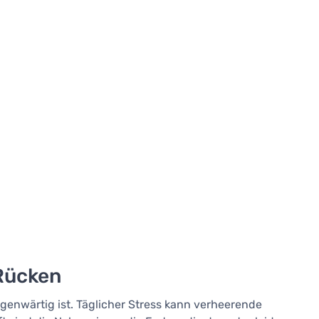
 Rücken
egenwärtig ist. Täglicher Stress kann verheerende