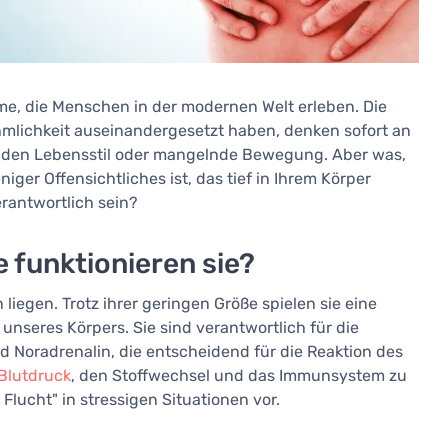
e, die Menschen in der modernen Welt erleben. Die
hmlichkeit auseinandergesetzt haben, denken sofort an
enden Lebensstil oder mangelnde Bewegung. Aber was,
er Offensichtliches ist, das tief in Ihrem Körper
rantwortlich sein?
 funktionieren sie?
liegen. Trotz ihrer geringen Größe spielen sie eine
 unseres Körpers. Sie sind verantwortlich für die
d Noradrenalin, die entscheidend für die Reaktion des
Blutdruck
, den Stoffwechsel und das Immunsystem zu
Flucht" in stressigen Situationen vor.