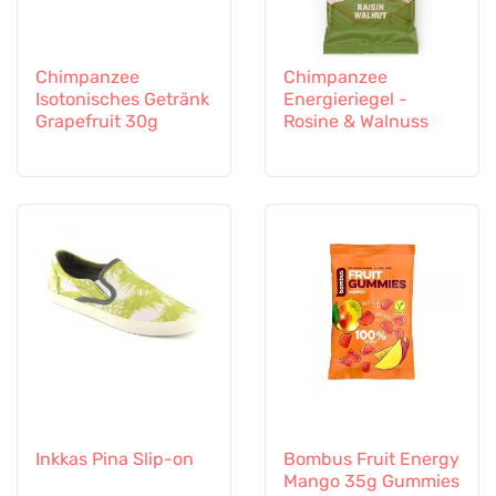
Chimpanzee
Chimpanzee
Isotonisches Getränk
Energieriegel -
Grapefruit 30g
Rosine & Walnuss
Inkkas Pina Slip-on
Bombus Fruit Energy
Mango 35g Gummies