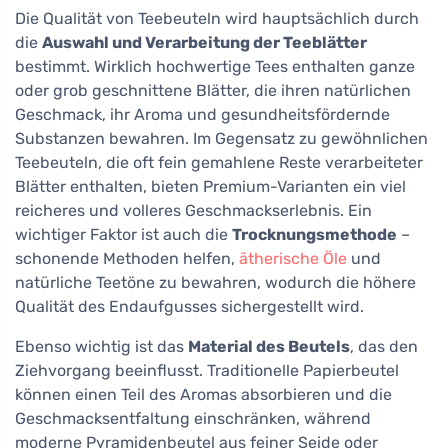
Die Qualität von Teebeuteln wird hauptsächlich durch
die
Auswahl und Verarbeitung der Teeblätter
bestimmt. Wirklich hochwertige Tees enthalten ganze
oder grob geschnittene Blätter, die ihren natürlichen
Geschmack, ihr Aroma und gesundheitsfördernde
Substanzen bewahren. Im Gegensatz zu gewöhnlichen
Teebeuteln, die oft fein gemahlene Reste verarbeiteter
Blätter enthalten, bieten Premium-Varianten ein viel
reicheres und volleres Geschmackserlebnis. Ein
wichtiger Faktor ist auch die
Trocknungsmethode
–
schonende Methoden helfen,
ätherische Öle
und
natürliche Teetöne zu bewahren, wodurch die höhere
Qualität des Endaufgusses sichergestellt wird.
Ebenso wichtig ist das
Material des Beutels
, das den
Ziehvorgang beeinflusst. Traditionelle Papierbeutel
können einen Teil des Aromas absorbieren und die
Geschmacksentfaltung einschränken, während
moderne Pyramidenbeutel aus feiner Seide oder