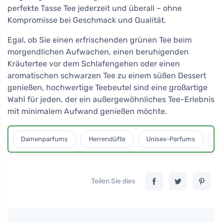
perfekte Tasse Tee jederzeit und überall – ohne
Kompromisse bei Geschmack und Qualität.
Egal, ob Sie einen erfrischenden grünen Tee beim
morgendlichen Aufwachen, einen beruhigenden
Kräutertee vor dem Schlafengehen oder einen
aromatischen schwarzen Tee zu einem süßen Dessert
genießen, hochwertige Teebeutel sind eine großartige
Wahl für jeden, der ein außergewöhnliches Tee-Erlebnis
mit minimalem Aufwand genießen möchte.
Damenparfums
Herrendüfte
Unisex-Parfums
D
Teilen Sie dies