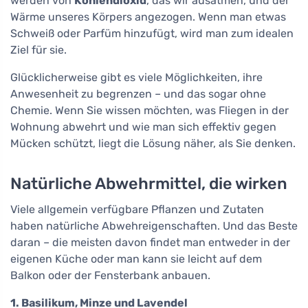
werden von
Kohlendioxid
, das wir ausatmen, und der
Wärme unseres Körpers angezogen. Wenn man etwas
Schweiß oder Parfüm hinzufügt, wird man zum idealen
Ziel für sie.
Glücklicherweise gibt es viele Möglichkeiten, ihre
Anwesenheit zu begrenzen – und das sogar ohne
Chemie. Wenn Sie wissen möchten, was Fliegen in der
Wohnung abwehrt und wie man sich effektiv gegen
Mücken schützt, liegt die Lösung näher, als Sie denken.
Natürliche Abwehrmittel, die wirken
Viele allgemein verfügbare Pflanzen und Zutaten
haben natürliche Abwehreigenschaften. Und das Beste
daran – die meisten davon findet man entweder in der
eigenen Küche oder man kann sie leicht auf dem
Balkon oder der Fensterbank anbauen.
1. Basilikum, Minze und Lavendel