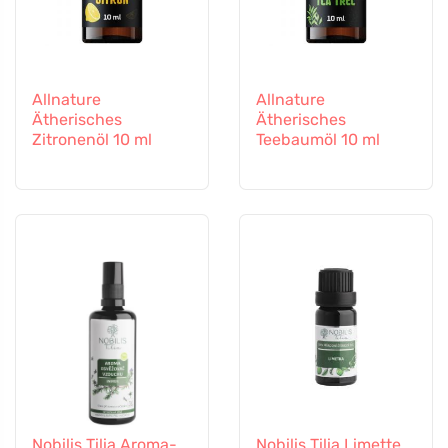
Allnature
Allnature
Ätherisches
Ätherisches
Zitronenöl 10 ml
Teebaumöl 10 ml
Nobilis Tilia Aroma-
Nobilis Tilia Limette