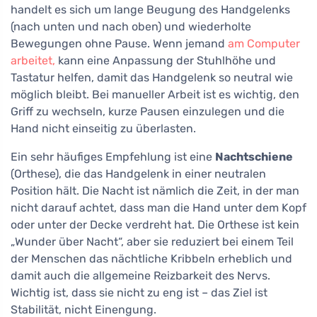
handelt es sich um lange Beugung des Handgelenks
(nach unten und nach oben) und wiederholte
Bewegungen ohne Pause. Wenn jemand
am Computer
arbeitet,
kann eine Anpassung der Stuhlhöhe und
Tastatur helfen, damit das Handgelenk so neutral wie
möglich bleibt. Bei manueller Arbeit ist es wichtig, den
Griff zu wechseln, kurze Pausen einzulegen und die
Hand nicht einseitig zu überlasten.
Ein sehr häufiges Empfehlung ist eine
Nachtschiene
(Orthese), die das Handgelenk in einer neutralen
Position hält. Die Nacht ist nämlich die Zeit, in der man
nicht darauf achtet, dass man die Hand unter dem Kopf
oder unter der Decke verdreht hat. Die Orthese ist kein
„Wunder über Nacht“, aber sie reduziert bei einem Teil
der Menschen das nächtliche Kribbeln erheblich und
damit auch die allgemeine Reizbarkeit des Nervs.
Wichtig ist, dass sie nicht zu eng ist – das Ziel ist
Stabilität, nicht Einengung.