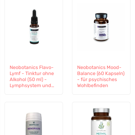
Neobotanics Flavo-
Neobotanics Mood-
Lymf - Tinktur ohne
Balance (60 Kapseln)
Alkohol (50 ml) -
- für psychisches
Lymphsystem und
Wohlbefinden
Gefäßsystem