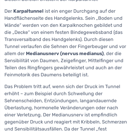
Der
Karpaltunnel
ist ein enger Durchgang auf der
Handflächenseite des Handgelenks. Sein „Boden und
Wände“ werden von den Karpalknochen gebildet und
die „Decke“ von einem festen Bindegewebsband (das
Transversalband des Handgelenks). Durch diesen
Tunnel verlaufen die Sehnen der Fingerbeuger und vor
allem der
Medianusnerv (nervus medianus)
, der die
Sensibilität von Daumen, Zeigefinger, Mittelfinger und
Teilen des Ringfingers gewährleistet und auch an der
Feinmotorik des Daumens beteiligt ist.
Das Problem tritt auf, wenn sich der Druck im Tunnel
erhöht – zum Beispiel durch Schwellung der
Sehnenscheiden, Entzündungen, langandauernde
Überlastung, hormonelle Veränderungen oder nach
einer Verletzung. Der Medianusnerv ist empfindlich
gegenüber Druck und reagiert mit Kribbeln, Schmerzen
und Sensibilitätsausfällen. Da der Tunnel „fest