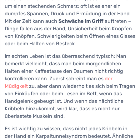
um einen stechenden Schmerz; oft ist es eher ein
dumpfes Spannen, Druck und Ermüdung in der Hand.
Mit der Zeit kann auch
Schwäche im Griff
auftreten –
Dinge fallen aus der Hand, Unsicherheit beim Knöpfen
von Knöpfen, Schwierigkeiten beim Öffnen eines Glases
oder beim Halten von Besteck.
Im echten Leben ist das überraschend typisch: Man
bemerkt vielleicht, dass man beim morgendlichen
Halten einer Kaffeetasse den Daumen nicht richtig
kontrollieren kann. Zuerst schreibt man es
der
Müdigkeit
zu, aber dann wiederholt es sich beim Tragen
von Einkäufen oder beim Lesen im Bett, wenn das
Handgelenk gebeugt ist. Und wenn das nächtliche
Kribbeln hinzukommt, wird klar, dass es nicht nur
überlastete Muskeln sind.
Es ist wichtig zu wissen, dass nicht jedes Kribbeln in
der Hand ein Karpaltunnelsyndrom bedeutet. Ähnliche