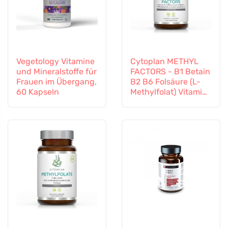
Vegetology Vitamine
Cytoplan METHYL
und Mineralstoffe für
FACTORS - B1 Betain
Frauen im Übergang,
B2 B6 Folsäure (L-
60 Kapseln
Methylfolat) Vitamin
B12 und Zink, 60
Kapseln