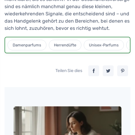
sind es nämlich manchmal genau diese kleinen,
wiederkehrenden Signale, die entscheidend sind – und
das Handgelenk gehört zu den Bereichen, bei denen es
sich lohnt, zuzuhören, bevor es richtig wehtut.
Damenparfums
Herrendüfte
Unisex-Parfums
D
Teilen Sie dies