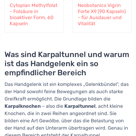
Cytoplan Methylfolat
Neobotanics Vigrin
- Folsäure in
Forte X9 (90 Kapseln)
bioaktiver Form, 60
- für Ausdauer und
Kapseln
Vitalität
Was sind Karpaltunnel und warum
ist das Handgelenk ein so
empfindlicher Bereich
Das Handgelenk ist ein komplexes „Gelenkbündel“, das
der Hand sowohl feine Bewegungen als auch starke
Greifkraft ermöglicht. Die Grundlage bilden die
Karpalknochen
– also die
Karpaltunnel
, acht kleine
Knochen, die in zwei Reihen angeordnet sind. Sie
bilden eine Art Gewölbe, über das die Belastung von
der Hand auf den Unterarm übertragen wird. Genau in
diesem Bereich entsteht der Karpaltunnel.