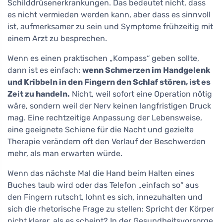
Schilddrüsenerkrankungen. Das bedeutet nicht, dass
es nicht vermieden werden kann, aber dass es sinnvoll
ist, aufmerksamer zu sein und Symptome frühzeitig mit
einem Arzt zu besprechen.
Wenn es einen praktischen „Kompass“ geben sollte,
dann ist es einfach:
wenn Schmerzen im Handgelenk
und Kribbeln in den Fingern den Schlaf stören, ist es
Zeit zu handeln.
Nicht, weil sofort eine Operation nötig
wäre, sondern weil der Nerv keinen langfristigen Druck
mag. Eine rechtzeitige Anpassung der Lebensweise,
eine geeignete Schiene für die Nacht und gezielte
Therapie verändern oft den Verlauf der Beschwerden
mehr, als man erwarten würde.
Wenn das nächste Mal die Hand beim Halten eines
Buches taub wird oder das Telefon „einfach so“ aus
den Fingern rutscht, lohnt es sich, innezuhalten und
sich die rhetorische Frage zu stellen: Spricht der Körper
nicht klarer, als es scheint? In der Gesundheitsvorsorge