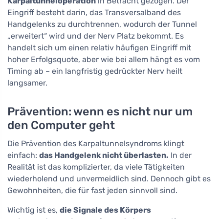
Karpaltunneloperation
in Betracht gezogen. Der
Eingriff besteht darin, das Transversalband des
Handgelenks zu durchtrennen, wodurch der Tunnel
„erweitert“ wird und der Nerv Platz bekommt. Es
handelt sich um einen relativ häufigen Eingriff mit
hoher Erfolgsquote, aber wie bei allem hängt es vom
Timing ab – ein langfristig gedrückter Nerv heilt
langsamer.
Prävention: wenn es nicht nur um
den Computer geht
Die Prävention des Karpaltunnelsyndroms klingt
einfach:
das Handgelenk nicht überlasten.
In der
Realität ist das komplizierter, da viele Tätigkeiten
wiederholend und unvermeidlich sind. Dennoch gibt es
Gewohnheiten, die für fast jeden sinnvoll sind.
Wichtig ist es,
die Signale des Körpers