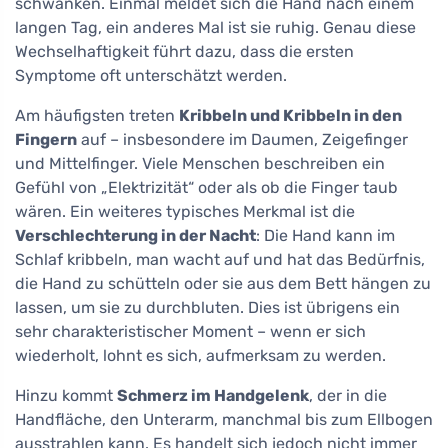
schwanken. Einmal meldet sich die Hand nach einem
langen Tag, ein anderes Mal ist sie ruhig. Genau diese
Wechselhaftigkeit führt dazu, dass die ersten
Symptome oft unterschätzt werden.
Am häufigsten treten
Kribbeln und Kribbeln in den
Fingern
auf – insbesondere im Daumen, Zeigefinger
und Mittelfinger. Viele Menschen beschreiben ein
Gefühl von „Elektrizität“ oder als ob die Finger taub
wären. Ein weiteres typisches Merkmal ist die
Verschlechterung in der Nacht
: Die Hand kann im
Schlaf kribbeln, man wacht auf und hat das Bedürfnis,
die Hand zu schütteln oder sie aus dem Bett hängen zu
lassen, um sie zu durchbluten. Dies ist übrigens ein
sehr charakteristischer Moment – wenn er sich
wiederholt, lohnt es sich, aufmerksam zu werden.
Hinzu kommt
Schmerz im Handgelenk
, der in die
Handfläche, den Unterarm, manchmal bis zum Ellbogen
ausstrahlen kann. Es handelt sich jedoch nicht immer