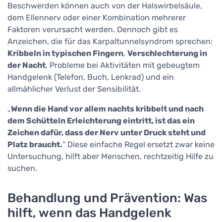
Beschwerden können auch von der Halswirbelsäule,
dem Ellennerv oder einer Kombination mehrerer
Faktoren verursacht werden. Dennoch gibt es
Anzeichen, die für das Karpaltunnelsyndrom sprechen:
Kribbeln in typischen Fingern
,
Verschlechterung in
der Nacht
, Probleme bei Aktivitäten mit gebeugtem
Handgelenk (Telefon, Buch, Lenkrad) und ein
allmählicher Verlust der Sensibilität.
„
Wenn die Hand vor allem nachts kribbelt und nach
dem Schütteln Erleichterung eintritt, ist das ein
Zeichen dafür, dass der Nerv unter Druck steht und
Platz braucht.
“ Diese einfache Regel ersetzt zwar keine
Untersuchung, hilft aber Menschen, rechtzeitig Hilfe zu
suchen.
Behandlung und Prävention: Was
hilft, wenn das Handgelenk