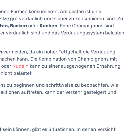
enen Formen konsumieren. Am besten ist eine
e Pilze gut verdaulich und sicher zu konsumieren sind. Zu
ten, Backen
oder
Kochen
. Rohe Champignons sind
chwer verdaulich sind und das Verdauungssystem belasten
n
vermeiden, da ein hoher Fettgehalt die Verdauung
machen kann. Die Kombination von Champignons mit
s oder
Nudeln
kann zu einer ausgewogenen Ernährung
nicht belastet.
s zu beginnen und schrittweise zu beobachten, wie
eaktionen auftreten, kann der Verzehr gesteigert und
.
 sein können, gibt es Situationen, in denen Vorsicht