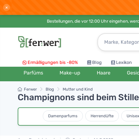
×
Bestellungen, die vor 12:00 Uhr eingehen, werd
Ermäßigungen bis -80%
Blog
Lexikon
Parfüms
Make-up
Haare
Gesi
Ferwer
Blog
Mutter und Kind
Champignons sind beim Stille
Damenparfums
Herrendüfte
Unise