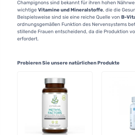
Champignons sind bekannt für ihren hohen Nährwert
wichtige
Vitamine und Mineralstoffe
, die die Ges
Beispielsweise sind sie eine reiche Quelle von
B-Vit
ordnungsgemäßen Funktion des Nervensystems bete
stillende Frauen entscheidend, da die Produktion v
erfordert.
Probieren Sie unsere natürlichen Produkte