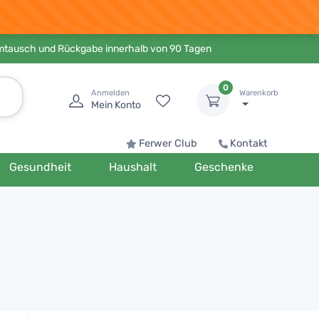
Umtausch und Rückgabe innerhalb von 90 Tagen
0
Anmelden
Warenkorb
Mein Konto
Ferwer Club
Kontakt
Gesundheit
Haushalt
Geschenke