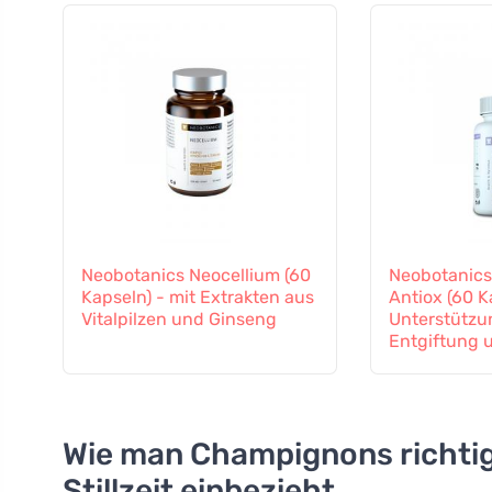
Neobotanics Neocellium (60
Neobotanics
Kapseln) - mit Extrakten aus
Antiox (60 K
Vitalpilzen und Ginseng
Unterstützu
Entgiftung 
Immunsyst
Wie man Champignons richtig
Stillzeit einbezieht