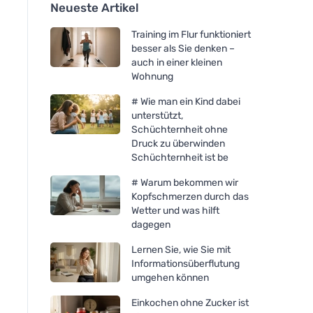
Neueste Artikel
Training im Flur funktioniert
besser als Sie denken –
auch in einer kleinen
Wohnung
# Wie man ein Kind dabei
unterstützt,
Schüchternheit ohne
Druck zu überwinden
Schüchternheit ist be
# Warum bekommen wir
Kopfschmerzen durch das
Wetter und was hilft
dagegen
Lernen Sie, wie Sie mit
Informationsüberflutung
umgehen können
Einkochen ohne Zucker ist