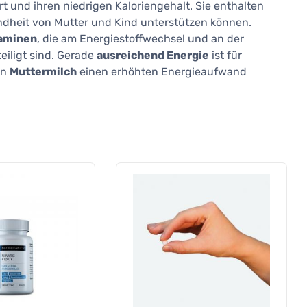
 und ihren niedrigen Kaloriengehalt. Sie enthalten
undheit von Mutter und Kind unterstützen können.
aminen
, die am Energiestoffwechsel und an der
iligt sind. Gerade
ausreichend Energie
ist für
on
Muttermilch
einen erhöhten Energieaufwand