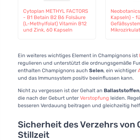
Cytoplan METHYL FACTORS
Neobotanics
- B1 Betain B2 B6 Folsäure
Kapseln) - f
(L-Methylfolat) Vitamin B12
Gefäßsystem
und Zink, 60 Kapseln
Mikrozirkula
Ein weiteres wichtiges Element in Champignons ist
regulieren und unterstützt die ordnungsgemäße Fu
enthalten Champignons auch
Selen
, ein wichtiger
und das Immunsystem positiv beeinflussen kann.
Nicht zu vergessen ist der Gehalt an
Ballaststoffen
die nach der Geburt unter
Verstopfung
leiden. Rege
besseren Verdauung beitragen und gleichzeitig helfe
Sicherheit des Verzehrs vo
Stillzeit