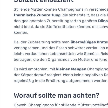
Stillende Mütter können Champignons in verschied
thermische Zubereitung
, die sicherstellt, dass di
den geeignetsten Zubereitungsarten gehören
Düns
nicht ideal, da sie Stoffe enthalten können, die s
können.
Bei der Zubereitung sollte man
übermäßiges Brate
verlangsamen und das Essen schwerer verdaulich 
leicht verdaulichen Lebensmitteln wie Gemüse, Rei
beitragen, die den Organismus von Mutter und Kind 
Es wird empfohlen, mit
kleinen Mengen
Champignon
der Körper darauf reagiert. Wenn keine negativen R
regelmäßig in die Ernährung aufgenommen werden
Worauf sollte man achten?
Obwohl Champignons für stillende Mütter vorteilhaft