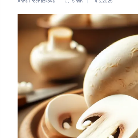
Anna Procházková
5 min
14.3.2025