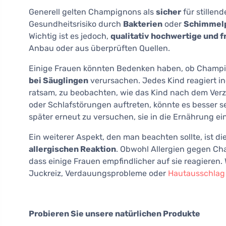
Generell gelten Champignons als
sicher
für stillend
Gesundheitsrisiko durch
Bakterien
oder
Schimmelp
Wichtig ist es jedoch,
qualitativ hochwertige und f
Anbau oder aus überprüften Quellen.
Einige Frauen könnten Bedenken haben, ob Champig
bei Säuglingen
verursachen. Jedes Kind reagiert ind
ratsam, zu beobachten, wie das Kind nach dem Verze
oder Schlafstörungen auftreten, könnte es besser 
später erneut zu versuchen, sie in die Ernährung e
Ein weiterer Aspekt, den man beachten sollte, ist di
allergischen Reaktion
. Obwohl Allergien gegen Cha
dass einige Frauen empfindlicher auf sie reagier
Juckreiz, Verdauungsprobleme oder
Hautausschlag
Probieren Sie unsere natürlichen Produkte