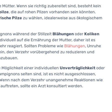
e Mütter. Wenn sie richtig zubereitet sind, besteht kein
ilze
, die auf rohen Pilzen vorhanden sein könnten.
rische Pilze
zu wählen, idealerweise aus ökologischem
nons während der Stillzeit
Blähungen
oder
Koliken
ividuell auf die Ernährung der Mutter, daher ist es
hr reagiert. Sollten Probleme wie
Blähungen
, Unruhe
sein, den Verzehr vorübergehend zu reduzieren und
inzubauen.
e Möglichkeit einer individuellen
Unverträglichkeit
oder
mpignons selten sind, ist es nicht ausgeschlossen,
en. Wenn nach dem Verzehr unangenehme Reaktionen wie
auftreten, sollte ein Arzt konsultiert werden.