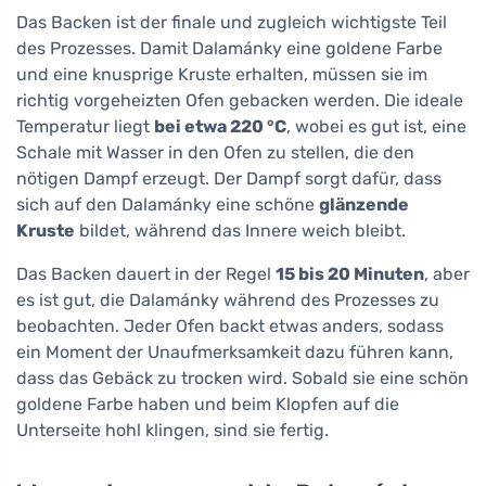
Das Backen ist der finale und zugleich wichtigste Teil
des Prozesses. Damit Dalamánky eine goldene Farbe
und eine knusprige Kruste erhalten, müssen sie im
richtig vorgeheizten Ofen gebacken werden. Die ideale
Temperatur liegt
bei etwa 220 °C
, wobei es gut ist, eine
Schale mit Wasser in den Ofen zu stellen, die den
nötigen Dampf erzeugt. Der Dampf sorgt dafür, dass
sich auf den Dalamánky eine schöne
glänzende
Kruste
bildet, während das Innere weich bleibt.
Das Backen dauert in der Regel
15 bis 20 Minuten
, aber
es ist gut, die Dalamánky während des Prozesses zu
beobachten. Jeder Ofen backt etwas anders, sodass
ein Moment der Unaufmerksamkeit dazu führen kann,
dass das Gebäck zu trocken wird. Sobald sie eine schön
goldene Farbe haben und beim Klopfen auf die
Unterseite hohl klingen, sind sie fertig.