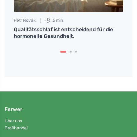
Petr Novák
6 min
Petr N
Qualitätsschlaf ist entscheidend für die
# Was
hormonelle Gesundheit.
man s
Ferwer
Über uns
Großhandel