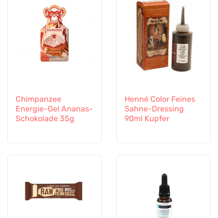
Chimpanzee
Henné Color Feines
Energie-Gel Ananas-
Sahne-Dressing
Schokolade 35g
90ml Kupfer