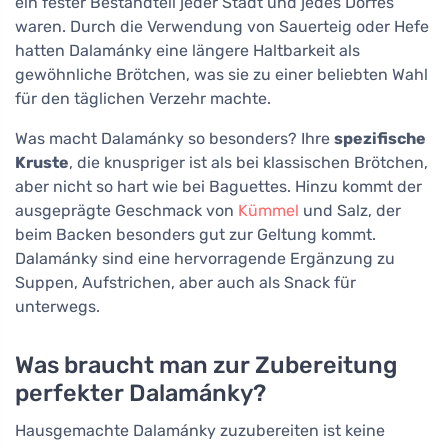
ein fester Bestandteil jeder Stadt und jedes Dorfes
waren. Durch die Verwendung von Sauerteig oder Hefe
hatten Dalamánky eine längere Haltbarkeit als
gewöhnliche Brötchen, was sie zu einer beliebten Wahl
für den täglichen Verzehr machte.
Was macht Dalamánky so besonders? Ihre
spezifische
Kruste
, die knuspriger ist als bei klassischen Brötchen,
aber nicht so hart wie bei Baguettes. Hinzu kommt der
ausgeprägte Geschmack von
Kümmel
und Salz, der
beim Backen besonders gut zur Geltung kommt.
Dalamánky sind eine hervorragende Ergänzung zu
Suppen, Aufstrichen, aber auch als Snack für
unterwegs.
Was braucht man zur Zubereitung
perfekter Dalamánky?
Hausgemachte Dalamánky zuzubereiten ist keine