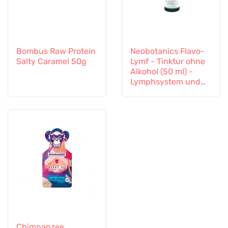
Bombus Raw Protein
Neobotanics Flavo-
Salty Caramel 50g
Lymf - Tinktur ohne
Alkohol (50 ml) -
Lymphsystem und
Gefäßsystem
Chimpanzee