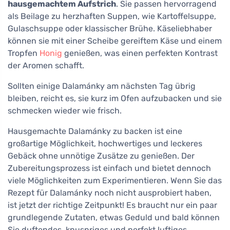
hausgemachtem Aufstrich
. Sie passen hervorragend
als Beilage zu herzhaften Suppen, wie Kartoffelsuppe,
Gulaschsuppe oder klassischer Brühe. Käseliebhaber
können sie mit einer Scheibe gereiftem Käse und einem
Tropfen
Honig
genießen, was einen perfekten Kontrast
der Aromen schafft.
Sollten einige Dalamánky am nächsten Tag übrig
bleiben, reicht es, sie kurz im Ofen aufzubacken und sie
schmecken wieder wie frisch.
Hausgemachte Dalamánky zu backen ist eine
großartige Möglichkeit, hochwertiges und leckeres
Gebäck ohne unnötige Zusätze zu genießen. Der
Zubereitungsprozess ist einfach und bietet dennoch
viele Möglichkeiten zum Experimentieren. Wenn Sie das
Rezept für Dalamánky noch nicht ausprobiert haben,
ist jetzt der richtige Zeitpunkt! Es braucht nur ein paar
grundlegende Zutaten, etwas Geduld und bald können
Sie duftendes, knuspriges und perfekt luftiges