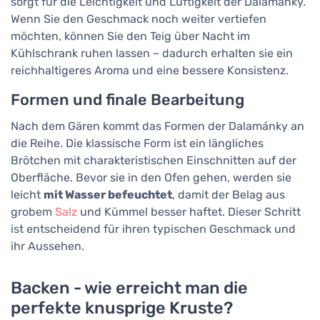
sorgt für die Leichtigkeit und Luftigkeit der Dalamánky.
Wenn Sie den Geschmack noch weiter vertiefen
möchten, können Sie den Teig über Nacht im
Kühlschrank ruhen lassen – dadurch erhalten sie ein
reichhaltigeres Aroma und eine bessere Konsistenz.
Formen und finale Bearbeitung
Nach dem Gären kommt das Formen der Dalamánky an
die Reihe. Die klassische Form ist ein längliches
Brötchen mit charakteristischen Einschnitten auf der
Oberfläche. Bevor sie in den Ofen gehen, werden sie
leicht
mit Wasser befeuchtet
, damit der Belag aus
grobem
Salz
und Kümmel besser haftet. Dieser Schritt
ist entscheidend für ihren typischen Geschmack und
ihr Aussehen.
Backen - wie erreicht man die
perfekte knusprige Kruste?