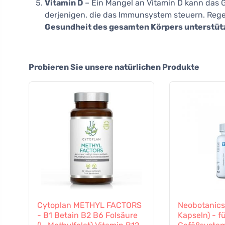
Vitamin D
– Ein Mangel an Vitamin D kann das G
derjenigen, die das Immunsystem steuern. Reg
Gesundheit des gesamten Körpers unterstütz
Probieren Sie unsere natürlichen Produkte
Cytoplan METHYL FACTORS
Neobotanics
- B1 Betain B2 B6 Folsäure
Kapseln) - f