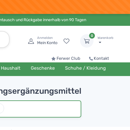
Umtausch und Rückgabe innerhalb von 90 Tagen
0
Anmelden
Warenkorb
Mein Konto
Ferwer Club
Kontakt
Haushalt
Geschenke
Schuhe / Kleidung
ungsergänzungsmittel