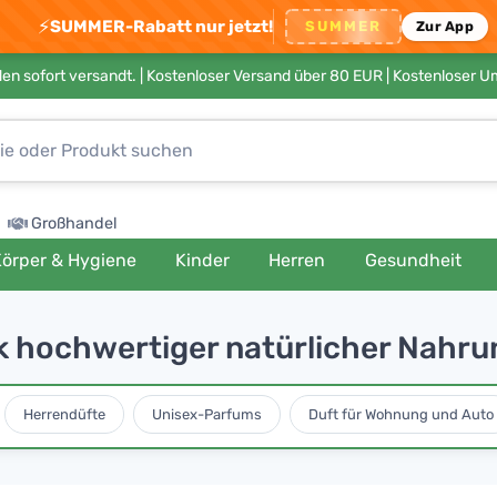
⚡
SUMMER-Rabatt nur jetzt!
SUMMER
Zur App
en sofort versandt. |
Kostenloser Versand über 80 EUR
| Kostenloser 
Großhandel
örper & Hygiene
Kinder
Herren
Gesundheit
 hochwertiger natürlicher Nahr
Herrendüfte
Unisex-Parfums
Duft für Wohnung und Auto