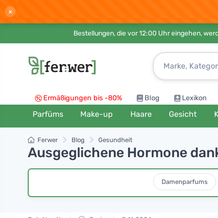
×
Bestellungen, die vor 12:00 Uhr eingehen, werd
Ermäßigungen bis -80%
Blog
Lexikon
Parfüms
Make-up
Haare
Gesicht
K
Ferwer
Blog
Gesundheit
Ausgeglichene Hormone dank
Damenparfums