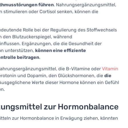
hythmusstörungen führen
. Nahrungsergänzungsmittel,
n stimulieren oder Cortisol senken, können die
edeutende Rolle bei der Regulierung des Stoffwechsels
in den Blutzuckerspiegel, während
nflussen. Ergänzungen, die die Gesundheit der
ion unterstützen,
können eine effiziente
ntrolle beitragen
.
 Nahrungsergänzungsmittel, die B-Vitamine oder
Vitamin
Serotonin und Dopamin, den Glückshormonen, die
die
 Ausgeglichene Werte dieser Hormone können ein Gefühl
en.
ungsmittel zur Hormonbalance
teln zur Hormonbalance in Erwägung ziehen, könnten