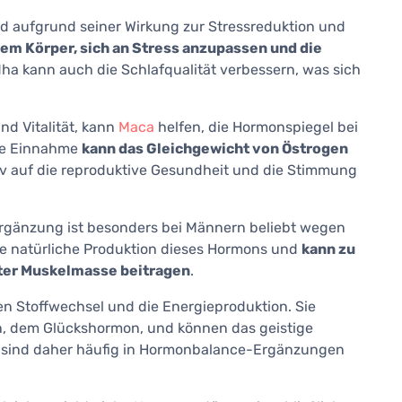
d aufgrund seiner Wirkung zur Stressreduktion und
 dem Körper, sich an Stress anzupassen und die
a kann auch die Schlafqualität verbessern, was sich
nd Vitalität, kann
Maca
helfen, die Hormonspiegel bei
ge Einnahme
kann das Gleichgewicht von Östrogen
tiv auf die reproduktive Gesundheit und die Stimmung
rgänzung ist besonders bei Männern beliebt wegen
die natürliche Produktion dieses Hormons und
kann zu
ter Muskelmasse beitragen
.
en Stoffwechsel und die Energieproduktion. Sie
n, dem Glückshormon, und können das geistige
 sind daher häufig in Hormonbalance-Ergänzungen