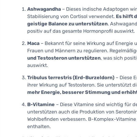
Ashwagandha
– Dieses indische Adaptogen wir
Stabilisierung von Cortisol verwendet.
Es hilft
geistige Balance zu unterstützen
. Ashwagandh
positiv auf das gesamte Hormonprofil auswirkt.
Maca
– Bekannt für seine Wirkung auf Energie u
Frauen und Männern zu regulieren. Regelmäßi
und Testosteron unterstützen
, was sich posi
auswirkt.
Tribulus terrestris (Erd-Burzeldorn)
– Diese E
ihrer Wirkung auf Testosteron. Sie unterstützt 
mehr Energie, besserer Stimmung und erhöh
B-Vitamine
– Diese Vitamine sind wichtig für d
unterstützen auch die Produktion von Serotoni
Wohlbefinden verbessern. B-Komplex-Vitamine
enthalten.