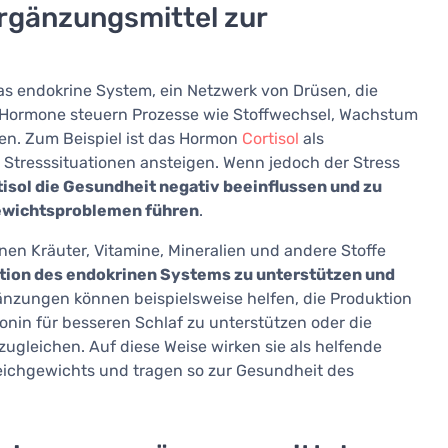
rgänzungsmittel zur
s endokrine System, ein Netzwerk von Drüsen, die
e Hormone steuern Prozesse wie Stoffwechsel, Wachstum
en. Zum Beispiel ist das Hormon
Cortisol
als
 Stresssituationen ansteigen. Wenn jedoch der Stress
isol die Gesundheit negativ beeinflussen und zu
Gewichtsproblemen führen
.
n Kräuter, Vitamine, Mineralien und andere Stoffe
nktion des endokrinen Systems zu unterstützen und
gänzungen können beispielsweise helfen, die Produktion
tonin für besseren Schlaf zu unterstützen oder die
ugleichen. Auf diese Weise wirken sie als helfende
eichgewichts und tragen so zur Gesundheit des