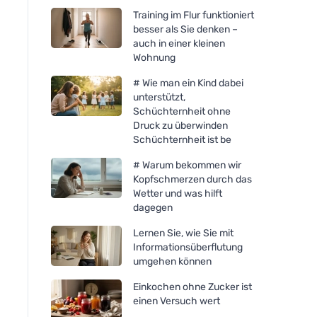
Training im Flur funktioniert
besser als Sie denken –
auch in einer kleinen
Wohnung
# Wie man ein Kind dabei
unterstützt,
Schüchternheit ohne
Druck zu überwinden
Schüchternheit ist be
# Warum bekommen wir
Kopfschmerzen durch das
Wetter und was hilft
dagegen
Lernen Sie, wie Sie mit
Informationsüberflutung
umgehen können
Einkochen ohne Zucker ist
einen Versuch wert