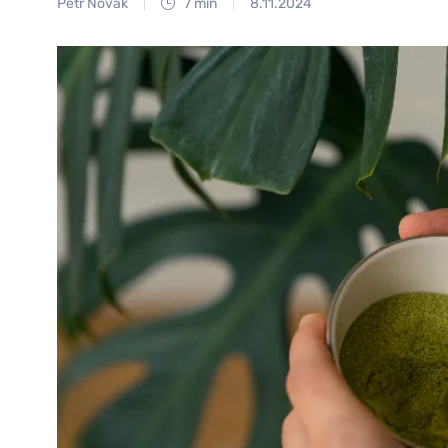
Petr Novák
7 min
8.11.2024