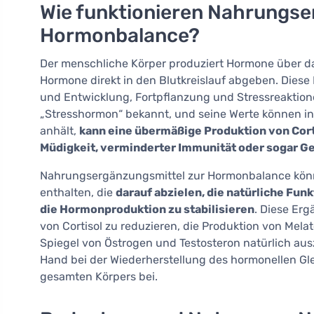
Wie funktionieren Nahrungse
Hormonbalance?
Der menschliche Körper produziert Hormone über da
Hormone direkt in den Blutkreislauf abgeben. Dies
und Entwicklung, Fortpflanzung und Stressreaktion
„Stresshormon“ bekannt, und seine Werte können in
anhält,
kann eine übermäßige Produktion von Cort
Müdigkeit, verminderter Immunität oder sogar 
Nahrungsergänzungsmittel zur Hormonbalance könne
enthalten, die
darauf abzielen, die natürliche Fu
die Hormonproduktion zu stabilisieren
. Diese Er
von Cortisol zu reduzieren, die Produktion von Mela
Spiegel von Östrogen und Testosteron natürlich ausz
Hand bei der Wiederherstellung des hormonellen Gl
gesamten Körpers bei.