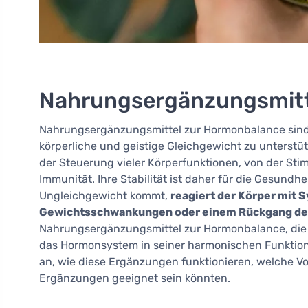
Nahrungsergänzungsmitt
Nahrungsergänzungsmittel zur Hormonbalance sind
körperliche und geistige Gleichgewicht zu unterstüt
der Steuerung vieler Körperfunktionen, von der S
Immunität. Ihre Stabilität ist daher für die Gesundh
Ungleichgewicht kommt,
reagiert der Körper mit 
Gewichtsschwankungen oder einem Rückgang der
Nahrungsergänzungsmittel zur Hormonbalance, die 
das Hormonsystem in seiner harmonischen Funktion
an, wie diese Ergänzungen funktionieren, welche Vo
Ergänzungen geeignet sein könnten.