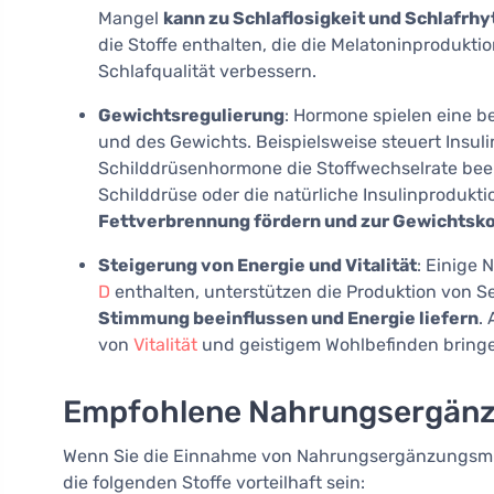
Mangel
kann zu Schlaflosigkeit und Schlafr
die Stoffe enthalten, die die Melatoninproduktio
Schlafqualität verbessern.
Gewichtsregulierung
: Hormone spielen eine b
und des Gewichts. Beispielsweise steuert Insul
Schilddrüsenhormone die Stoffwechselrate beei
Schilddrüse oder die natürliche Insulinprodukt
Fettverbrennung fördern und zur Gewichtsko
Steigerung von Energie und Vitalität
: Einige
D
enthalten, unterstützen die Produktion von 
Stimmung beeinflussen und Energie liefern
.
von
Vitalität
und geistigem Wohlbefinden bring
Empfohlene Nahrungsergänz
Wenn Sie die Einnahme von Nahrungsergänzungsmit
die folgenden Stoffe vorteilhaft sein: