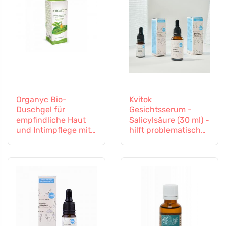
Organyc Bio-
Kvitok
Duschgel für
Gesichtsserum -
empfindliche Haut
Salicylsäure (30 ml) -
und Intimpflege mit
hilft problematischer
Teebaum, 250 ml
Haut