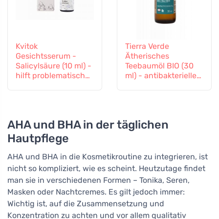
Kvitok
Tierra Verde
Gesichtsserum -
Ätherisches
Salicylsäure (10 ml) -
Teebaumöl BIO (30
hilft problematischer
ml) - antibakterieller
Haut
Helfer
AHA und BHA in der täglichen
Hautpflege
AHA und BHA in die Kosmetikroutine zu integrieren, ist
nicht so kompliziert, wie es scheint. Heutzutage findet
man sie in verschiedenen Formen – Tonika, Seren,
Masken oder Nachtcremes. Es gilt jedoch immer:
Wichtig ist, auf die Zusammensetzung und
Konzentration zu achten und vor allem qualitativ