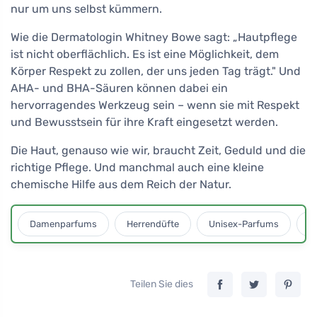
nur um uns selbst kümmern.
Wie die Dermatologin Whitney Bowe sagt: „Hautpflege
ist nicht oberflächlich. Es ist eine Möglichkeit, dem
Körper Respekt zu zollen, der uns jeden Tag trägt." Und
AHA- und BHA-Säuren können dabei ein
hervorragendes Werkzeug sein – wenn sie mit Respekt
und Bewusstsein für ihre Kraft eingesetzt werden.
Die Haut, genauso wie wir, braucht Zeit, Geduld und die
richtige Pflege. Und manchmal auch eine kleine
chemische Hilfe aus dem Reich der Natur.
Damenparfums
Herrendüfte
Unisex-Parfums
D
Teilen Sie dies