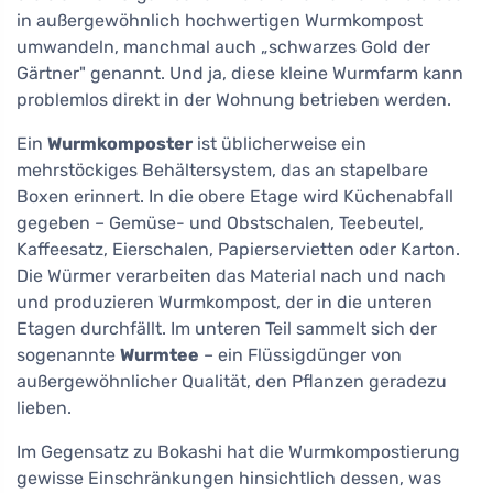
in außergewöhnlich hochwertigen Wurmkompost
umwandeln, manchmal auch „schwarzes Gold der
Gärtner" genannt. Und ja, diese kleine Wurmfarm kann
problemlos direkt in der Wohnung betrieben werden.
Ein
Wurmkomposter
ist üblicherweise ein
mehrstöckiges Behältersystem, das an stapelbare
Boxen erinnert. In die obere Etage wird Küchenabfall
gegeben – Gemüse- und Obstschalen, Teebeutel,
Kaffeesatz, Eierschalen, Papierservietten oder Karton.
Die Würmer verarbeiten das Material nach und nach
und produzieren Wurmkompost, der in die unteren
Etagen durchfällt. Im unteren Teil sammelt sich der
sogenannte
Wurmtee
– ein Flüssigdünger von
außergewöhnlicher Qualität, den Pflanzen geradezu
lieben.
Im Gegensatz zu Bokashi hat die Wurmkompostierung
gewisse Einschränkungen hinsichtlich dessen, was