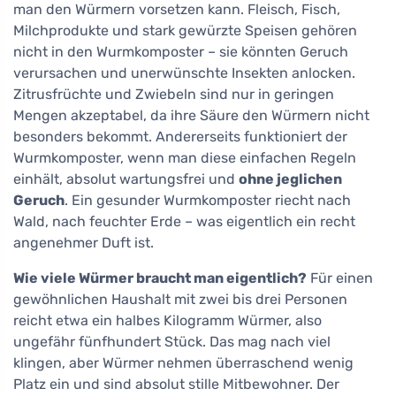
man den Würmern vorsetzen kann. Fleisch, Fisch,
Milchprodukte und stark gewürzte Speisen gehören
nicht in den Wurmkomposter – sie könnten Geruch
verursachen und unerwünschte Insekten anlocken.
Zitrusfrüchte und Zwiebeln sind nur in geringen
Mengen akzeptabel, da ihre Säure den Würmern nicht
besonders bekommt. Andererseits funktioniert der
Wurmkomposter, wenn man diese einfachen Regeln
einhält, absolut wartungsfrei und
ohne jeglichen
Geruch
. Ein gesunder Wurmkomposter riecht nach
Wald, nach feuchter Erde – was eigentlich ein recht
angenehmer Duft ist.
Wie viele Würmer braucht man eigentlich?
Für einen
gewöhnlichen Haushalt mit zwei bis drei Personen
reicht etwa ein halbes Kilogramm Würmer, also
ungefähr fünfhundert Stück. Das mag nach viel
klingen, aber Würmer nehmen überraschend wenig
Platz ein und sind absolut stille Mitbewohner. Der