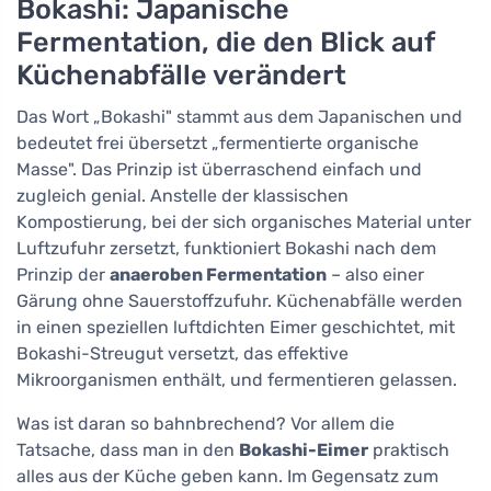
Bokashi: Japanische
Fermentation, die den Blick auf
Küchenabfälle verändert
Das Wort „Bokashi" stammt aus dem Japanischen und
bedeutet frei übersetzt „fermentierte organische
Masse". Das Prinzip ist überraschend einfach und
zugleich genial. Anstelle der klassischen
Kompostierung, bei der sich organisches Material unter
Luftzufuhr zersetzt, funktioniert Bokashi nach dem
Prinzip der
anaeroben Fermentation
– also einer
Gärung ohne Sauerstoffzufuhr. Küchenabfälle werden
in einen speziellen luftdichten Eimer geschichtet, mit
Bokashi-Streugut versetzt, das effektive
Mikroorganismen enthält, und fermentieren gelassen.
Was ist daran so bahnbrechend? Vor allem die
Tatsache, dass man in den
Bokashi-Eimer
praktisch
alles aus der Küche geben kann. Im Gegensatz zum