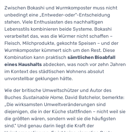
Zwischen Bokashi und Wurmkomposter muss nicht
unbedingt eine „Entweder-oder"-Entscheidung
stehen. Viele Enthusiasten des nachhaltigen
Lebensstils kombinieren beide Systeme. Bokashi
verarbeitet das, was die Würmer nicht schaffen –
Fleisch, Milchprodukte, gekochte Speisen – und der
Wurmkomposter kümmert sich um den Rest. Diese
Kombination kann praktisch
sämtlichen Bioabfall
eines Haushalts
abdecken, was noch vor zehn Jahren
im Kontext des städtischen Wohnens absolut
unvorstellbar geklungen hätte.
Wie der britische Umweltschützer und Autor des
Buches
Sustainable Home
, David Batchelor, bemerkte:
„Die wirksamsten Umweltveränderungen sind
diejenigen, die in der Küche stattfinden – nicht weil sie
die größten wären, sondern weil sie die häufigsten
sind." Und genau darin liegt die Kraft der