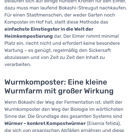
belaufen sich auf einige hundert Kronen für den Eimer,
dazu muss man laufend Bokashi-Streugut nachkaufen.
Für einen Stadtmenschen, der weder Garten noch
Komposter im Hof hat, stellt diese Methode das
einfachste Einstiegstor in die Welt der
Heimkompostierung
dar. Der Eimer nimmt minimal
Platz ein, riecht nicht und erfordert keine besondere
Wartung – es genügt, regelmäßig den Sickersaft
abzulassen und von Zeit zu Zeit den Inhalt zu
verarbeiten.
Wurmkomposter: Eine kleine
Wurmfarm mit großer Wirkung
Wenn Bokashi der Weg der Fermentation ist, stellt der
Wurmkomposter den Weg der Biologie im wörtlichsten
Sinne dar. Die Grundlage des gesamten Systems sind
Würmer – konkret Kompostwürmer
(Eisenia fetida),
die sich von organischen Abfällen ernähren und diese