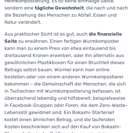
Heimkompostierung. Es ist keine einmalige Geste,
sondern eine
tägliche Gewohnheit
, die nach und nach
die Beziehung des Menschen zu Abfall, Essen und
Natur verändert.
Aus praktischer Sicht ist es gut, auch
die finanzielle
Seite
zu erwähnen. Einen fertigen Wurmkomposter
kann man zu einem Preis von etwa eintausend bis
dreitausend Kronen erwerben, oder ihn alternativ aus
gewöhnlichen Plastikboxen für einen Bruchteil dieses
Betrags selbst bauen. Würmer kann man online
bestellen oder von einem anderen Wurmkompostierer
bekommen – die Gemeinschaft der Menschen, die sich
in Tschechien mit Wurmkompostierung befassen, ist
überraschend lebendig und hilfsbereit, beispielsweise
in Facebook-Gruppen oder Foren, die dem Zero-Waste-
Lebensstil gewidmet sind. Ein Bokashi-Starterset
kostet einen ähnlichen Betrag, und die laufenden
Kosten beschränken sich auf den Kauf von Bokashi-