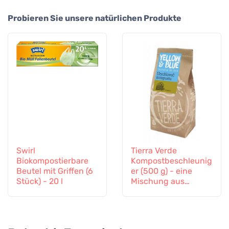
Probieren Sie unsere natürlichen Produkte
Swirl
Tierra Verde
Biokompostierbare
Kompostbeschleunig
Beutel mit Griffen (6
er (500 g) - eine
Stück) - 20 l
Mischung aus
Bakterienkulturen
und Enzymen