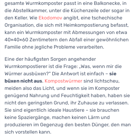
gesamte Wurmkomposter passt in eine Balkonecke, in
die Abstellkammer, unter die Küchenzeile oder sogar in
den Keller. Wie
Ekodomov
angibt, eine tschechische
Organisation, die sich mit Heimkompostierung befasst,
kann ein Wurmkomposter mit Abmessungen von etwa
40×40×60 Zentimetern den Abfall einer gewöhnlichen
Familie ohne jegliche Probleme verarbeiten.
Eine der häufigsten Sorgen angehender
Wurmkompostierer ist die Frage: „Was, wenn mir die
Würmer ausbüxen?" Die Antwort ist einfach –
sie
büxen nicht aus
.
Kompostwürmer
sind lichtscheu,
meiden also das Licht, und wenn sie im Komposter
genügend Nahrung und Feuchtigkeit haben, haben sie
nicht den geringsten Grund, ihr Zuhause zu verlassen.
Sie sind eigentlich ideale Haustiere – sie brauchen
keine Spaziergänge, machen keinen Lärm und
produzieren im Gegenzug den besten Dünger, den man
sich vorstellen kann.