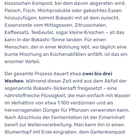
klassischen Kompost, bei dem davon abgeraten wird,
Fleisch, Fisch, Milchprodukte oder gekochtes Essen
hinzuzufügen, kommt Bokashi mit all dem zurecht.
Essensreste vom Mittagessen, Zitrusschalen,
Kaffeesatz, Teebeutel, sogar kleine Knochen – all das
kann in der Bokashi-Tonne landen. Für einen
Menschen, der in einer Wohnung lebt, wo täglich eine
bunte Mischung an Küchenabfällen anfällt, ist das ein
enormer Vorteil.
Der gesamte Prozess dauert etwa
zwei bis drei
Wochen
. Während dieser Zeit wird aus dem Abfall der
sogenannte Bokashi-Sickersaft freigesetzt – eine
nährstoffreiche Flüssigkeit, die man einfach mit Wasser
im Verhältnis von etwa 1:100 verdünnen und als
hervorragenden Dünger für Pflanzen verwenden kann.
Nach Abschluss der Fermentation ist der Eimerinhalt
bereit zur Weiterverarbeitung. Man kann ihn in einen
Blumentopf mit Erde eingraben, dem Gartenkompost