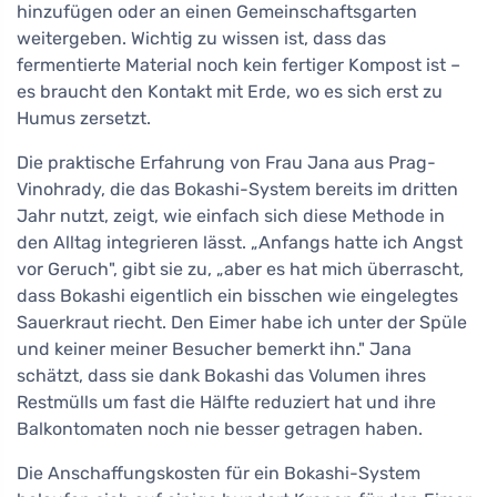
hinzufügen oder an einen Gemeinschaftsgarten
weitergeben. Wichtig zu wissen ist, dass das
fermentierte Material noch kein fertiger Kompost ist –
es braucht den Kontakt mit Erde, wo es sich erst zu
Humus zersetzt.
Die praktische Erfahrung von Frau Jana aus Prag-
Vinohrady, die das Bokashi-System bereits im dritten
Jahr nutzt, zeigt, wie einfach sich diese Methode in
den Alltag integrieren lässt. „Anfangs hatte ich Angst
vor Geruch", gibt sie zu, „aber es hat mich überrascht,
dass Bokashi eigentlich ein bisschen wie eingelegtes
Sauerkraut riecht. Den Eimer habe ich unter der Spüle
und keiner meiner Besucher bemerkt ihn." Jana
schätzt, dass sie dank Bokashi das Volumen ihres
Restmülls um fast die Hälfte reduziert hat und ihre
Balkontomaten noch nie besser getragen haben.
Die Anschaffungskosten für ein Bokashi-System