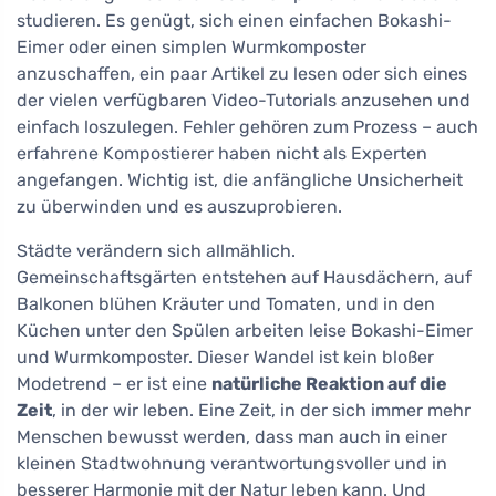
studieren. Es genügt, sich einen einfachen Bokashi-
Eimer oder einen simplen Wurmkomposter
anzuschaffen, ein paar Artikel zu lesen oder sich eines
der vielen verfügbaren Video-Tutorials anzusehen und
einfach loszulegen. Fehler gehören zum Prozess – auch
erfahrene Kompostierer haben nicht als Experten
angefangen. Wichtig ist, die anfängliche Unsicherheit
zu überwinden und es auszuprobieren.
Städte verändern sich allmählich.
Gemeinschaftsgärten entstehen auf Hausdächern, auf
Balkonen blühen Kräuter und Tomaten, und in den
Küchen unter den Spülen arbeiten leise Bokashi-Eimer
und Wurmkomposter. Dieser Wandel ist kein bloßer
Modetrend – er ist eine
natürliche Reaktion auf die
Zeit
, in der wir leben. Eine Zeit, in der sich immer mehr
Menschen bewusst werden, dass man auch in einer
kleinen Stadtwohnung verantwortungsvoller und in
besserer Harmonie mit der Natur leben kann. Und