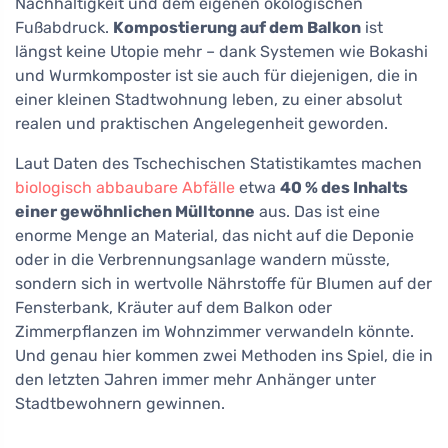
Nachhaltigkeit und dem eigenen ökologischen
Fußabdruck.
Kompostierung auf dem Balkon
ist
längst keine Utopie mehr – dank Systemen wie Bokashi
und Wurmkomposter ist sie auch für diejenigen, die in
einer kleinen Stadtwohnung leben, zu einer absolut
realen und praktischen Angelegenheit geworden.
Laut Daten des Tschechischen Statistikamtes machen
biologisch abbaubare Abfälle
etwa
40 % des Inhalts
einer gewöhnlichen Mülltonne
aus. Das ist eine
enorme Menge an Material, das nicht auf die Deponie
oder in die Verbrennungsanlage wandern müsste,
sondern sich in wertvolle Nährstoffe für Blumen auf der
Fensterbank, Kräuter auf dem Balkon oder
Zimmerpflanzen im Wohnzimmer verwandeln könnte.
Und genau hier kommen zwei Methoden ins Spiel, die in
den letzten Jahren immer mehr Anhänger unter
Stadtbewohnern gewinnen.