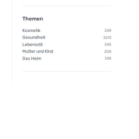
Themen
Kosmetik
268
Gesundheit
2612
Lebensstil
240
Mutter und Kind
208
Das Heim
338