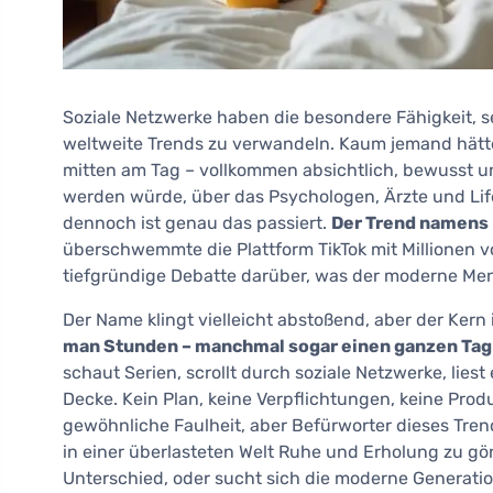
Soziale Netzwerke haben die besondere Fähigkeit, 
weltweite Trends zu verwandeln. Kaum jemand hätte
mitten am Tag – vollkommen absichtlich, bewusst 
werden würde, über das Psychologen, Ärzte und Life
dennoch ist genau das passiert.
Der Trend namens 
überschwemmte die Plattform TikTok mit Millionen 
tiefgründige Debatte darüber, was der moderne Men
Der Name klingt vielleicht abstoßend, aber der Kern 
man Stunden – manchmal sogar einen ganzen Tag –
schaut Serien, scrollt durch soziale Netzwerke, liest
Decke. Kein Plan, keine Verpflichtungen, keine Produ
gewöhnliche Faulheit, aber Befürworter dieses Tren
in einer überlasteten Welt Ruhe und Erholung zu gön
Unterschied, oder sucht sich die moderne Generatio