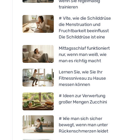
wenn Sie regelmäßig
trainieren
# Víte, wie die Schilddrüse
die Menstruation und
Fruchtbarkeit beeinflusst
Die Schilddrüse ist eine
Mittagsschlaf funktioniert
nur, wenn man weiß, wie
man es richtig macht
Lernen Sie, wie Sie Ihr
Fitnessniveau zu Hause
messen können
# Ideen zur Verwertung
großer Mengen Zucchini
# Wie man sich sicher
bewegt, wenn man unter
Rückenschmerzen leidet