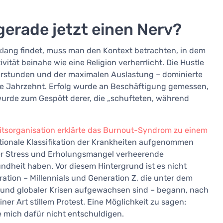
gerade jetzt einen Nerv?
lang findet, muss man den Kontext betrachten, in dem
tivität beinahe wie eine Religion verherrlicht. Die Hustle
Überstunden und der maximalen Auslastung – dominierte
zte Jahrzehnt. Erfolg wurde an Beschäftigung gemessen,
urde zum Gespött derer, die „schufteten, während
tsorganisation erklärte das Burnout-Syndrom zu einem
nationale Klassifikation der Krankheiten aufgenommen
her Stress und Erholungsmangel verheerende
ndheit haben. Vor diesem Hintergrund ist es nicht
ation – Millennials und Generation Z, die unter dem
e und globaler Krisen aufgewachsen sind – begann, nach
ner Art stillem Protest. Eine Möglichkeit zu sagen:
e mich dafür nicht entschuldigen.