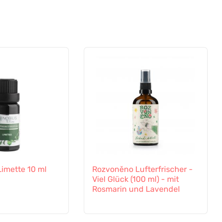
 Limette 10 ml
Rozvoněno Lufterfrischer -
Viel Glück (100 ml) - mit
Rosmarin und Lavendel