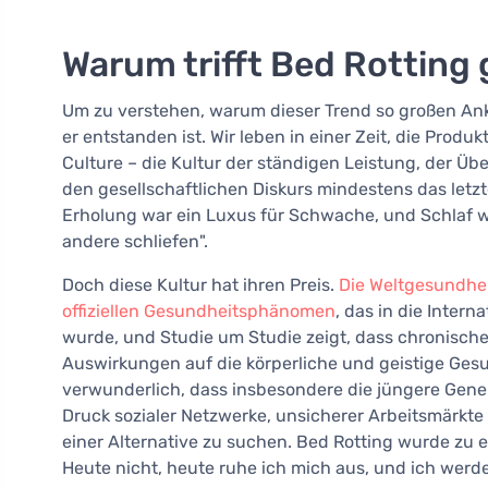
Warum trifft Bed Rotting 
Um zu verstehen, warum dieser Trend so großen Ank
er entstanden ist. Wir leben in einer Zeit, die Produk
Culture – die Kultur der ständigen Leistung, der 
den gesellschaftlichen Diskurs mindestens das let
Erholung war ein Luxus für Schwache, und Schlaf w
andere schliefen".
Doch diese Kultur hat ihren Preis.
Die Weltgesundhei
offiziellen Gesundheitsphänomen
, das in die Inter
wurde, und Studie um Studie zeigt, dass chronisc
Auswirkungen auf die körperliche und geistige Gesu
verwunderlich, dass insbesondere die jüngere Gener
Druck sozialer Netzwerke, unsicherer Arbeitsmärkt
einer Alternative zu suchen. Bed Rotting wurde zu ei
Heute nicht, heute ruhe ich mich aus, und ich werd