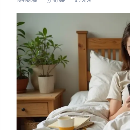
Petr Novák
10 min
4.7.2026