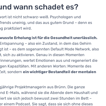
 und wann schadet es?
ort ist nicht schwarz-weiß. Psychologen und
 Trends uneinig, und das aus gutem Grund – denn es
 praktiziert wird.
wusste Erholung ist für die Gesundheit unerlässlich.
Entspannung – also ein Zustand, in dem das Gehirn
gt ist – es dem sogenannten Default Mode Network, also
 sich zu aktivieren. Genau in diesen Momenten
Erinnerungen, wertet Emotionen aus und regeneriert die
igen Kapazitäten. Mit anderen Worten: Momente des
Zeit, sondern
ein wichtiger Bestandteil der mentalen
ßigjährige Projektmanagerin aus Brünn. Die ganze
 und E-Mails, während sie die Abende dem Haushalt und
ert sie sich jedoch bewusst zwei Stunden im Bett –
r einem Podcast. Sie sagt, dass sie sich ohne dieses