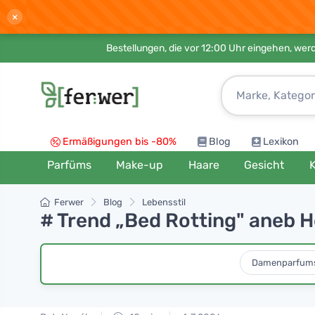
×
Bestellungen, die vor 12:00 Uhr eingehen, werd
Ermäßigungen bis -80%
Blog
Lexikon
Parfüms
Make-up
Haare
Gesicht
K
Ferwer
Blog
Lebensstil
# Trend „Bed Rotting" aneb H
Damenparfum