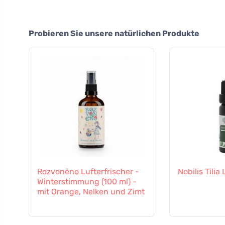
Probieren Sie unsere natürlichen Produkte
Rozvoněno Lufterfrischer -
Nobilis Tilia
Winterstimmung (100 ml) -
mit Orange, Nelken und Zimt