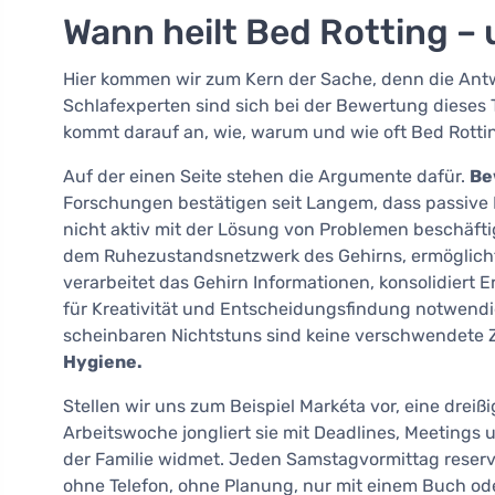
Wann heilt Bed Rotting –
Hier kommen wir zum Kern der Sache, denn die Antw
Schlafexperten sind sich bei der Bewertung dieses
kommt darauf an, wie, warum und wie oft Bed Rotting
Auf der einen Seite stehen die Argumente dafür.
Be
Forschungen bestätigen seit Langem, dass passive 
nicht aktiv mit der Lösung von Problemen beschäfti
dem Ruhezustandsnetzwerk des Gehirns, ermöglicht,
verarbeitet das Gehirn Informationen, konsolidiert 
für Kreativität und Entscheidungsfindung notwend
scheinbaren Nichtstuns sind keine verschwendete 
Hygiene.
Stellen wir uns zum Beispiel Markéta vor, eine drei
Arbeitswoche jongliert sie mit Deadlines, Meetings
der Familie widmet. Jeden Samstagvormittag reservi
ohne Telefon, ohne Planung, nur mit einem Buch ode