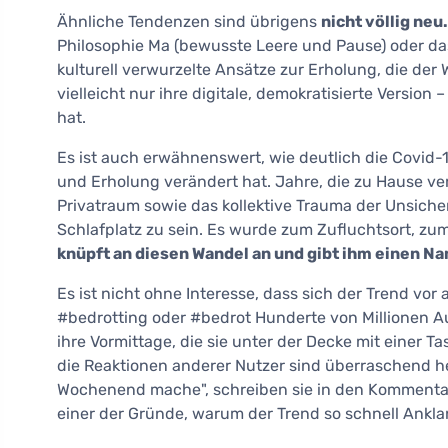
Ähnliche Tendenzen sind übrigens
nicht völlig neu.
Philosophie Ma (bewusste Leere und Pause) oder das 
kulturell verwurzelte Ansätze zur Erholung, die der 
vielleicht nur ihre digitale, demokratisierte Version
hat.
Es ist auch erwähnenswert, wie deutlich die Covid
und Erholung verändert hat. Jahre, die zu Hause v
Privatraum sowie das kollektive Trauma der Unsicher
Schlafplatz zu sein. Es wurde zum Zufluchtsort, zu
knüpft an diesen Wandel an und gibt ihm einen N
Es ist nicht ohne Interesse, dass sich der Trend vor
#bedrotting oder #bedrot Hunderte von Millionen 
ihre Vormittage, die sie unter der Decke mit einer T
die Reaktionen anderer Nutzer sind überraschend he
Wochenend mache", schreiben sie in den Kommentare
einer der Gründe, warum der Trend so schnell Ankla