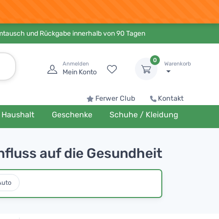
Umtausch und Rückgabe innerhalb von 90 Tagen
0
Anmelden
Warenkorb
Mein Konto
Ferwer Club
Kontakt
Haushalt
Geschenke
Schuhe / Kleidung
nfluss auf die Gesundheit
Auto