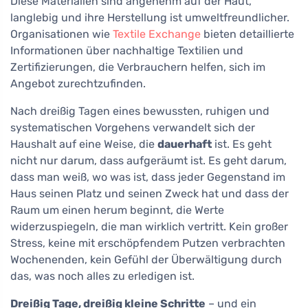
Diese Materialien sind angenehm auf der Haut,
langlebig und ihre Herstellung ist umweltfreundlicher.
Organisationen wie
Textile Exchange
bieten detaillierte
Informationen über nachhaltige Textilien und
Zertifizierungen, die Verbrauchern helfen, sich im
Angebot zurechtzufinden.
Nach dreißig Tagen eines bewussten, ruhigen und
systematischen Vorgehens verwandelt sich der
Haushalt auf eine Weise, die
dauerhaft
ist. Es geht
nicht nur darum, dass aufgeräumt ist. Es geht darum,
dass man weiß, wo was ist, dass jeder Gegenstand im
Haus seinen Platz und seinen Zweck hat und dass der
Raum um einen herum beginnt, die Werte
widerzuspiegeln, die man wirklich vertritt. Kein großer
Stress, keine mit erschöpfendem Putzen verbrachten
Wochenenden, kein Gefühl der Überwältigung durch
das, was noch alles zu erledigen ist.
Dreißig Tage, dreißig kleine Schritte
– und ein