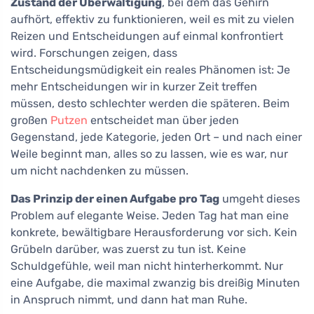
Zustand der Überwältigung
, bei dem das Gehirn
aufhört, effektiv zu funktionieren, weil es mit zu vielen
Reizen und Entscheidungen auf einmal konfrontiert
wird. Forschungen zeigen, dass
Entscheidungsmüdigkeit ein reales Phänomen ist: Je
mehr Entscheidungen wir in kurzer Zeit treffen
müssen, desto schlechter werden die späteren. Beim
großen
Putzen
entscheidet man über jeden
Gegenstand, jede Kategorie, jeden Ort – und nach einer
Weile beginnt man, alles so zu lassen, wie es war, nur
um nicht nachdenken zu müssen.
Das Prinzip der einen Aufgabe pro Tag
umgeht dieses
Problem auf elegante Weise. Jeden Tag hat man eine
konkrete, bewältigbare Herausforderung vor sich. Kein
Grübeln darüber, was zuerst zu tun ist. Keine
Schuldgefühle, weil man nicht hinterherkommt. Nur
eine Aufgabe, die maximal zwanzig bis dreißig Minuten
in Anspruch nimmt, und dann hat man Ruhe.