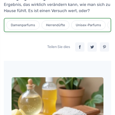
Ergebnis, das wirklich verändern kann, wie man sich zu
Hause fühlt. Es ist einen Versuch wert, oder?
Damenparfums
Herrendüfte
Unisex-Parfums
D
Teilen Sie dies