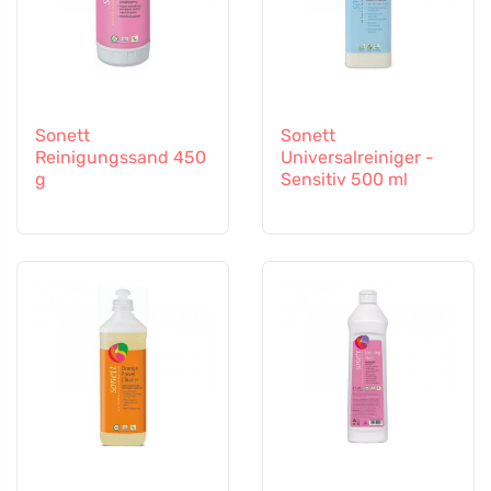
Sonett
Sonett
Reinigungssand 450
Universalreiniger -
g
Sensitiv 500 ml