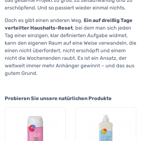
das gesamte Projekt zu groß, zu zeitaufwändig und zu
erschöpfend. Und so passiert wieder einmal nichts.
Doch es gibt einen anderen Weg.
Ein auf dreißig Tage
verteilter Haushalts-Reset
, bei dem man sich jeden
Tag einer einzigen, klar definierten Aufgabe widmet,
kann den eigenen Raum auf eine Weise verwandeln, die
einen nicht überfordert, nicht erschöpft und einem
nicht die Wochenenden raubt. Es ist ein Ansatz, der
weltweit immer mehr Anhänger gewinnt – und das aus
gutem Grund.
Probieren Sie unsere natürlichen Produkte