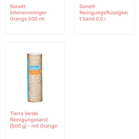
Sonett
Sonett
Intensivreiniger
Reinigungsflüssigkei
Orange 500 ml
t Sand 0,5 l
Tierra Verde
Reinigungssand
(500 g) - mit Orange