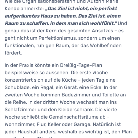
Wie die Organisationsberaterin und Autorin Marie
Kondo anmerkte:
„Das Ziel ist nicht, ein perfekt
aufgeräumtes Haus zu haben. Das Ziel ist, einen
Raum zu schaffen, in dem man sich wohlfühlt."
Und
genau das ist der Kern des gesamten Ansatzes – es
geht nicht um Perfektionismus, sondern um einen
funktionalen, ruhigen Raum, der das Wohlbefinden
fördert.
In der Praxis könnte ein Dreißig-Tage-Plan
beispielsweise so aussehen: Die erste Woche
konzentriert sich auf die Küche – jeden Tag eine
Schublade, ein Regal, ein Gerät, eine Ecke. In der
zweiten Woche kommen Badezimmer und Toilette an
die Reihe. In der dritten Woche wechselt man ins
Schlafzimmer und den Kleiderschrank. Die vierte
Woche schließt die Gemeinschaftsräume ab –
Wohnzimmer, Flur, Keller oder Garage. Natürlich ist
jeder Haushalt anders, weshalb es wichtig ist, den Plan