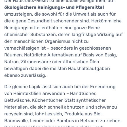
Der Haushalts-Reset ist eine ideale Gelegenheit, auf
ökologischere Reinigungs- und Pflegemittel
umzusteigen, die sowohl für die Umwelt als auch für
die eigene Gesundheit schonender sind. Herkömmliche
Reinigungsmittel enthalten eine ganze Reihe
chemischer Substanzen, deren langfristige Wirkung auf
den menschlichen Organismus nicht zu
vernachlässigen ist – besonders in geschlossenen
Räumen. Natürliche Alternativen auf Basis von Essig,
Natron, Zitronensäure oder ätherischen Ölen
bewältigen dabei die meisten Haushaltsaufgaben
ebenso zuverlässig.
Die gleiche Logik lässt sich auch bei der Erneuerung
von Heimtextilien anwenden – Handtücher,
Bettwäsche, Küchentücher. Statt synthetischer
Materialien, die sich schnell abnutzen und schwer zu
recyceln sind, lohnt es sich, Produkte aus Bio-
Baumwolle, Leinen oder Bambus in Betracht zu ziehen.