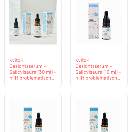
Kvitok
Kvitok
Gesichtsserum -
Gesichtsserum -
Salicylsäure (30 ml) -
Salicylsäure (10 ml) -
hilft problematischer
hilft problematischer
Haut
Haut