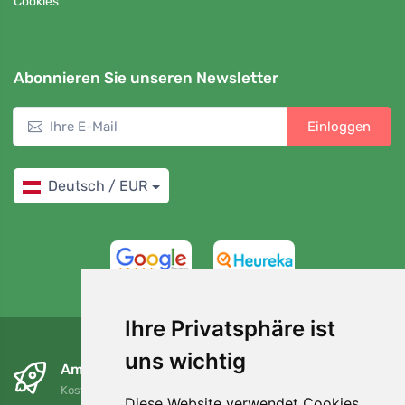
Cookies
Abonnieren Sie unseren Newsletter
Einloggen
Deutsch / EUR
4,7/5
97%
Ihre Privatsphäre ist
uns wichtig
Am nächsten Tag und kostenlos
Kostenloser Versand für Bestellungen über 80 EUR
Diese Website verwendet Cookies