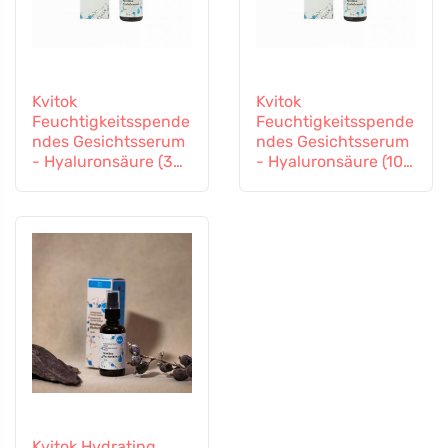
Kvitok
Kvitok
Feuchtigkeitsspende
Feuchtigkeitsspende
ndes Gesichtsserum
ndes Gesichtsserum
- Hyaluronsäure (30
- Hyaluronsäure (10
ml) - Intensive
ml) - Intensive
Feuchtigkeitspflege
Feuchtigkeitspflege
Kvitok Hydrating