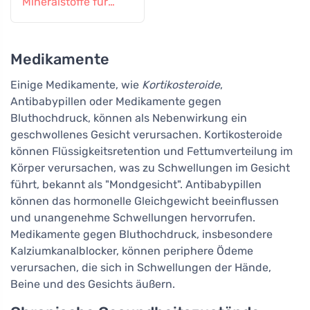
Mineralstoffe für
schwangere und
stillende Frauen, 60
Tabletten
Medikamente
Einige Medikamente, wie
Kortikosteroide
,
Antibabypillen oder Medikamente gegen
Bluthochdruck, können als Nebenwirkung ein
geschwollenes Gesicht verursachen. Kortikosteroide
können Flüssigkeitsretention und Fettumverteilung im
Körper verursachen, was zu Schwellungen im Gesicht
führt, bekannt als "Mondgesicht". Antibabypillen
können das hormonelle Gleichgewicht beeinflussen
und unangenehme Schwellungen hervorrufen.
Medikamente gegen Bluthochdruck, insbesondere
Kalziumkanalblocker, können periphere Ödeme
verursachen, die sich in Schwellungen der Hände,
Beine und des Gesichts äußern.