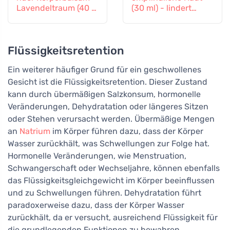
Lavendeltraum (40 g)
(30 ml) - lindert
- ein Balsam für
Reizungen und
Körper und Seele
Rötungen
Flüssigkeitsretention
Ein weiterer häufiger Grund für ein geschwollenes
Gesicht ist die Flüssigkeitsretention. Dieser Zustand
kann durch übermäßigen Salzkonsum, hormonelle
Veränderungen, Dehydratation oder längeres Sitzen
oder Stehen verursacht werden. Übermäßige Mengen
an
Natrium
im Körper führen dazu, dass der Körper
Wasser zurückhält, was Schwellungen zur Folge hat.
Hormonelle Veränderungen, wie Menstruation,
Schwangerschaft oder Wechseljahre, können ebenfalls
das Flüssigkeitsgleichgewicht im Körper beeinflussen
und zu Schwellungen führen. Dehydratation führt
paradoxerweise dazu, dass der Körper Wasser
zurückhält, da er versucht, ausreichend Flüssigkeit für
die grundlegenden Funktionen zu bewahren.