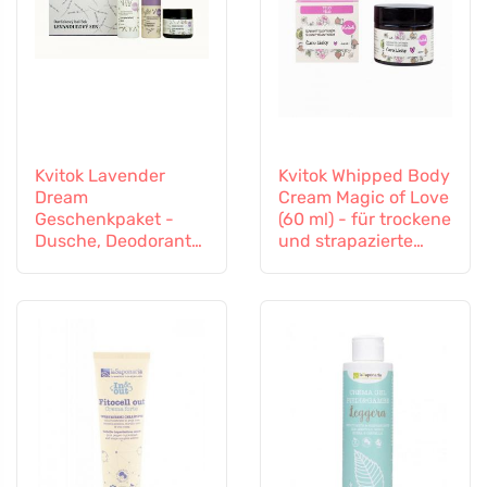
Kvitok Lavender
Kvitok Whipped Body
Dream
Cream Magic of Love
Geschenkpaket -
(60 ml) - für trockene
Dusche, Deodorant
und strapazierte
und Körpercreme
Haut