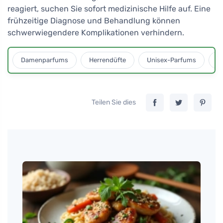
reagiert, suchen Sie sofort medizinische Hilfe auf. Eine
frühzeitige Diagnose und Behandlung können
schwerwiegendere Komplikationen verhindern.
Damenparfums
Herrendüfte
Unisex-Parfums
D
Teilen Sie dies