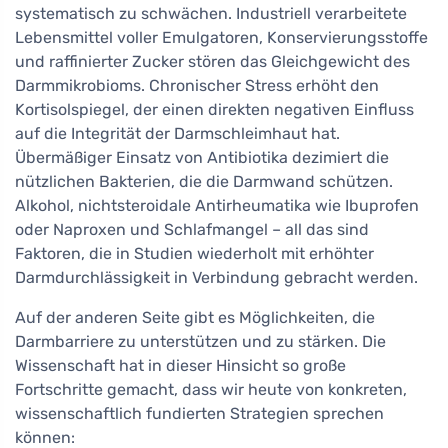
systematisch zu schwächen. Industriell verarbeitete
Lebensmittel voller Emulgatoren, Konservierungsstoffe
und raffinierter Zucker stören das Gleichgewicht des
Darmmikrobioms. Chronischer Stress erhöht den
Kortisolspiegel, der einen direkten negativen Einfluss
auf die Integrität der Darmschleimhaut hat.
Übermäßiger Einsatz von Antibiotika dezimiert die
nützlichen Bakterien, die die Darmwand schützen.
Alkohol, nichtsteroidale Antirheumatika wie Ibuprofen
oder Naproxen und Schlafmangel – all das sind
Faktoren, die in Studien wiederholt mit erhöhter
Darmdurchlässigkeit in Verbindung gebracht werden.
Auf der anderen Seite gibt es Möglichkeiten, die
Darmbarriere zu unterstützen und zu stärken. Die
Wissenschaft hat in dieser Hinsicht so große
Fortschritte gemacht, dass wir heute von konkreten,
wissenschaftlich fundierten Strategien sprechen
können: