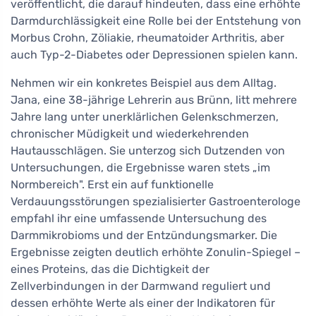
veröffentlicht, die darauf hindeuten, dass eine erhöhte
Darmdurchlässigkeit eine Rolle bei der Entstehung von
Morbus Crohn, Zöliakie, rheumatoider Arthritis, aber
auch Typ-2-Diabetes oder Depressionen spielen kann.
Nehmen wir ein konkretes Beispiel aus dem Alltag.
Jana, eine 38-jährige Lehrerin aus Brünn, litt mehrere
Jahre lang unter unerklärlichen Gelenkschmerzen,
chronischer Müdigkeit und wiederkehrenden
Hautausschlägen. Sie unterzog sich Dutzenden von
Untersuchungen, die Ergebnisse waren stets „im
Normbereich". Erst ein auf funktionelle
Verdauungsstörungen spezialisierter Gastroenterologe
empfahl ihr eine umfassende Untersuchung des
Darmmikrobioms und der Entzündungsmarker. Die
Ergebnisse zeigten deutlich erhöhte Zonulin-Spiegel –
eines Proteins, das die Dichtigkeit der
Zellverbindungen in der Darmwand reguliert und
dessen erhöhte Werte als einer der Indikatoren für