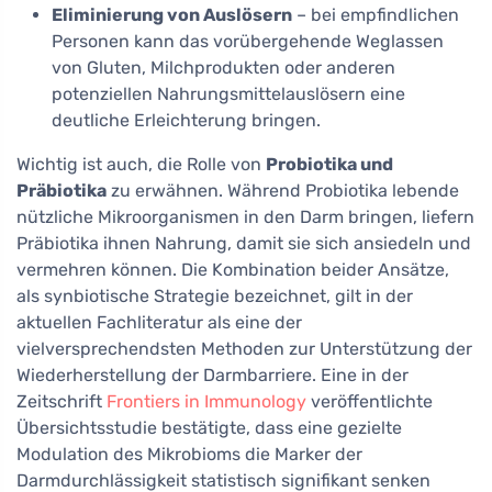
Eliminierung von Auslösern
– bei empfindlichen
Personen kann das vorübergehende Weglassen
von Gluten, Milchprodukten oder anderen
potenziellen Nahrungsmittelauslösern eine
deutliche Erleichterung bringen.
Wichtig ist auch, die Rolle von
Probiotika und
Präbiotika
zu erwähnen. Während Probiotika lebende
nützliche Mikroorganismen in den Darm bringen, liefern
Präbiotika ihnen Nahrung, damit sie sich ansiedeln und
vermehren können. Die Kombination beider Ansätze,
als synbiotische Strategie bezeichnet, gilt in der
aktuellen Fachliteratur als eine der
vielversprechendsten Methoden zur Unterstützung der
Wiederherstellung der Darmbarriere. Eine in der
Zeitschrift
Frontiers in Immunology
veröffentlichte
Übersichtsstudie bestätigte, dass eine gezielte
Modulation des Mikrobioms die Marker der
Darmdurchlässigkeit statistisch signifikant senken