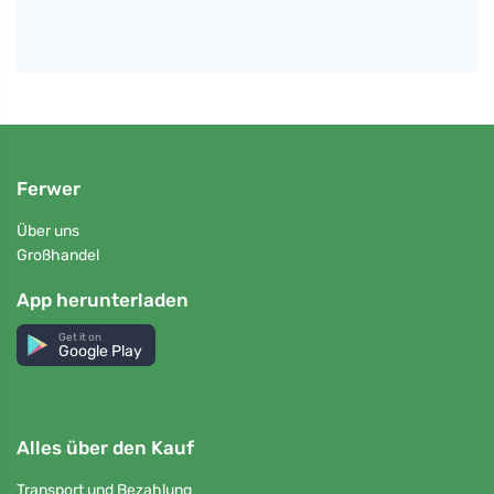
Ferwer
Über uns
Großhandel
App herunterladen
Get it on
Google Play
Alles über den Kauf
Transport und Bezahlung