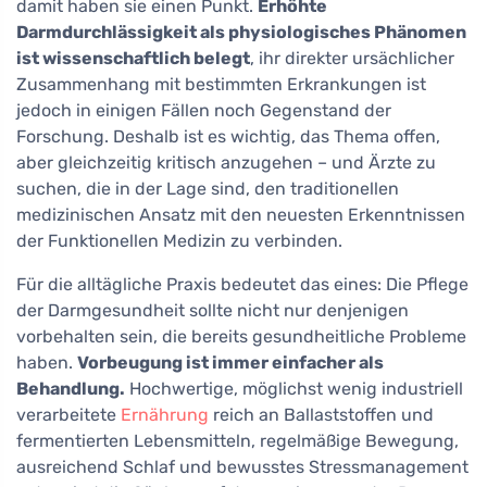
damit haben sie einen Punkt.
Erhöhte
Darmdurchlässigkeit als physiologisches Phänomen
ist wissenschaftlich belegt
, ihr direkter ursächlicher
Zusammenhang mit bestimmten Erkrankungen ist
jedoch in einigen Fällen noch Gegenstand der
Forschung. Deshalb ist es wichtig, das Thema offen,
aber gleichzeitig kritisch anzugehen – und Ärzte zu
suchen, die in der Lage sind, den traditionellen
medizinischen Ansatz mit den neuesten Erkenntnissen
der Funktionellen Medizin zu verbinden.
Für die alltägliche Praxis bedeutet das eines: Die Pflege
der Darmgesundheit sollte nicht nur denjenigen
vorbehalten sein, die bereits gesundheitliche Probleme
haben.
Vorbeugung ist immer einfacher als
Behandlung.
Hochwertige, möglichst wenig industriell
verarbeitete
Ernährung
reich an Ballaststoffen und
fermentierten Lebensmitteln, regelmäßige Bewegung,
ausreichend Schlaf und bewusstes Stressmanagement