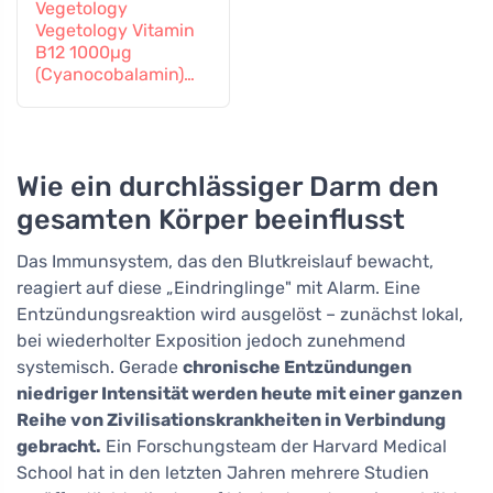
Vegetology
Vegetology Vitamin
B12 1000µg
(Cyanocobalamin)
allmähliche
Freisetzung 60
Tabletten
Wie ein durchlässiger Darm den
gesamten Körper beeinflusst
Das Immunsystem, das den Blutkreislauf bewacht,
reagiert auf diese „Eindringlinge" mit Alarm. Eine
Entzündungsreaktion wird ausgelöst – zunächst lokal,
bei wiederholter Exposition jedoch zunehmend
systemisch. Gerade
chronische Entzündungen
niedriger Intensität werden heute mit einer ganzen
Reihe von Zivilisationskrankheiten in Verbindung
gebracht.
Ein Forschungsteam der Harvard Medical
School hat in den letzten Jahren mehrere Studien