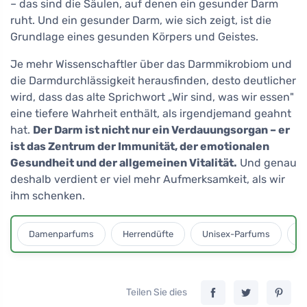
– das sind die Säulen, auf denen ein gesunder Darm
ruht. Und ein gesunder Darm, wie sich zeigt, ist die
Grundlage eines gesunden Körpers und Geistes.
Je mehr Wissenschaftler über das Darmmikrobiom und
die Darmdurchlässigkeit herausfinden, desto deutlicher
wird, dass das alte Sprichwort „Wir sind, was wir essen"
eine tiefere Wahrheit enthält, als irgendjemand geahnt
hat.
Der Darm ist nicht nur ein Verdauungsorgan – er
ist das Zentrum der Immunität, der emotionalen
Gesundheit und der allgemeinen Vitalität.
Und genau
deshalb verdient er viel mehr Aufmerksamkeit, als wir
ihm schenken.
Damenparfums
Herrendüfte
Unisex-Parfums
D
Teilen Sie dies