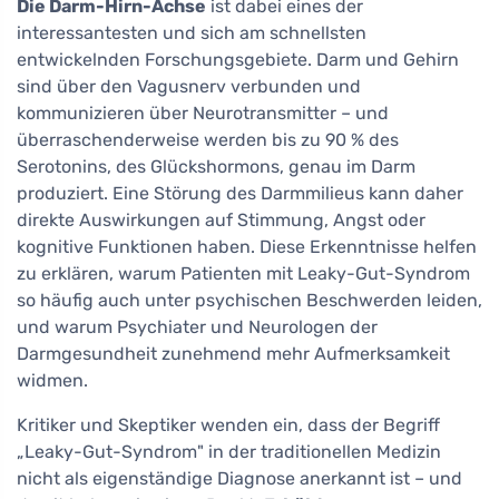
Die Darm-Hirn-Achse
ist dabei eines der
interessantesten und sich am schnellsten
entwickelnden Forschungsgebiete. Darm und Gehirn
sind über den Vagusnerv verbunden und
kommunizieren über Neurotransmitter – und
überraschenderweise werden bis zu 90 % des
Serotonins, des Glückshormons, genau im Darm
produziert. Eine Störung des Darmmilieus kann daher
direkte Auswirkungen auf Stimmung, Angst oder
kognitive Funktionen haben. Diese Erkenntnisse helfen
zu erklären, warum Patienten mit Leaky-Gut-Syndrom
so häufig auch unter psychischen Beschwerden leiden,
und warum Psychiater und Neurologen der
Darmgesundheit zunehmend mehr Aufmerksamkeit
widmen.
Kritiker und Skeptiker wenden ein, dass der Begriff
„Leaky-Gut-Syndrom" in der traditionellen Medizin
nicht als eigenständige Diagnose anerkannt ist – und