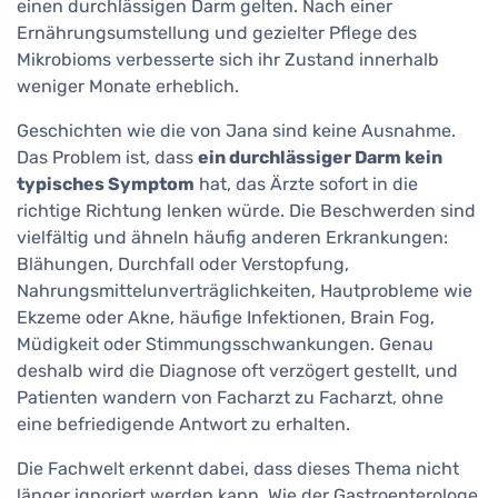
einen durchlässigen Darm gelten. Nach einer
Ernährungsumstellung und gezielter Pflege des
Mikrobioms verbesserte sich ihr Zustand innerhalb
weniger Monate erheblich.
Geschichten wie die von Jana sind keine Ausnahme.
Das Problem ist, dass
ein durchlässiger Darm kein
typisches Symptom
hat, das Ärzte sofort in die
richtige Richtung lenken würde. Die Beschwerden sind
vielfältig und ähneln häufig anderen Erkrankungen:
Blähungen, Durchfall oder Verstopfung,
Nahrungsmittelunverträglichkeiten, Hautprobleme wie
Ekzeme oder Akne, häufige Infektionen, Brain Fog,
Müdigkeit oder Stimmungsschwankungen. Genau
deshalb wird die Diagnose oft verzögert gestellt, und
Patienten wandern von Facharzt zu Facharzt, ohne
eine befriedigende Antwort zu erhalten.
Die Fachwelt erkennt dabei, dass dieses Thema nicht
länger ignoriert werden kann. Wie der Gastroenterologe