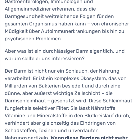
Gastroenterologen, Immunologen und
Allgemeinmediziner erkennen, dass die
Darmgesundheit weitreichende Folgen für den
gesamten Organismus haben kann – von chronischer
Müdigkeit über Autoimmunerkrankungen bis hin zu
psychischen Problemen.
Aber was ist ein durchlässiger Darm eigentlich, und
warum sollte er uns interessieren?
Der Darm ist nicht nur ein Schlauch, der Nahrung
verarbeitet. Er ist ein komplexes Ökosystem, das von
Milliarden von Bakterien besiedelt und durch eine
dünne, aber äußerst wichtige Zellschicht – die
Darmschleimhaut – geschützt wird. Diese Schleimhaut
fungiert als selektiver Filter: Sie lässt Nährstoffe,
Vitamine und Mineralstoffe in den Blutkreislauf durch,
verhindert aber gleichzeitig das Eindringen von
Schadstoffen, Toxinen und unverdauten
Nahrungspartikeln.
Wenn diese Barriere nicht mehr