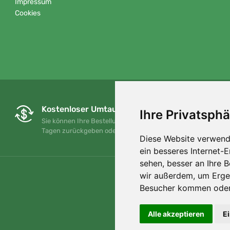
Impressum
Cookies
Kostenloser Umtausch und Rückgabe
Ihre Privatsphä
Sie können Ihre Bestellung jederzeit innerhalb von 90
Tagen zurückgeben oder umtauschen.
Diese Website verwend
ein besseres Internet-
sehen, besser an Ihre 
wir außerdem, um Erge
Besucher kommen oder 
Alle akzeptieren
E