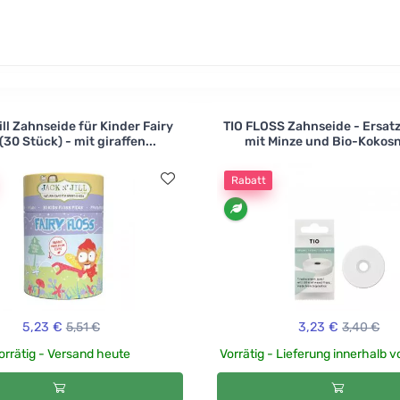
ill Zahnseide für Kinder Fairy
TIO FLOSS Zahnseide - Ersatz
(30 Stück) - mit giraffen...
mit Minze und Bio-Kokos
Rabatt
5,23 €
5,51 €
3,23 €
3,40 €
orrätig - Versand heute
Vorrätig - Lieferung innerhalb 