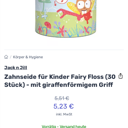
/
Körper & Hygiene
Jack n Jill
Zahnseide für Kinder Fairy Floss (30
Stück) - mit giraffenförmigem Griff
5,51 €
5,23 €
inkl. MwSt
Vorrätig - Versand heute