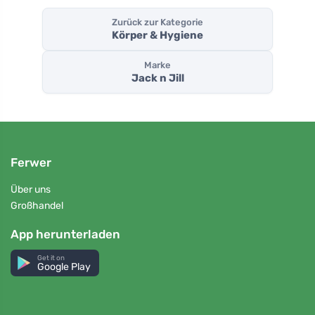
Zurück zur Kategorie
Körper & Hygiene
Marke
Jack n Jill
Ferwer
Über uns
Großhandel
App herunterladen
Get it on
Google Play