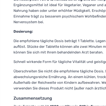
Ergänzungsmittel ist ideal für Vegetarier, Veganer und 
Nahrung haben oder unter erhöhter Müdigkeit, Erschöp
Einnahme trägt zu besserem psychischem Wohlbefinden
Nervensystem bei.
Dosierung:
Die empfohlene tägliche Dosis beträgt 1 Tablette. Legen 
auflöst. Stücke der Tablette können alle zwei Minuten 
können Sie sich mit Ihrem behandelnden Arzt beraten.
Schnell wirkende Form für tägliche Vitalität und geisti
Überschreiten Sie nicht die empfohlene tägliche Dosis.
abwechslungsreiche Ernährung. An einem kühlen, trock
Außerhalb der Reichweite von Kindern aufbewahren. Wen
verwenden Sie dieses Produkt nicht (außer nach ärztlic
Zusammensetzung