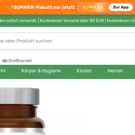
⚡
SUMMER-Rabatt nur jetzt!
SUMMER
Zur App
en sofort versandt. |
Kostenloser Versand über 80 EUR
| Kostenloser 
Großhandel
cht
Körper & Hygiene
Kinder
Herren