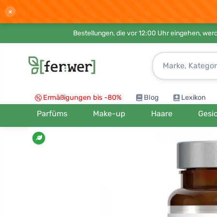
×
Bestellungen, die vor 12:00 Uhr eingehen, werd
Ermäßigungen bis -80%
Blog
Lexikon
Parfüms
Make-up
Haare
Gesi