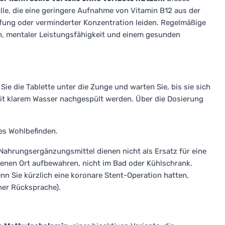
alle, die eine geringere Aufnahme von Vitamin B12 aus der
fung oder verminderter Konzentration leiden. Regelmäßige
, mentaler Leistungsfähigkeit und einem gesunden
Sie die Tablette unter die Zunge und warten Sie, bis sie sich
mit klarem Wasser nachgespült werden. Über die Dosierung
ges Wohlbefinden.
 Nahrungsergänzungsmittel dienen nicht als Ersatz für eine
enen Ort aufbewahren, nicht im Bad oder Kühlschrank.
n Sie kürzlich eine koronare Stent-Operation hatten,
her Rücksprache).