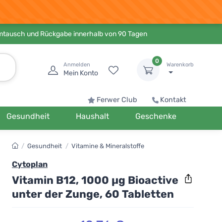
Umtausch und Rückgabe innerhalb von 90 Tagen
0
Anmelden
Warenkorb
Mein Konto
Ferwer Club
Kontakt
Gesundheit
Haushalt
Geschenke
/
Gesundheit
/
Vitamine & Mineralstoffe
Cytoplan
Vitamin B12, 1000 µg Bioactive
unter der Zunge, 60 Tabletten