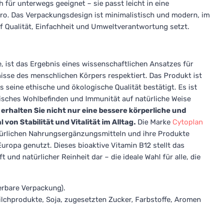
 für unterwegs geeignet – sie passt leicht in eine
ro. Das Verpackungsdesign ist minimalistisch und modern, im
uf Qualität, Einfachheit und Umweltverantwortung setzt.
, ist das Ergebnis eines wissenschaftlichen Ansatzes für
isse des menschlichen Körpers respektiert. Das Produkt ist
s seine ethische und ökologische Qualität bestätigt. Es ist
chisches Wohlbefinden und Immunität auf natürliche Weise
rhalten Sie nicht nur eine bessere körperliche und
von Stabilität und Vitalität im Alltag.
Die Marke
Cytoplan
türlichen Nahrungsergänzungsmitteln und ihre Produkte
ropa genutzt. Dieses bioaktive Vitamin B12 stellt das
nd natürlicher Reinheit dar – die ideale Wahl für alle, die
erbare Verpackung).
Milchprodukte, Soja, zugesetzten Zucker, Farbstoffe, Aromen