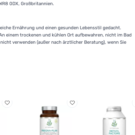
 WR8 0DX, Großbritannien.
sreiche Ernährung und einen gesunden Lebensstil gedacht.
. An einem trockenen und kühlen Ort aufbewahren, nicht im Bad
nicht verwenden (außer nach ärztlicher Beratung), wenn Sie