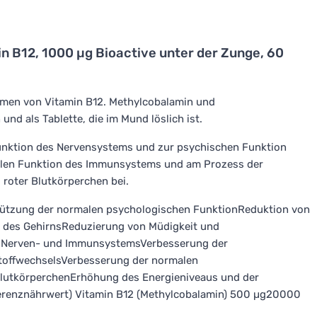
n B12, 1000 µg Bioactive unter der Zunge, 60
ormen von Vitamin B12. Methylcobalamin und
d als Tablette, die im Mund löslich ist.
Funktion des Nervensystems und zur psychischen Funktion
malen Funktion des Immunsystems und am Prozess der
ng roter Blutkörperchen bei.
tützung der normalen psychologischen FunktionReduktion von
n des GehirnsReduzierung von Müdigkeit und
s Nerven- und ImmunsystemsVerbesserung der
offwechselsVerbesserung der normalen
BlutkörperchenErhöhung des Energieniveaus und der
eferenznährwert) Vitamin B12 (Methylcobalamin) 500 µg20000