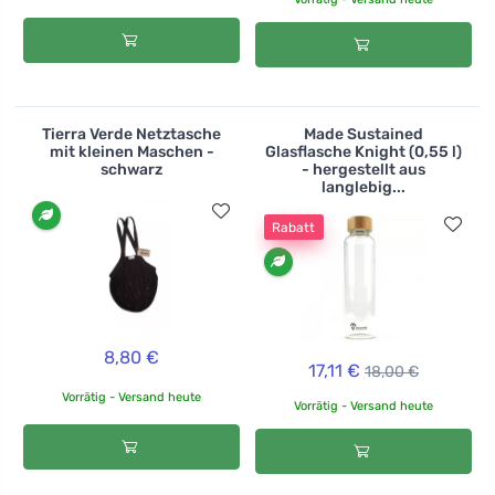
Tierra Verde Netztasche
Made Sustained
mit kleinen Maschen -
Glasflasche Knight (0,55 l)
schwarz
- hergestellt aus
langlebig...
Rabatt
8,80 €
17,11 €
18,00 €
Vorrätig - Versand heute
Vorrätig - Versand heute