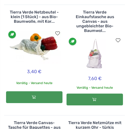
Tierra Verde Netzbeutel -
Tierra Verde
klein (1 Stück) - aus Bio-
Einkaufstasche aus
Baumwolle, mit Kor...
Canvas - aus
ungebleichter Bio-
Baumwol...
3,40 €
7,60 €
Vorrätig - Versand heute
Vorrätig - Versand heute
Tierra Verde Canvas-
Tierra Verde Netzmütze mit
Tasche für Baguettes - aus
kurzem Ohr - türkis