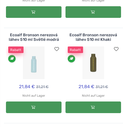
Nicht auf Lager
Nicht auf Lager
Ecoalf Bronson nerezová
Ecoalf Bronson nerezová
láhev 510 ml Světlé modrá
láhev 510 ml Khaki
Rabatt
Rabatt
21,84 €
21,84 €
31,21 €
31,21 €
Nicht auf Lager
Nicht auf Lager