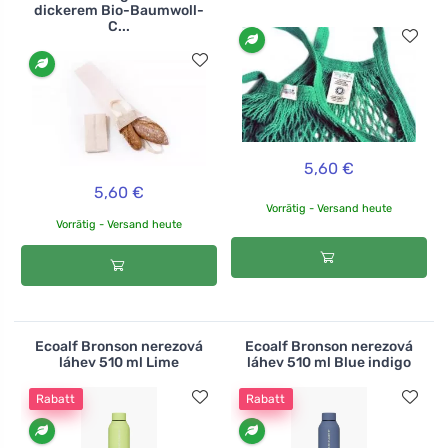
dickerem Bio-Baumwoll-
C...
5,60 €
5,60 €
Vorrätig - Versand heute
Vorrätig - Versand heute
Ecoalf Bronson nerezová
Ecoalf Bronson nerezová
láhev 510 ml Lime
láhev 510 ml Blue indigo
Rabatt
Rabatt