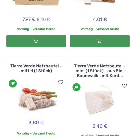
7,97 €
4,01 €
8,40 €
Vorrätig - Versand heute
Vorrätig - Versand heute
Tierra Verde Netzbeutel -
Tierra Verde Netzbeutel -
mittel (1 Stück)
mini (1 Stück) - aus Bio-
Baumwolle, mit Kord...
3,80 €
2,40 €
Vorrätig - Versand heute
Vorrätig - Versand heute