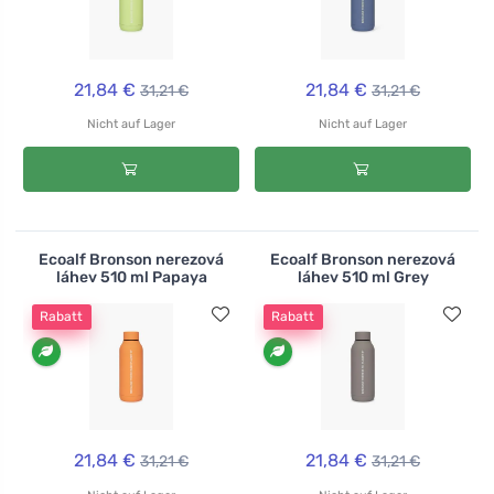
21,84 €
21,84 €
31,21 €
31,21 €
Nicht auf Lager
Nicht auf Lager
Ecoalf Bronson nerezová
Ecoalf Bronson nerezová
láhev 510 ml Papaya
láhev 510 ml Grey
Rabatt
Rabatt
21,84 €
21,84 €
31,21 €
31,21 €