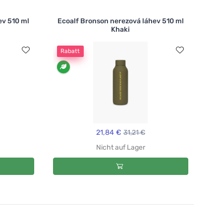
ev 510 ml
Ecoalf Bronson nerezová láhev 510 ml
Khaki
Rabatt
21,84 €
31,21 €
Nicht auf Lager