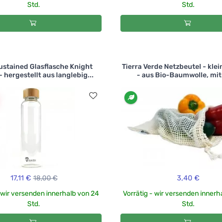
Std.
Std.
stained Glasflasche Knight
Tierra Verde Netzbeutel - klei
 - hergestellt aus langlebig...
- aus Bio-Baumwolle, mit 
17,11 €
18,00 €
3,40 €
- wir versenden innerhalb von 24
Vorrätig - wir versenden innerh
Std.
Std.