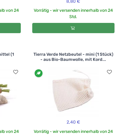
8,80 €
alb von 24
Vorrätig - wir versenden innerhalb von 24
Std.
ittel (1
Tierra Verde Netzbeutel - mini (1 Stück)
- aus Bio-Baumwolle, mit Kord...
2,40 €
alb von 24
Vorrätig - wir versenden innerhalb von 24