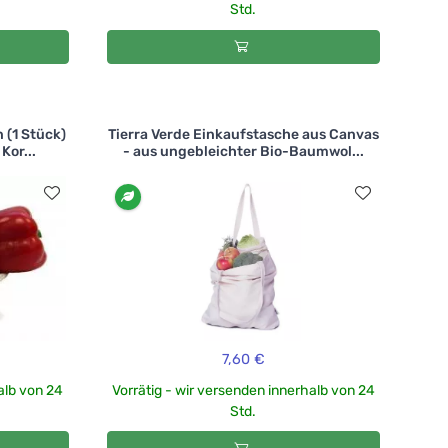
Std.
n (1 Stück)
Tierra Verde Einkaufstasche aus Canvas
Kor...
- aus ungebleichter Bio-Baumwol...
7,60 €
alb von 24
Vorrätig - wir versenden innerhalb von 24
Std.