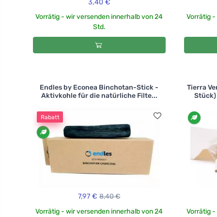
3,40 €
Vorrätig - wir versenden innerhalb von 24
Vorrätig 
Std.
Endles by Econea Binchotan-Stick -
Tierra Ve
Aktivkohle für die natürliche Filte...
Stück)
Rabatt
7,97 €
8,40 €
Vorrätig - wir versenden innerhalb von 24
Vorrätig 