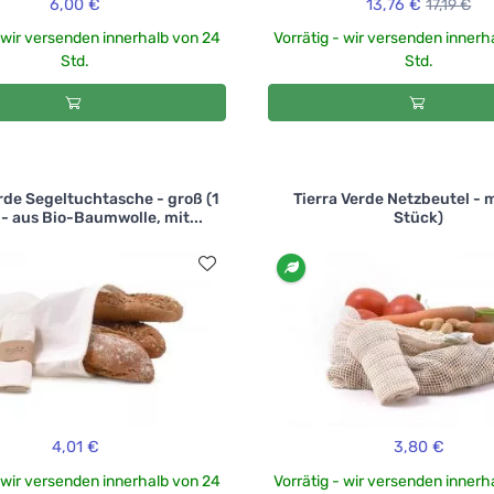
6,00 €
13,76 €
17,19 €
- wir versenden innerhalb von 24
Vorrätig - wir versenden innerh
Std.
Std.
rde Segeltuchtasche - groß (1
Tierra Verde Netzbeutel - m
 - aus Bio-Baumwolle, mit...
Stück)
4,01 €
3,80 €
- wir versenden innerhalb von 24
Vorrätig - wir versenden innerh