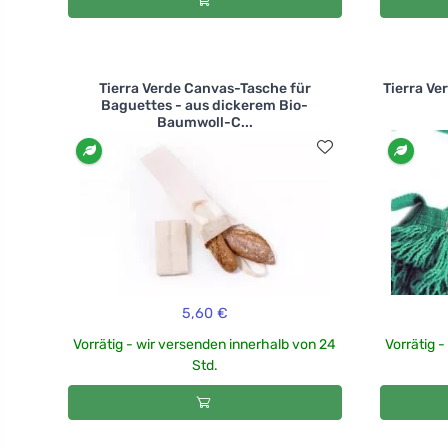
Tierra Verde Canvas-Tasche für
Tierra Ve
Baguettes - aus dickerem Bio-
Baumwoll-C...
5,60 €
Vorrätig - wir versenden innerhalb von 24
Vorrätig 
Std.