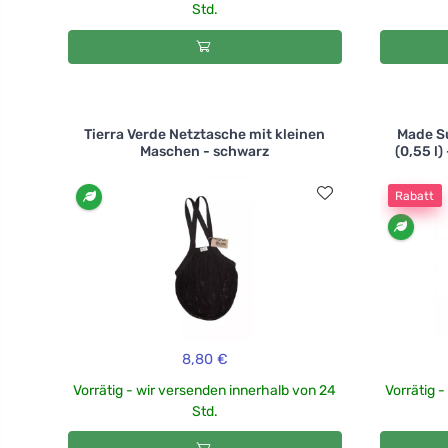
Std.
Tierra Verde Netztasche mit kleinen
Made Su
Maschen - schwarz
(0,55 l)
Rabatt
8,80 €
Vorrätig - wir versenden innerhalb von 24
Vorrätig 
Std.