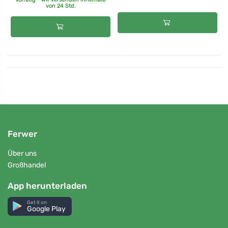
von 24 Std.
Ferwer
Über uns
Großhandel
App herunterladen
Get it on
Google Play