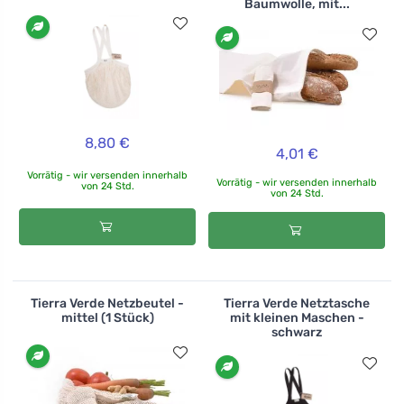
Baumwolle, mit...
8,80 €
4,01 €
Vorrätig - wir versenden innerhalb
Vorrätig - wir versenden innerhalb
von 24 Std.
von 24 Std.
Tierra Verde Netzbeutel -
Tierra Verde Netztasche
mittel (1 Stück)
mit kleinen Maschen -
schwarz