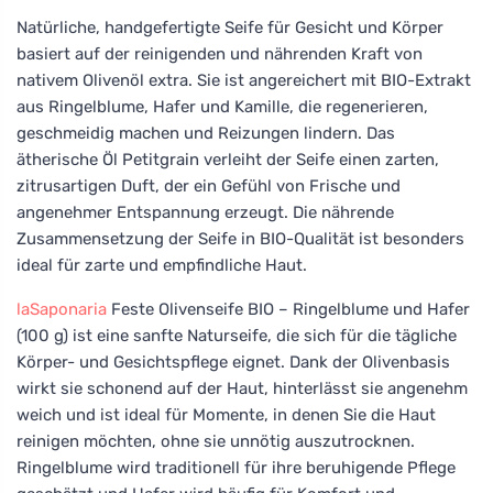
Natürliche, handgefertigte Seife für Gesicht und Körper
basiert auf der reinigenden und nährenden Kraft von
nativem Olivenöl extra. Sie ist angereichert mit BIO-Extrakt
aus Ringelblume, Hafer und Kamille, die regenerieren,
geschmeidig machen und Reizungen lindern. Das
ätherische Öl Petitgrain verleiht der Seife einen zarten,
zitrusartigen Duft, der ein Gefühl von Frische und
angenehmer Entspannung erzeugt. Die nährende
Zusammensetzung der Seife in BIO-Qualität ist besonders
ideal für zarte und empfindliche Haut.
laSaponaria
Feste Olivenseife BIO – Ringelblume und Hafer
(100 g) ist eine sanfte Naturseife, die sich für die tägliche
Körper- und Gesichtspflege eignet. Dank der Olivenbasis
wirkt sie schonend auf der Haut, hinterlässt sie angenehm
weich und ist ideal für Momente, in denen Sie die Haut
reinigen möchten, ohne sie unnötig auszutrocknen.
Ringelblume wird traditionell für ihre beruhigende Pflege