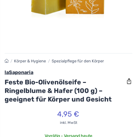
/
Körper & Hygiene
/
Spezialpflege für den Körper
laSaponaria
Feste Bio-Olivenölseife –
Ringelblume & Hafer (100 g) –
geeignet für Körper und Gesicht
4,95 €
inkl. MwSt
Vorrätig - Versand heute