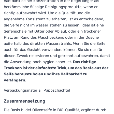
hält dank seiner Konzentration in der Regel länger als
herkömmliche flüssige Reinigungsprodukte, wenn er
richtig aufbewahrt wird. Um die Qualität und die
angenehme Konsistenz zu erhalten, ist es entscheidend,
die Seife nicht im Wasser stehen zu lassen; ideal ist eine
Seifenschale mit Gitter oder Ablauf, oder ein trockener
Platz am Rand des Waschbeckens oder in der Dusche
außerhalb des direkten Wasserstrahls. Wenn Sie die Seife
auch für das Gesicht verwenden, können Sie sie nur für
diesen Zweck reservieren und getrennt aufbewahren, damit
die Anwendung noch hygienischer ist.
Das richtige
Trocknen ist der einfachste Trick, um das Beste aus der
Seife herauszuholen und ihre Haltbarkeit zu
verlängern.
Verpackungsmaterial: Pappschachtel
Zusammensetzung
Die Basis bildet Olivenseife in BIO-Qualität, ergänzt durch