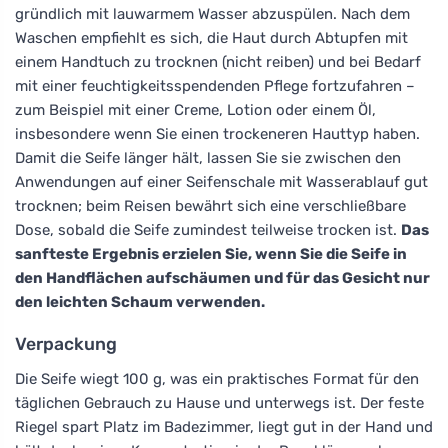
gründlich mit lauwarmem Wasser abzuspülen. Nach dem
Waschen empfiehlt es sich, die Haut durch Abtupfen mit
einem Handtuch zu trocknen (nicht reiben) und bei Bedarf
mit einer feuchtigkeitsspendenden Pflege fortzufahren –
zum Beispiel mit einer Creme, Lotion oder einem Öl,
insbesondere wenn Sie einen trockeneren Hauttyp haben.
Damit die Seife länger hält, lassen Sie sie zwischen den
Anwendungen auf einer Seifenschale mit Wasserablauf gut
trocknen; beim Reisen bewährt sich eine verschließbare
Dose, sobald die Seife zumindest teilweise trocken ist.
Das
sanfteste Ergebnis erzielen Sie, wenn Sie die Seife in
den Handflächen aufschäumen und für das Gesicht nur
den leichten Schaum verwenden.
Verpackung
Die Seife wiegt 100 g, was ein praktisches Format für den
täglichen Gebrauch zu Hause und unterwegs ist. Der feste
Riegel spart Platz im Badezimmer, liegt gut in der Hand und