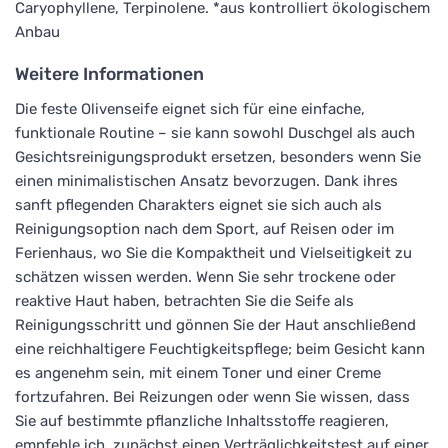
Caryophyllene, Terpinolene. *aus kontrolliert ökologischem
Anbau
Weitere Informationen
Die feste Olivenseife eignet sich für eine einfache,
funktionale Routine – sie kann sowohl Duschgel als auch
Gesichtsreinigungsprodukt ersetzen, besonders wenn Sie
einen minimalistischen Ansatz bevorzugen. Dank ihres
sanft pflegenden Charakters eignet sie sich auch als
Reinigungsoption nach dem Sport, auf Reisen oder im
Ferienhaus, wo Sie die Kompaktheit und Vielseitigkeit zu
schätzen wissen werden. Wenn Sie sehr trockene oder
reaktive Haut haben, betrachten Sie die Seife als
Reinigungsschritt und gönnen Sie der Haut anschließend
eine reichhaltigere Feuchtigkeitspflege; beim Gesicht kann
es angenehm sein, mit einem Toner und einer Creme
fortzufahren. Bei Reizungen oder wenn Sie wissen, dass
Sie auf bestimmte pflanzliche Inhaltsstoffe reagieren,
empfehle ich, zunächst einen Verträglichkeitstest auf einer