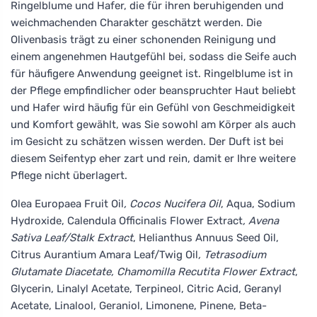
Ringelblume und Hafer, die für ihren beruhigenden und
weichmachenden Charakter geschätzt werden. Die
Olivenbasis trägt zu einer schonenden Reinigung und
einem angenehmen Hautgefühl bei, sodass die Seife auch
für häufigere Anwendung geeignet ist. Ringelblume ist in
der Pflege empfindlicher oder beanspruchter Haut beliebt
und Hafer wird häufig für ein Gefühl von Geschmeidigkeit
und Komfort gewählt, was Sie sowohl am Körper als auch
im Gesicht zu schätzen wissen werden. Der Duft ist bei
diesem Seifentyp eher zart und rein, damit er Ihre weitere
Pflege nicht überlagert.
Olea Europaea Fruit Oil
, Cocos Nucifera Oil
, Aqua, Sodium
Hydroxide, Calendula Officinalis Flower Extract
, Avena
Sativa Leaf/Stalk Extract
, Helianthus Annuus Seed Oil,
Citrus Aurantium Amara Leaf/Twig Oil
, Tetrasodium
Glutamate Diacetate, Chamomilla Recutita Flower Extract
,
Glycerin, Linalyl Acetate, Terpineol, Citric Acid, Geranyl
Acetate, Linalool, Geraniol, Limonene, Pinene, Beta-