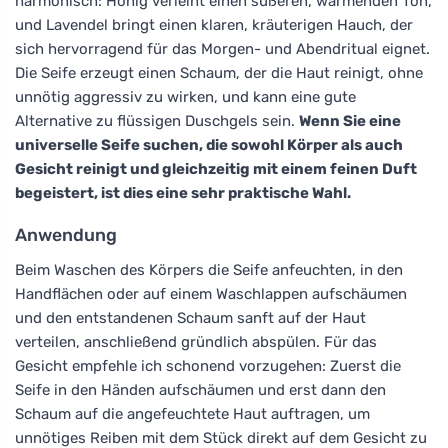
harmonisch: Honig verleiht einen süßeren, wärmenden Ton,
und Lavendel bringt einen klaren, kräuterigen Hauch, der
sich hervorragend für das Morgen- und Abendritual eignet.
Die Seife erzeugt einen Schaum, der die Haut reinigt, ohne
unnötig aggressiv zu wirken, und kann eine gute
Alternative zu flüssigen Duschgels sein.
Wenn Sie eine
universelle Seife suchen, die sowohl Körper als auch
Gesicht reinigt und gleichzeitig mit einem feinen Duft
begeistert, ist dies eine sehr praktische Wahl.
Anwendung
Beim Waschen des Körpers die Seife anfeuchten, in den
Handflächen oder auf einem Waschlappen aufschäumen
und den entstandenen Schaum sanft auf der Haut
verteilen, anschließend gründlich abspülen. Für das
Gesicht empfehle ich schonend vorzugehen: Zuerst die
Seife in den Händen aufschäumen und erst dann den
Schaum auf die angefeuchtete Haut auftragen, um
unnötiges Reiben mit dem Stück direkt auf dem Gesicht zu