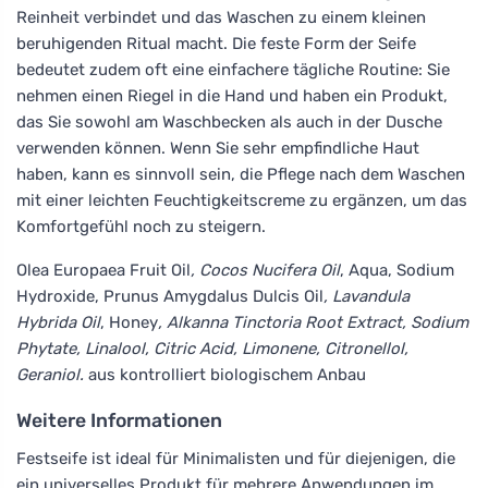
Reinheit verbindet und das Waschen zu einem kleinen
beruhigenden Ritual macht. Die feste Form der Seife
bedeutet zudem oft eine einfachere tägliche Routine: Sie
nehmen einen Riegel in die Hand und haben ein Produkt,
das Sie sowohl am Waschbecken als auch in der Dusche
verwenden können. Wenn Sie sehr empfindliche Haut
haben, kann es sinnvoll sein, die Pflege nach dem Waschen
mit einer leichten Feuchtigkeitscreme zu ergänzen, um das
Komfortgefühl noch zu steigern.
Olea Europaea Fruit Oil
, Cocos Nucifera Oil
, Aqua, Sodium
Hydroxide, Prunus Amygdalus Dulcis Oil
, Lavandula
Hybrida Oil
, Honey
, Alkanna Tinctoria Root Extract, Sodium
Phytate, Linalool, Citric Acid, Limonene, Citronellol,
Geraniol.
aus kontrolliert biologischem Anbau
Weitere Informationen
Festseife ist ideal für Minimalisten und für diejenigen, die
ein universelles Produkt für mehrere Anwendungen im