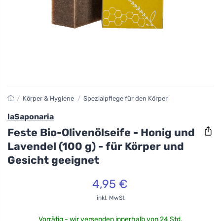
/
Körper & Hygiene
/
Spezialpflege für den Körper
laSaponaria
Feste Bio-Olivenölseife - Honig und
Lavendel (100 g) - für Körper und
Gesicht geeignet
4,95 €
inkl. MwSt
Vorrätig - wir versenden innerhalb von 24 Std.