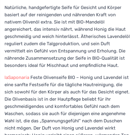
Natürliche, handgefertigte Seife für Gesicht und Körper
basiert auf der reinigenden und nährenden Kraft von
nativem Olivenöl extra. Sie ist mit BIO-Mandelöl
angereichert, das intensiv nährt, während Honig die Haut
geschmeidig und weich hinterlässt. Ätherisches Lavendelöl
reguliert zudem die Talgproduktion, und sein Duft
vermittelt ein Gefühl von Entspannung und Erholung. Die
nährende Zusammensetzung der Seife in BIO-Qualität ist
besonders ideal für Mischhaut und empfindliche Haut.
laSaponaria
Feste Olivenseife BIO – Honig und Lavendel ist
eine sanfte Festseife für die tägliche Hautreinigung, die
sich sowohl für den Körper als auch für das Gesicht eignet.
Die Olivenbasis ist in der Hautpflege beliebt für ihr
geschmeidigendes und komfortables Gefühl nach dem
Waschen, sodass sie auch für diejenigen eine angenehme
Wahl ist, die das „Spannungsgefühl" nach dem Duschen
nicht mögen. Der Duft von Honig und Lavendel wirkt