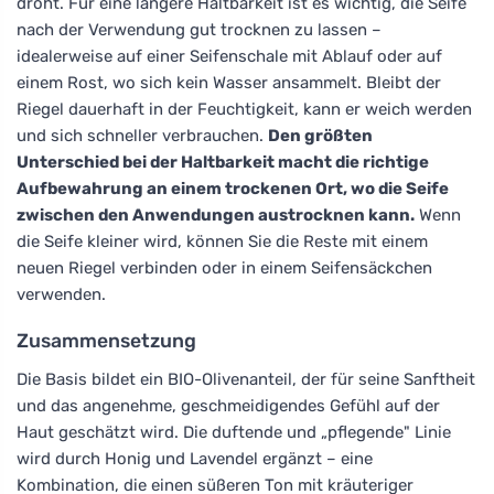
droht. Für eine längere Haltbarkeit ist es wichtig, die Seife
nach der Verwendung gut trocknen zu lassen –
idealerweise auf einer Seifenschale mit Ablauf oder auf
einem Rost, wo sich kein Wasser ansammelt. Bleibt der
Riegel dauerhaft in der Feuchtigkeit, kann er weich werden
und sich schneller verbrauchen.
Den größten
Unterschied bei der Haltbarkeit macht die richtige
Aufbewahrung an einem trockenen Ort, wo die Seife
zwischen den Anwendungen austrocknen kann.
Wenn
die Seife kleiner wird, können Sie die Reste mit einem
neuen Riegel verbinden oder in einem Seifensäckchen
verwenden.
Zusammensetzung
Die Basis bildet ein BIO-Olivenanteil, der für seine Sanftheit
und das angenehme, geschmeidigendes Gefühl auf der
Haut geschätzt wird. Die duftende und „pflegende" Linie
wird durch Honig und Lavendel ergänzt – eine
Kombination, die einen süßeren Ton mit kräuteriger