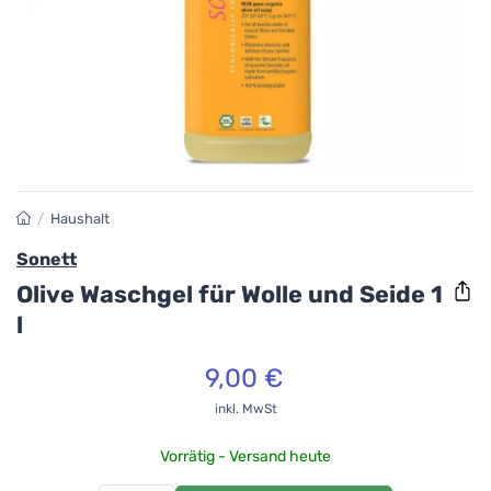
/
Haushalt
Sonett
Olive Waschgel für Wolle und Seide 1
l
9,00 €
inkl. MwSt
Vorrätig - Versand heute