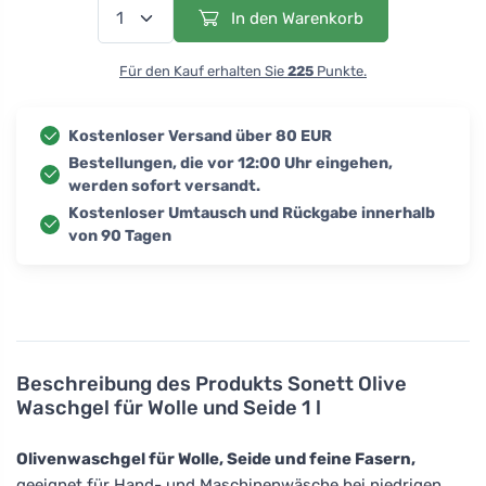
In den Warenkorb
Für den Kauf erhalten Sie
225
Punkte.
Kostenloser Versand über 80 EUR
Bestellungen, die vor 12:00 Uhr eingehen,
werden sofort versandt.
Kostenloser Umtausch und Rückgabe innerhalb
von 90 Tagen
Beschreibung des Produkts
Sonett Olive
Waschgel für Wolle und Seide 1 l
Olivenwaschgel für Wolle, Seide und feine Fasern,
geeignet für Hand- und Maschinenwäsche bei niedrigen