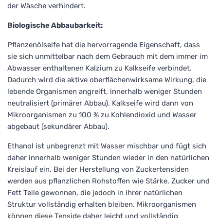
der Wäsche verhindert.
Biologische Abbaubarkeit:
Pflanzenölseife hat die hervorragende Eigenschaft, dass
sie sich unmittelbar nach dem Gebrauch mit dem immer im
Abwasser enthaltenen Kalzium zu Kalkseife verbindet.
Dadurch wird die aktive oberflächenwirksame Wirkung, die
lebende Organismen angreift, innerhalb weniger Stunden
neutralisiert (primärer Abbau). Kalkseife wird dann von
Mikroorganismen zu 100 % zu Kohlendioxid und Wasser
abgebaut (sekundärer Abbau).
Ethanol ist unbegrenzt mit Wasser mischbar und fügt sich
daher innerhalb weniger Stunden wieder in den natürlichen
Kreislauf ein. Bei der Herstellung von Zuckertensiden
werden aus pflanzlichen Rohstoffen wie Stärke, Zucker und
Fett Teile gewonnen, die jedoch in ihrer natürlichen
Struktur vollständig erhalten bleiben. Mikroorganismen
können diese Tenside daher leicht und vollständig