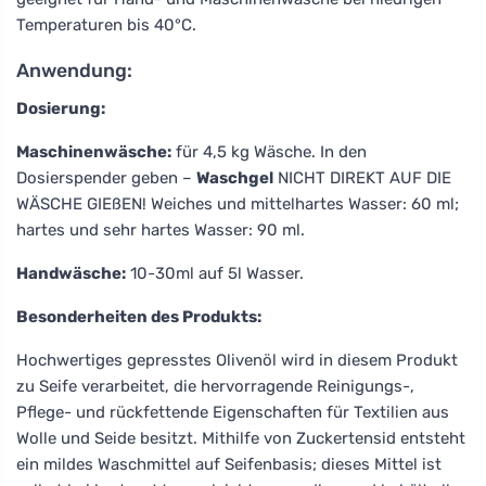
Temperaturen bis 40°C.
Anwendung:
Dosierung:
Maschinenwäsche:
für 4,5 kg Wäsche. In den
Dosierspender geben –
Waschgel
NICHT DIREKT AUF DIE
WÄSCHE GIEßEN! Weiches und mittelhartes Wasser: 60 ml;
hartes und sehr hartes Wasser: 90 ml.
Handwäsche:
10-30ml auf 5l Wasser.
Besonderheiten des Produkts:
Hochwertiges gepresstes Olivenöl wird in diesem Produkt
zu Seife verarbeitet, die hervorragende Reinigungs-,
Pflege- und rückfettende Eigenschaften für Textilien aus
Wolle und Seide besitzt. Mithilfe von Zuckertensid entsteht
ein mildes Waschmittel auf Seifenbasis; dieses Mittel ist