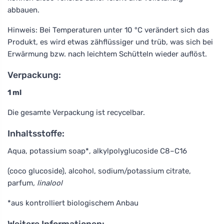
abbauen.
Hinweis: Bei Temperaturen unter 10 °C verändert sich das
Produkt, es wird etwas zähflüssiger und trüb, was sich bei
Erwärmung bzw. nach leichtem Schütteln wieder auflöst.
Verpackung:
1 ml
Die gesamte Verpackung ist recycelbar.
Inhaltsstoffe:
Aqua, potassium soap*, alkylpolyglucoside C8–C16
(coco glucoside), alcohol, sodium/potassium citrate,
parfum
, linalool
*aus kontrolliert biologischem Anbau
Weitere Informationen: