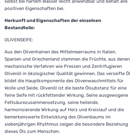
selbst bei hartem Wasser leicht anwendbar und behält alle
positiven Eigenschaften bei.
Herkunft und Eigenschaften der einzelnen
Bestandteile:
OLIVENSEIFE:
Aus den Olivenhainen des Mittelmeerraums in Italien,
Spanien und Griechenland stammen die Früchte, aus denen
mechanische Verfahren wie Pressen und Zentrifugieren
Olivenöl in ökologischer Qualität gewinnen. Das verseifte Öl
bildet die Hauptkomponente des Olivenwaschmittels für
Wolle und Seide. Olivenöl ist die beste Ölsubstanz für eine
feine Seife mit rückfettender Wirkung. Seine ausgewogene
Fettsäurezusammensetzung, seine heilende,
harmonisierende Wirkung auf Herz und Kreislauf und die
bemerkenswerte Entwicklung des Olivenbaums im
siebenjährigen Rhythmus zeigen die besondere Beziehung
dieses Öls zum Menschen.