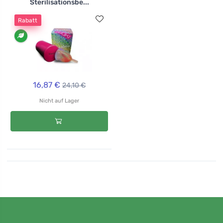
Sterilisationsbe...
Rabatt
16,87 €
24,10 €
Nicht auf Lager