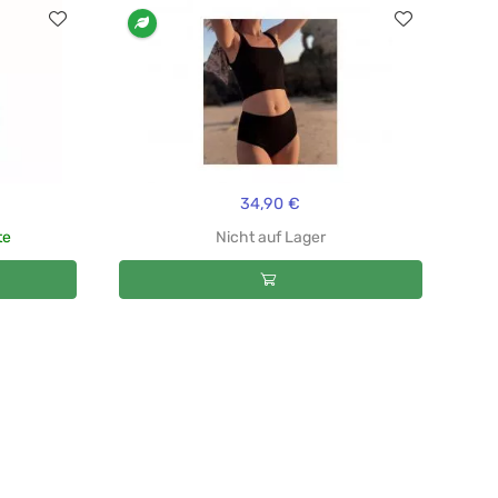
34,90 €
te
Nicht auf Lager