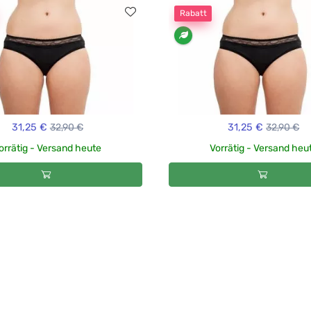
Rabatt
31,25 €
32,90 €
31,25 €
32,90 €
orrätig - Versand heute
Vorrätig - Versand heu