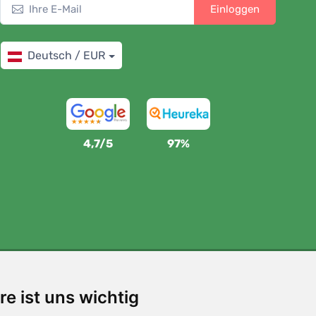
Einloggen
Deutsch / EUR
4,7/5
97%
Wir unterstützen Trees.org
re ist uns wichtig
Für jede Bestellung pflanzen wir einen Baum! Mehr