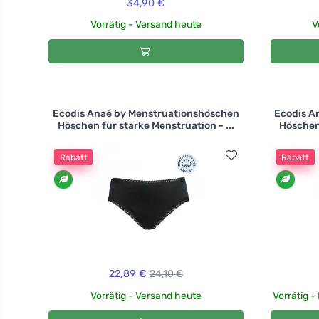
34,90 €
Vorrätig - Versand heute
V
Ecodis Anaé by Menstruationshöschen
Ecodis A
Höschen für starke Menstruation - ...
Höschen 
Rabatt
Rabatt
22,89 €
24,10 €
Vorrätig - Versand heute
Vorrätig -