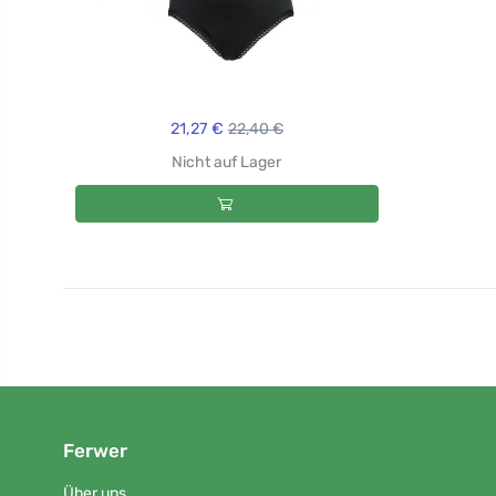
21,27 €
22,40 €
Nicht auf Lager
Ferwer
Über uns