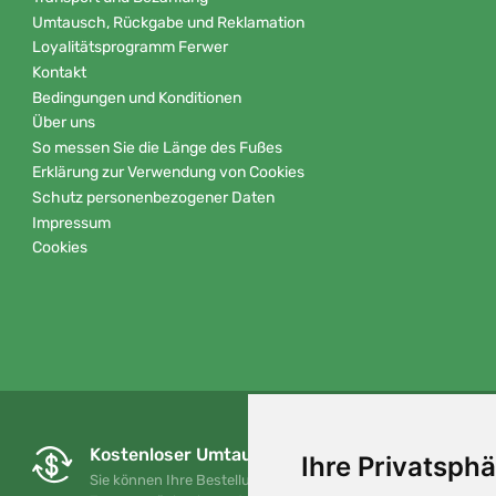
Umtausch, Rückgabe und Reklamation
Loyalitätsprogramm Ferwer
Kontakt
Bedingungen und Konditionen
Über uns
So messen Sie die Länge des Fußes
Erklärung zur Verwendung von Cookies
Schutz personenbezogener Daten
Impressum
Cookies
Kostenloser Umtausch und Rückgabe
Ihre Privatsphä
Sie können Ihre Bestellung jederzeit innerhalb von 90