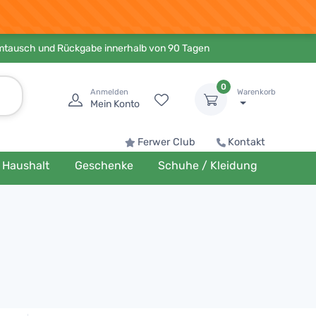
Umtausch und Rückgabe innerhalb von 90 Tagen
0
Anmelden
Warenkorb
Mein Konto
Ferwer Club
Kontakt
Haushalt
Geschenke
Schuhe / Kleidung