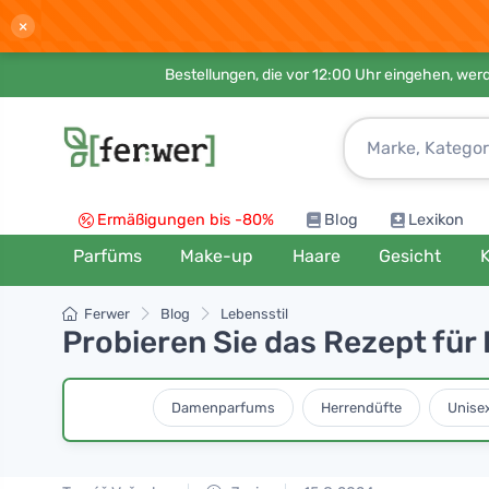
×
Bestellungen, die vor 12:00 Uhr eingehen, werd
Ermäßigungen bis -80%
Blog
Lexikon
Parfüms
Make-up
Haare
Gesicht
K
Ferwer
Blog
Lebensstil
Probieren Sie das Rezept fü
Damenparfums
Herrendüfte
Unise