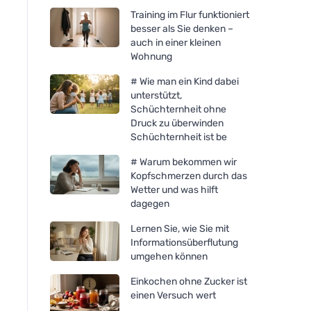
Training im Flur funktioniert
besser als Sie denken –
auch in einer kleinen
Wohnung
# Wie man ein Kind dabei
unterstützt,
Schüchternheit ohne
Druck zu überwinden
Schüchternheit ist be
# Warum bekommen wir
Kopfschmerzen durch das
Wetter und was hilft
dagegen
Lernen Sie, wie Sie mit
Informationsüberflutung
umgehen können
Einkochen ohne Zucker ist
einen Versuch wert