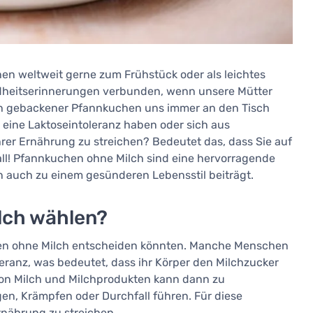
en weltweit gerne zum Frühstück oder als leichtes
indheitserinnerungen verbunden, wenn unsere Mütter
sch gebackener Pfannkuchen uns immer an den Tisch
 eine Laktoseintoleranz haben oder sich aus
rer Ernährung zu streichen? Bedeutet das, dass Sie auf
all! Pfannkuchen ohne Milch sind eine hervorragende
rn auch zu einem gesünderen Lebensstil beiträgt.
lch wählen?
chen ohne Milch entscheiden könnten. Manche Menschen
leranz, was bedeutet, dass ihr Körper den Milchzucker
 von Milch und Milchprodukten kann dann zu
 Krämpfen oder Durchfall führen. Für diese
rnährung zu streichen.