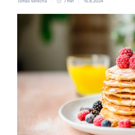
Tomáš Vařecha
7 min
15.8.2024