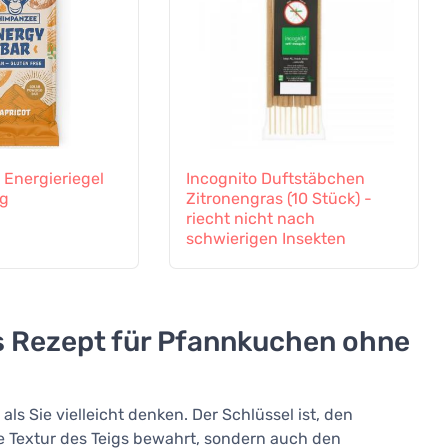
Energieriegel
Incognito Duftstäbchen
 g
Zitronengras (10 Stück) -
riecht nicht nach
schwierigen Insekten
s Rezept für Pfannkuchen ohne
ls Sie vielleicht denken. Der Schlüssel ist, den
die Textur des Teigs bewahrt, sondern auch den