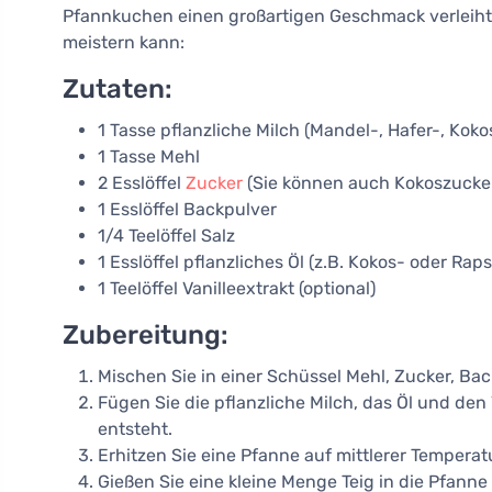
Pfannkuchen einen großartigen Geschmack verleiht. 
meistern kann:
Zutaten:
1 Tasse pflanzliche Milch (Mandel-, Hafer-, Koko
1 Tasse Mehl
2 Esslöffel
Zucker
(Sie können auch Kokoszucker
1 Esslöffel Backpulver
1/4 Teelöffel Salz
1 Esslöffel pflanzliches Öl (z.B. Kokos- oder Raps
1 Teelöffel Vanilleextrakt (optional)
Zubereitung:
Mischen Sie in einer Schüssel Mehl, Zucker, Bac
Fügen Sie die pflanzliche Milch, das Öl und den V
entsteht.
Erhitzen Sie eine Pfanne auf mittlerer Temperatur
Gießen Sie eine kleine Menge Teig in die Pfanne