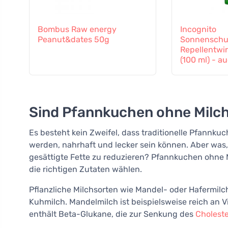
Bombus Raw energy
Incognito
Peanut&dates 50g
Sonnenschut
Repellentwi
(100 ml) - a
6 Monaten g
Sind Pfannkuchen ohne Milc
Es besteht kein Zweifel, dass traditionelle Pfannkuc
werden, nahrhaft und lecker sein können. Aber was,
gesättigte Fette zu reduzieren? Pfannkuchen ohne 
die richtigen Zutaten wählen.
Pflanzliche Milchsorten wie Mandel- oder Hafermilch
Kuhmilch. Mandelmilch ist beispielsweise reich an V
enthält Beta-Glukane, die zur Senkung des
Choleste