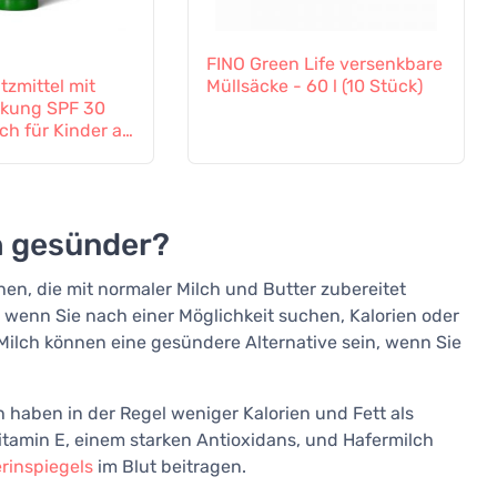
FINO Green Life versenkbare
zmittel mit
Müllsäcke - 60 l (10 Stück)
rkung SPF 30
uch für Kinder ab
eeignet
h gesünder?
hen, die mit normaler Milch und Butter zubereitet
 wenn Sie nach einer Möglichkeit suchen, Kalorien oder
Milch können eine gesündere Alternative sein, wenn Sie
 haben in der Regel weniger Kalorien und Fett als
itamin E, einem starken Antioxidans, und Hafermilch
rinspiegels
im Blut beitragen.