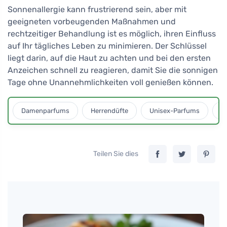
Sonnenallergie kann frustrierend sein, aber mit
geeigneten vorbeugenden Maßnahmen und
rechtzeitiger Behandlung ist es möglich, ihren Einfluss
auf Ihr tägliches Leben zu minimieren. Der Schlüssel
liegt darin, auf die Haut zu achten und bei den ersten
Anzeichen schnell zu reagieren, damit Sie die sonnigen
Tage ohne Unannehmlichkeiten voll genießen können.
Damenparfums
Herrendüfte
Unisex-Parfums
D
Teilen Sie dies