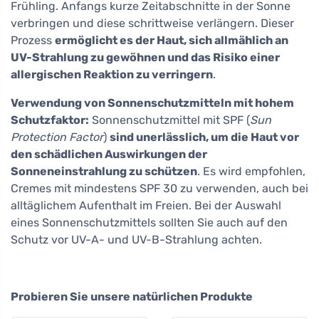
Frühling. Anfangs kurze Zeitabschnitte in der Sonne
verbringen und diese schrittweise verlängern. Dieser
Prozess
ermöglicht es der Haut, sich allmählich an
UV-Strahlung zu gewöhnen und das Risiko einer
allergischen Reaktion zu verringern
.
Verwendung von Sonnenschutzmitteln mit hohem
Schutzfaktor:
Sonnenschutzmittel mit SPF (
Sun
Protection Factor
)
sind unerlässlich, um die Haut vor
den schädlichen Auswirkungen der
Sonneneinstrahlung zu schützen
. Es wird empfohlen,
Cremes mit mindestens SPF 30 zu verwenden, auch bei
alltäglichem Aufenthalt im Freien. Bei der Auswahl
eines Sonnenschutzmittels sollten Sie auch auf den
Schutz vor UV-A- und UV-B-Strahlung achten.
Probieren Sie unsere natürlichen Produkte