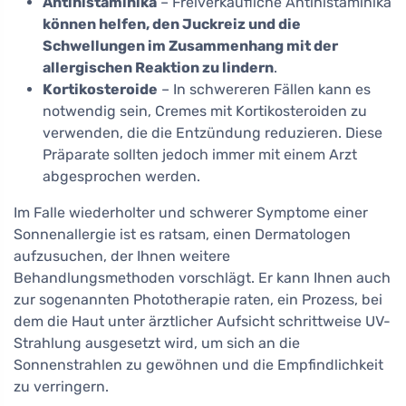
Antihistaminika
– Freiverkäufliche Antihistaminika
können helfen, den Juckreiz und die
Schwellungen im Zusammenhang mit der
allergischen Reaktion zu lindern
.
Kortikosteroide
– In schwereren Fällen kann es
notwendig sein, Cremes mit Kortikosteroiden zu
verwenden, die die Entzündung reduzieren. Diese
Präparate sollten jedoch immer mit einem Arzt
abgesprochen werden.
Im Falle wiederholter und schwerer Symptome einer
Sonnenallergie ist es ratsam, einen Dermatologen
aufzusuchen, der Ihnen weitere
Behandlungsmethoden vorschlägt. Er kann Ihnen auch
zur sogenannten Phototherapie raten, ein Prozess, bei
dem die Haut unter ärztlicher Aufsicht schrittweise UV-
Strahlung ausgesetzt wird, um sich an die
Sonnenstrahlen zu gewöhnen und die Empfindlichkeit
zu verringern.