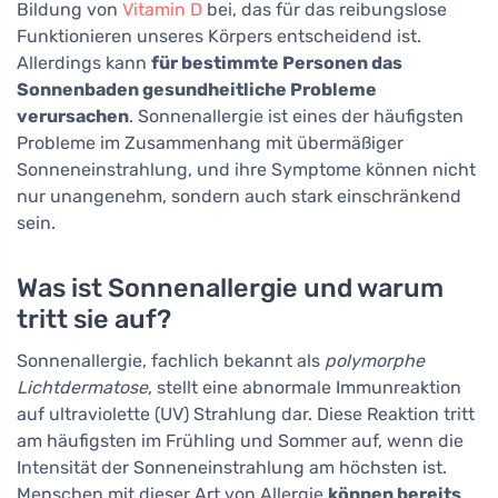
Bildung von
Vitamin D
bei, das für das reibungslose
Funktionieren unseres Körpers entscheidend ist.
Allerdings kann
für bestimmte Personen das
Sonnenbaden gesundheitliche Probleme
verursachen
. Sonnenallergie ist eines der häufigsten
Probleme im Zusammenhang mit übermäßiger
Sonneneinstrahlung, und ihre Symptome können nicht
nur unangenehm, sondern auch stark einschränkend
sein.
Was ist Sonnenallergie und warum
tritt sie auf?
Sonnenallergie, fachlich bekannt als
polymorphe
Lichtdermatose
, stellt eine abnormale Immunreaktion
auf ultraviolette (UV) Strahlung dar. Diese Reaktion tritt
am häufigsten im Frühling und Sommer auf, wenn die
Intensität der Sonneneinstrahlung am höchsten ist.
Menschen mit dieser Art von Allergie
können bereits