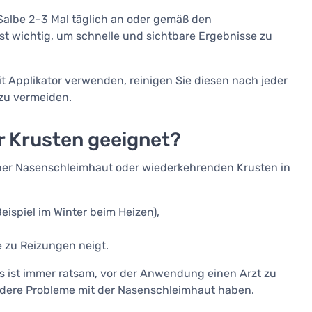
 Salbe 2–3 Mal täglich an oder gemäß den
st wichtig, um schnelle und sichtbare Ergebnisse zu
it Applikator verwenden, reinigen Sie diesen nach jeder
zu vermeiden.
ür Krusten geeignet?
ckener Nasenschleimhaut oder wiederkehrenden Krusten in
ispiel im Winter beim Heizen),
 zu Reizungen neigt.
es ist immer ratsam, vor der Anwendung einen Arzt zu
dere Probleme mit der Nasenschleimhaut haben.