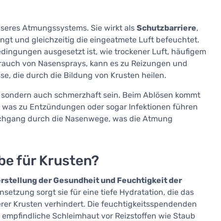
nseres Atmungssystems. Sie wirkt als
Schutzbarriere
,
ängt und gleichzeitig die eingeatmete Luft befeuchtet.
ingungen ausgesetzt ist, wie trockener Luft, häufigem
auch von Nasensprays, kann es zu Reizungen und
e, die durch die Bildung von Krusten heilen.
 sondern auch schmerzhaft sein. Beim Ablösen kommt
, was zu Entzündungen oder sogar Infektionen führen
rchgang durch die Nasenwege, was die Atmung
be für Krusten?
rstellung der Gesundheit und Feuchtigkeit der
etzung sorgt sie für eine tiefe Hydratation, die das
rer Krusten verhindert. Die feuchtigkeitsspendenden
e empfindliche Schleimhaut vor Reizstoffen wie Staub