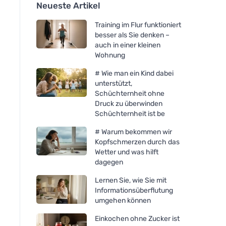
Neueste Artikel
Training im Flur funktioniert
besser als Sie denken –
auch in einer kleinen
Wohnung
# Wie man ein Kind dabei
unterstützt,
Schüchternheit ohne
Druck zu überwinden
Schüchternheit ist be
# Warum bekommen wir
Kopfschmerzen durch das
Wetter und was hilft
dagegen
Lernen Sie, wie Sie mit
Informationsüberflutung
umgehen können
Einkochen ohne Zucker ist