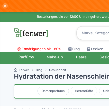
×
Bestellungen, die vor 12:00 Uhr eingehen, werd
Ermäßigungen bis -80%
Blog
Lexikon
Parfüms
Make-up
Haare
Gesi
Ferwer
Blog
Gesundheit
Hydratation der Nasenschlei
Damenparfums
Herrendüfte
Uni