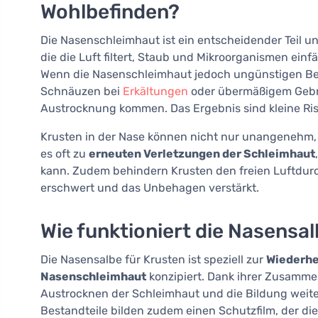
Wohlbefinden?
Die Nasenschleimhaut ist ein entscheidender Teil u
die die Luft filtert, Staub und Mikroorganismen einf
Wenn die Nasenschleimhaut jedoch ungünstigen Bed
Schnäuzen bei
Erkältungen
oder übermäßigem Gebr
Austrocknung kommen. Das Ergebnis sind kleine Riss
Krusten in der Nase können nicht nur unangenehm,
es oft zu
erneuten Verletzungen der Schleimhaut
kann. Zudem behindern Krusten den freien Luftdu
erschwert und das Unbehagen verstärkt.
Wie funktioniert die Nasensal
Die Nasensalbe für Krusten ist speziell zur
Wiederhe
Nasenschleimhaut
konzipiert. Dank ihrer Zusammens
Austrocknen der Schleimhaut und die Bildung weite
Bestandteile bilden zudem einen Schutzfilm, der di