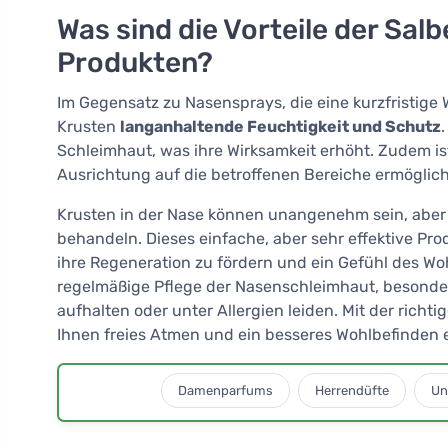
Was sind die Vorteile der Sa
Produkten?
Im Gegensatz zu Nasensprays, die eine kurzfristige
Krusten
langanhaltende Feuchtigkeit und Schutz
Schleimhaut, was ihre Wirksamkeit erhöht. Zudem is
Ausrichtung auf die betroffenen Bereiche ermöglich
Krusten in der Nase können unangenehm sein, aber m
behandeln. Dieses einfache, aber sehr effektive Prod
ihre Regeneration zu fördern und ein Gefühl des Wo
regelmäßige Pflege der Nasenschleimhaut, besonde
aufhalten oder unter Allergien leiden. Mit der richti
Ihnen freies Atmen und ein besseres Wohlbefinden 
Damenparfums
Herrendüfte
Un