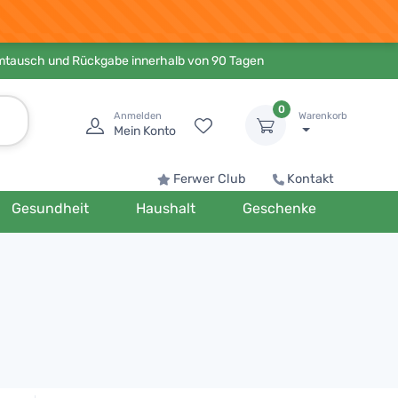
Umtausch und Rückgabe innerhalb von 90 Tagen
0
Anmelden
Warenkorb
Mein Konto
Ferwer Club
Kontakt
Gesundheit
Haushalt
Geschenke