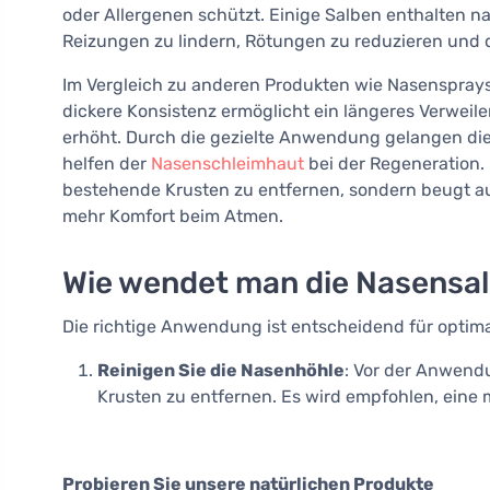
oder Allergenen schützt. Einige Salben enthalten nat
Reizungen zu lindern, Rötungen zu reduzieren und d
Im Vergleich zu anderen Produkten wie Nasensprays
dickere Konsistenz ermöglicht ein längeres Verweile
erhöht. Durch die gezielte Anwendung gelangen die 
helfen der
Nasenschleimhaut
bei der Regeneration.
bestehende Krusten zu entfernen, sondern beugt au
mehr Komfort beim Atmen.
Wie wendet man die Nasensalb
Die richtige Anwendung ist entscheidend für optima
Reinigen Sie die Nasenhöhle
: Vor der Anwendu
Krusten zu entfernen. Es wird empfohlen, eine 
Probieren Sie unsere natürlichen Produkte