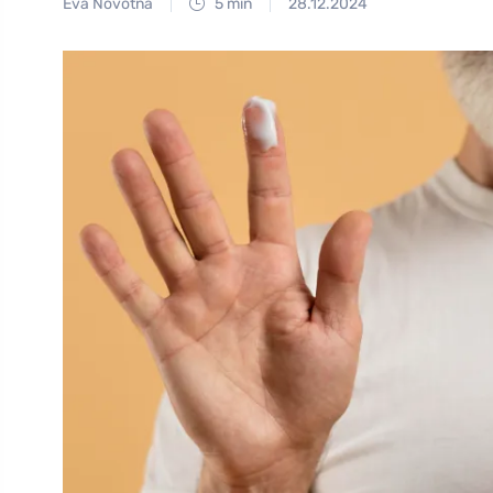
Eva Novotná
5 min
28.12.2024