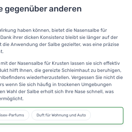
lbe gegenüber anderen
 Wirkung haben können, bietet die Nasensalbe für
. Dank ihrer dicken Konsistenz bleibt sie länger auf der
t die Anwendung der Salbe gezielter, was eine präzise
t.
it der Nasensalbe für Krusten lassen sie sich effektiv
ukt hilft Ihnen, die gereizte Schleimhaut zu beruhigen,
hlbefindens wiederherzustellen. Vergessen Sie nicht die
rs wenn Sie sich häufig in trockenen Umgebungen
gen Wahl der Salbe erholt sich Ihre Nase schnell, was
ermöglicht.
isex-Parfums
Duft für Wohnung und Auto