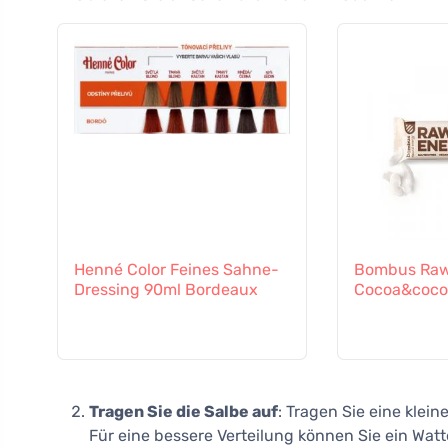
Henné Color Feines Sahne-
Bombus Raw
Dressing 90ml Bordeaux
Cocoa&coco
Tragen Sie die Salbe auf
: Tragen Sie eine klein
Für eine bessere Verteilung können Sie ein Wa