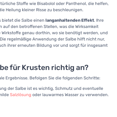
ürliche Stoffe wie Bisabolol oder Panthenol, die helfen,
ie Heilung kleiner Risse zu beschleunigen.
 bietet die Salbe einen
langanhaltenden Effekt
. Ihre
n auf den betroffenen Stellen, was die Wirksamkeit
Wirkstoffe genau dorthin, wo sie benötigt werden, und
 Die regelmäßige Anwendung der Salbe hilft nicht nur,
ch ihrer erneuten Bildung vor und sorgt für insgesamt
e für Krusten richtig an?
le Ergebnisse. Befolgen Sie die folgenden Schritte:
ng der Salbe ist es wichtig, Schmutz und eventuelle
milde
Salzlösung
oder lauwarmes Wasser zu verwenden.