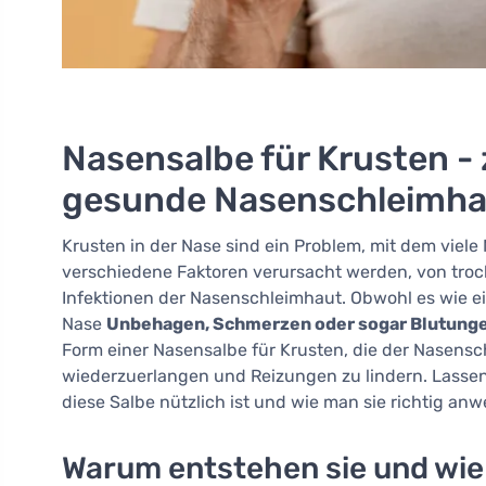
Nasensalbe für Krusten - z
gesunde Nasenschleimha
Krusten in der Nase sind ein Problem, mit dem viele
verschiedene Faktoren verursacht werden, von trock
Infektionen der Nasenschleimhaut. Obwohl es wie ei
Nase
Unbehagen, Schmerzen oder sogar Blutung
Form einer Nasensalbe für Krusten, die der Nasensch
wiederzuerlangen und Reizungen zu lindern. Lassen
diese Salbe nützlich ist und wie man sie richtig anw
Warum entstehen sie und wie 