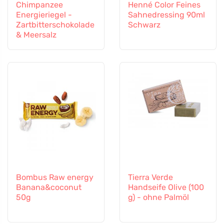
Chimpanzee
Henné Color Feines
Energieriegel -
Sahnedressing 90ml
Zartbitterschokolade
Schwarz
& Meersalz
Bombus Raw energy
Tierra Verde
Banana&coconut
Handseife Olive (100
50g
g) - ohne Palmöl