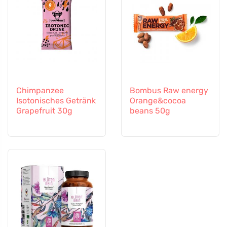
Chimpanzee
Bombus Raw energy
Isotonisches Getränk
Orange&cocoa
Grapefruit 30g
beans 50g