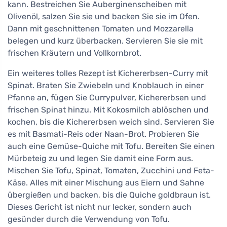
kann. Bestreichen Sie Auberginenscheiben mit
Olivenöl, salzen Sie sie und backen Sie sie im Ofen.
Dann mit geschnittenen Tomaten und Mozzarella
belegen und kurz überbacken. Servieren Sie sie mit
frischen Kräutern und Vollkornbrot.
Ein weiteres tolles Rezept ist Kichererbsen-Curry mit
Spinat. Braten Sie Zwiebeln und Knoblauch in einer
Pfanne an, fügen Sie Currypulver, Kichererbsen und
frischen Spinat hinzu. Mit Kokosmilch ablöschen und
kochen, bis die Kichererbsen weich sind. Servieren Sie
es mit Basmati-Reis oder Naan-Brot. Probieren Sie
auch eine Gemüse-Quiche mit Tofu. Bereiten Sie einen
Mürbeteig zu und legen Sie damit eine Form aus.
Mischen Sie Tofu, Spinat, Tomaten, Zucchini und Feta-
Käse. Alles mit einer Mischung aus Eiern und Sahne
übergießen und backen, bis die Quiche goldbraun ist.
Dieses Gericht ist nicht nur lecker, sondern auch
gesünder durch die Verwendung von Tofu.