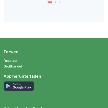
Ferwer
Über uns
Großhandel
App herunterladen
Get it on
Google Play