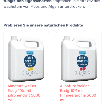
fungiziden Eigenschaften
empfohlen, die effektiv das
Wachstum von Moos und Algen unterdrücken.
Probieren Sie unsere natürlichen Produkte
Allnature Weißer
Allnature Weißer
Essig 10% mit
Essig 10% mit
Zitronenduft 5000
Himbeeraroma 5000
ml
ml