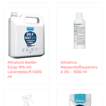
Allnature Weißer
Allnature
Essig 10% mit
Wasserstoffsuperoxy
Lavendelduft 5000
d 3% - 1000 ml
ml