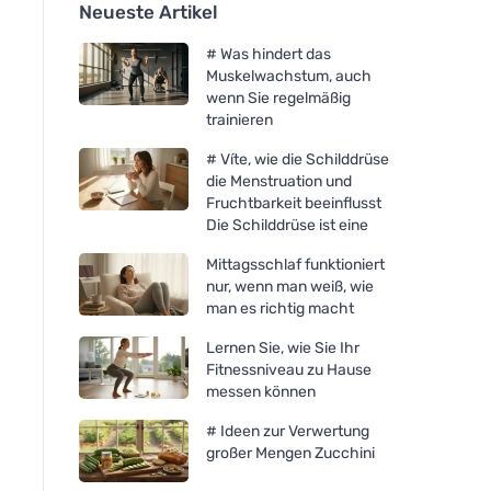
Neueste Artikel
# Was hindert das
Muskelwachstum, auch
wenn Sie regelmäßig
trainieren
# Víte, wie die Schilddrüse
die Menstruation und
Fruchtbarkeit beeinflusst
Die Schilddrüse ist eine
Mittagsschlaf funktioniert
nur, wenn man weiß, wie
man es richtig macht
Lernen Sie, wie Sie Ihr
Fitnessniveau zu Hause
messen können
# Ideen zur Verwertung
großer Mengen Zucchini