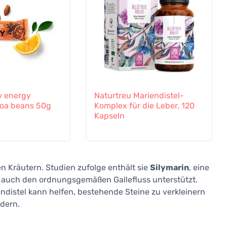
 energy
Naturtreu Mariendistel-
oa beans 50g
Komplex für die Leber, 120
Kapseln
en Kräutern. Studien zufolge enthält sie
Silymarin
, eine
t auch den ordnungsgemäßen Gallefluss unterstützt.
distel kann helfen, bestehende Steine zu verkleinern
dern.