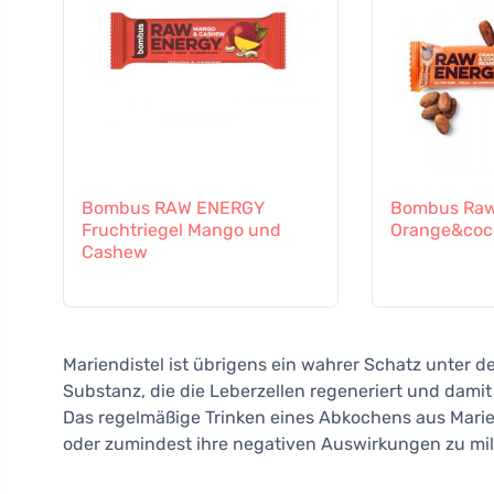
Bombus RAW ENERGY
Bombus Raw
Fruchtriegel Mango und
Orange&coc
Cashew
Mariendistel ist übrigens ein wahrer Schatz unter d
Substanz, die die Leberzellen regeneriert und dami
Das regelmäßige Trinken eines Abkochens aus Marien
oder zumindest ihre negativen Auswirkungen zu mil