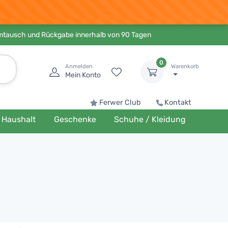
Umtausch und Rückgabe innerhalb von 90 Tagen
0
Anmelden
Warenkorb
Mein Konto
Ferwer Club
Kontakt
Haushalt
Geschenke
Schuhe / Kleidung