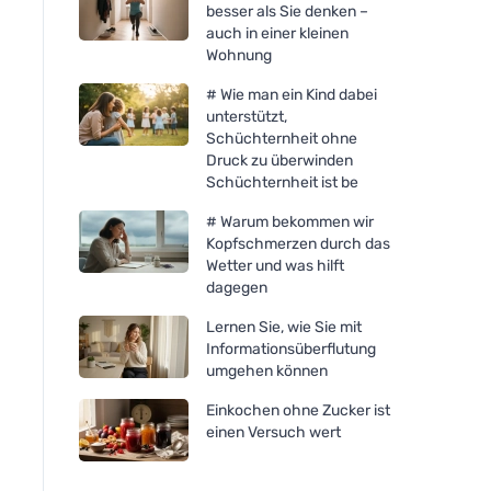
besser als Sie denken –
auch in einer kleinen
Wohnung
# Wie man ein Kind dabei
unterstützt,
Schüchternheit ohne
Druck zu überwinden
Schüchternheit ist be
# Warum bekommen wir
Kopfschmerzen durch das
Wetter und was hilft
dagegen
Lernen Sie, wie Sie mit
Informationsüberflutung
umgehen können
Einkochen ohne Zucker ist
einen Versuch wert