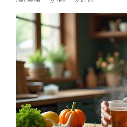
Jan Svoboda
7 min
26.4.2025