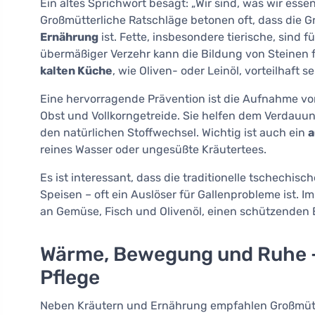
Ein altes Sprichwort besagt: „Wir sind, was wir essen
Großmütterliche Ratschläge betonen oft, dass die 
Ernährung
ist. Fette, insbesondere tierische, sind f
übermäßiger Verzehr kann die Bildung von Steinen 
kalten Küche
, wie Oliven- oder Leinöl, vorteilhaft se
Eine hervorragende Prävention ist die Aufnahme v
Obst und Vollkorngetreide. Sie helfen dem Verdauun
den natürlichen Stoffwechsel. Wichtig ist auch ein
a
reines Wasser oder ungesüßte Kräutertees.
Es ist interessant, dass die traditionelle tschechisch
Speisen – oft ein Auslöser für Gallenprobleme ist. 
an Gemüse, Fisch und Olivenöl, einen schützenden E
Wärme, Bewegung und Ruhe – e
Pflege
Neben Kräutern und Ernährung empfahlen Großmüt