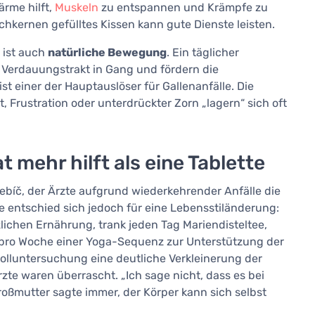
rme hilft,
Muskeln
zu entspannen und Krämpfe zu
chkernen gefülltes Kissen kann gute Dienste leisten.
 ist auch
natürliche Bewegung
. Ein täglicher
Verdauungstrakt in Gang und fördern die
t einer der Hauptauslöser für Gallenanfälle. Die
 Frustration oder unterdrückter Zorn „lagern“ sich oft
 mehr hilft als eine Tablette
Třebíč, der Ärzte aufgrund wiederkehrender Anfälle die
e entschied sich jedoch für eine Lebensstiländerung:
lichen Ernährung, trank jeden Tag Mariendisteltee,
pro Woche einer Yoga-Sequenz zur Unterstützung der
olluntersuchung eine deutliche Verkleinerung der
te waren überrascht. „Ich sage nicht, dass es bei
Großmutter sagte immer, der Körper kann sich selbst