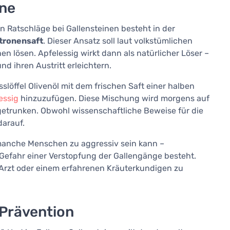
one
 Ratschläge bei Gallensteinen besteht in der
itronensaft
. Dieser Ansatz soll laut volkstümlichen
hen lösen. Apfelessig wirkt dann als natürlicher Löser –
nd ihren Austritt erleichtern.
sslöffel Olivenöl mit dem frischen Saft einer halben
essig
hinzuzufügen. Diese Mischung wird morgens auf
trunken. Obwohl wissenschaftliche Beweise für die
darauf.
 manche Menschen zu aggressiv sein kann –
 Gefahr einer Verstopfung der Gallengänge besteht.
 Arzt oder einem erfahrenen Kräuterkundigen zu
 Prävention