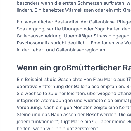
besonders wenn die ersten Schmerzen auftraten. Wä
lindern. Ein beheiztes Wärmekissen oder ein mit Kirs
Ein wesentlicher Bestandteil der Gallenblase-Pflege
Spaziergang, sanfte Übungen oder Yoga halten den 
Gallenausscheidung. Übermäßiger Stress hingegen is
Psychosomatik spricht deutlich – Emotionen wie Wut,
in der Leber- und Gallenblasenregion ab.
Wenn ein großmütterlicher Rat
Ein Beispiel ist die Geschichte von Frau Marie aus 
operative Entfernung der Gallenblase empfahlen. Si
Sie wechselte zu einer leichten, überwiegend pflanz
integrierte Atemübungen und widmete sich einmal 
Verdauung. Nach einigen Monaten zeigte eine Kontr
Steine und das Nachlassen der Beschwerden. Die Ärz
jedem funktioniert“, fügt Marie hinzu, „aber meine 
helfen, wenn wir ihn nicht zerstören.“