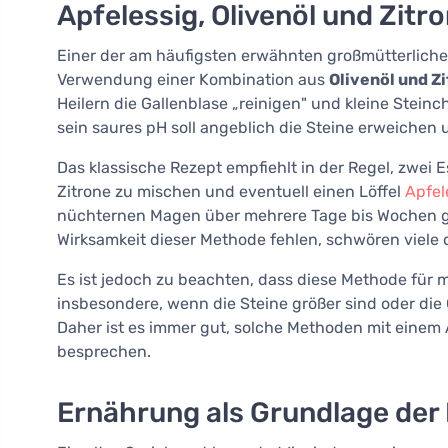
Apfelessig, Olivenöl und Zitr
Einer der am häufigsten erwähnten großmütterlichen
Verwendung einer Kombination aus
Olivenöl und Z
Heilern die Gallenblase „reinigen" und kleine Steinc
sein saures pH soll angeblich die Steine erweichen u
Das klassische Rezept empfiehlt in der Regel, zwei E
Zitrone zu mischen und eventuell einen Löffel
Apfel
nüchternen Magen über mehrere Tage bis Wochen ge
Wirksamkeit dieser Methode fehlen, schwören viele 
Es ist jedoch zu beachten, dass diese Methode für
insbesondere, wenn die Steine größer sind oder die
Daher ist es immer gut, solche Methoden mit einem
besprechen.
Ernährung als Grundlage der