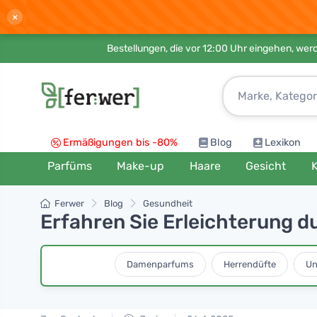
×
Bestellungen, die vor 12:00 Uhr eingehen, werd
Ermäßigungen bis -80%
Blog
Lexikon
Parfüms
Make-up
Haare
Gesicht
K
Ferwer
Blog
Gesundheit
Erfahren Sie Erleichterung d
Damenparfums
Herrendüfte
Un