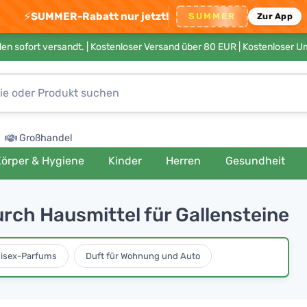
⚡
SUMMER-Rabatt nur jetzt!
SUMMER
Zur App
en sofort versandt. |
Kostenloser Versand über 80 EUR
| Kostenloser 
Großhandel
örper & Hygiene
Kinder
Herren
Gesundheit
urch Hausmittel für Gallensteine
isex-Parfums
Duft für Wohnung und Auto