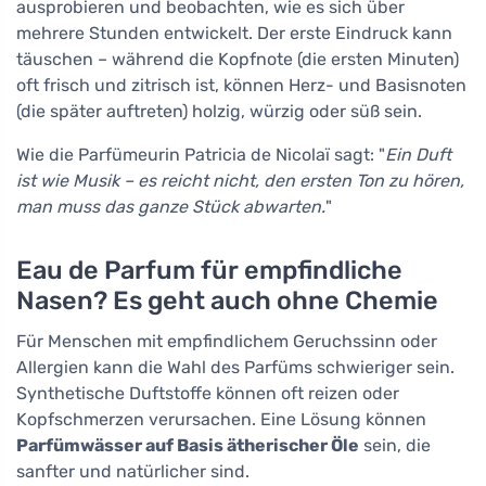
ausprobieren und beobachten, wie es sich über
mehrere Stunden entwickelt. Der erste Eindruck kann
täuschen – während die Kopfnote (die ersten Minuten)
oft frisch und zitrisch ist, können Herz- und Basisnoten
(die später auftreten) holzig, würzig oder süß sein.
Wie die Parfümeurin Patricia de Nicolaï sagt: "
Ein Duft
ist wie Musik – es reicht nicht, den ersten Ton zu hören,
man muss das ganze Stück abwarten.
"
Eau de Parfum für empfindliche
Nasen? Es geht auch ohne Chemie
Für Menschen mit empfindlichem Geruchssinn oder
Allergien kann die Wahl des Parfüms schwieriger sein.
Synthetische Duftstoffe können oft reizen oder
Kopfschmerzen verursachen. Eine Lösung können
Parfümwässer auf Basis ätherischer Öle
sein, die
sanfter und natürlicher sind.