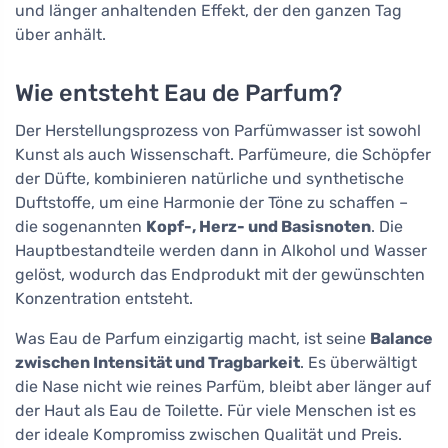
und länger anhaltenden Effekt, der den ganzen Tag
über anhält.
Wie entsteht Eau de Parfum?
Der Herstellungsprozess von Parfümwasser ist sowohl
Kunst als auch Wissenschaft. Parfümeure, die Schöpfer
der Düfte, kombinieren natürliche und synthetische
Duftstoffe, um eine Harmonie der Töne zu schaffen –
die sogenannten
Kopf-, Herz- und Basisnoten
. Die
Hauptbestandteile werden dann in Alkohol und Wasser
gelöst, wodurch das Endprodukt mit der gewünschten
Konzentration entsteht.
Was Eau de Parfum einzigartig macht, ist seine
Balance
zwischen Intensität und Tragbarkeit
. Es überwältigt
die Nase nicht wie reines Parfüm, bleibt aber länger auf
der Haut als Eau de Toilette. Für viele Menschen ist es
der ideale Kompromiss zwischen Qualität und Preis.