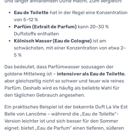
und länger anhaltenden Düfte macht. Zum Vergleich:
Eau de Toilette
hat in der Regel eine Konzentration
von 5–12 %
Parfüm (Extrait de Parfum)
kann 20–30 %
Duftstoffe enthalten
Kölnisch Wasser (Eau de Cologne)
ist am
schwächsten, mit einer Konzentration von etwa 2–
5 %
Das bedeutet, dass Parfümwasser sozusagen der
goldene Mittelweg ist –
intensiver als Eau de Toilette
,
aber gleichzeitig nicht so schwer und teuer wie reines
Parfüm. Deshalb wird es häufig als beliebte Wahl für
den täglichen Gebrauch angesehen.
Ein praktisches Beispiel ist der bekannte Duft La Vie Est
Belle von Lancôme – während die „Eau de Toilette“-
Version leichter ist und sich besser für den Sommer
eignet, bietet „Eau de Parfum“ einen tieferen, süßeren