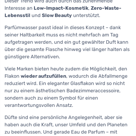
Dieser Trend wird auch durch das zunehmende
Interesse an
Low-Impact-Kosmetik
,
Zero-Waste-
Lebensstil
und
Slow Beauty
unterstützt.
Parfümwasser passt ideal in dieses Konzept – dank
seiner Haltbarkeit muss es nicht mehrfach am Tag
aufgetragen werden, und ein gut gewählter Duft kann
über die gesamte Flasche hinweg viel länger halten als
günstigere Alternativen.
Viele Marken bieten heute zudem die Möglichkeit, den
Flakon
wieder aufzufüllen
, wodurch die Abfallmenge
reduziert wird. Ein eleganter Glasflakon wird so nicht
nur zu einem ästhetischen Badezimmeraccessoire,
sondern auch zu einem Symbol für einen
verantwortungsvollen Ansatz.
Düfte sind eine persönliche Angelegenheit, aber sie
haben auch die Kraft, unser Umfeld und den Planeten
zu beeinflussen. Und gerade Eau de Parfum – mit