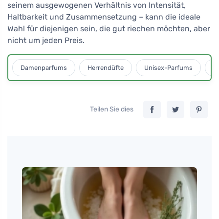
seinem ausgewogenen Verhältnis von Intensität,
Haltbarkeit und Zusammensetzung – kann die ideale
Wahl für diejenigen sein, die gut riechen möchten, aber
nicht um jeden Preis.
Damenparfums
Herrendüfte
Unisex-Parfums
D
Teilen Sie dies