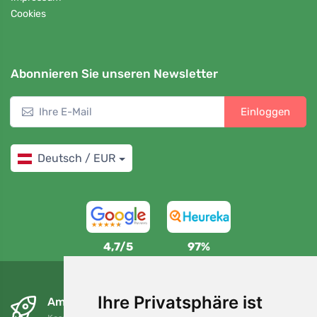
Cookies
Abonnieren Sie unseren Newsletter
Einloggen
Deutsch / EUR
4,7/5
97%
Ihre Privatsphäre ist
Am nächsten Tag und kostenlos