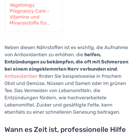
Vegetology
Pregnancy Care -
Vitamine und
Mineralstoffe für
schwangere und
stillende Frauen, 60
Tabletten
Neben diesen Nährstoffen ist es wichtig, die Aufnahme
von Antioxidantien zu erhöhen, die
helfen,
Entzündungen zu bekämpfen, die oft mit Schmerzen
bei einem eingeklemmten Nerv verbunden sind
.
Antioxidantien
finden Sie beispielsweise in frischem
Obst und Gemüse, Nüssen und Samen oder im grünen
Tee. Das Vermeiden von Lebensmitteln, die
Entzündungen fördern, wie hochverarbeitete
Lebensmittel, Zucker und gesättigte Fette, kann
ebenfalls zu einer schnelleren Genesung beitragen.
Wann es Zeit ist, professionelle Hilfe