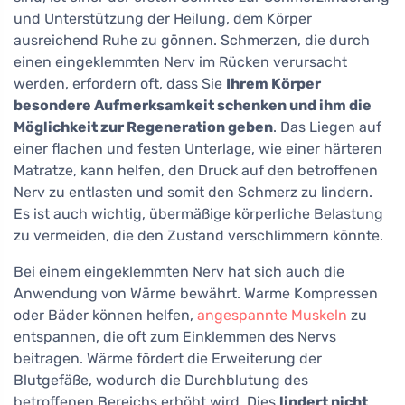
und Unterstützung der Heilung, dem Körper
ausreichend Ruhe zu gönnen. Schmerzen, die durch
einen eingeklemmten Nerv im Rücken verursacht
werden, erfordern oft, dass Sie
Ihrem Körper
besondere Aufmerksamkeit schenken und ihm die
Möglichkeit zur Regeneration geben
. Das Liegen auf
einer flachen und festen Unterlage, wie einer härteren
Matratze, kann helfen, den Druck auf den betroffenen
Nerv zu entlasten und somit den Schmerz zu lindern.
Es ist auch wichtig, übermäßige körperliche Belastung
zu vermeiden, die den Zustand verschlimmern könnte.
Bei einem eingeklemmten Nerv hat sich auch die
Anwendung von Wärme bewährt. Warme Kompressen
oder Bäder können helfen,
angespannte Muskeln
zu
entspannen, die oft zum Einklemmen des Nervs
beitragen. Wärme fördert die Erweiterung der
Blutgefäße, wodurch die Durchblutung des
betroffenen Bereichs erhöht wird. Dies
lindert nicht