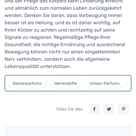
und der Pflege des Körpers kann Linderung erreicht
und allmählich zum normalen Leben zurückgekehrt
werden. Denken Sie daran, dass Vorbeugung immer
besser ist als Heilung, und es ist daher wichtig, auf
Ihren Körper zu achten und rechtzeitig auf seine
Signale zu reagieren. Regelmäßige Pflege Ihrer
Gesundheit, die richtige Ernährung und ausreichend
Bewegung können nicht nur einen eingeklemmten
Nerv verhindern, sondern auch die allgemeine
Lebensqualität unterstützen.
Damenparfums
Herrendüfte
Unisex-Parfums
D
Teilen Sie dies