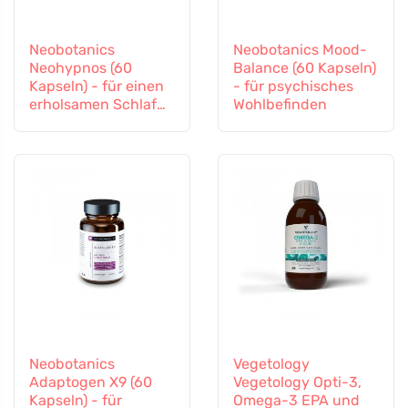
Neobotanics
Neobotanics Mood-
Neohypnos (60
Balance (60 Kapseln)
Kapseln) - für einen
- für psychisches
erholsamen Schlaf
Wohlbefinden
und zum Einschlafen
Neobotanics
Vegetology
Adaptogen X9 (60
Vegetology Opti-3,
Kapseln) - für
Omega-3 EPA und