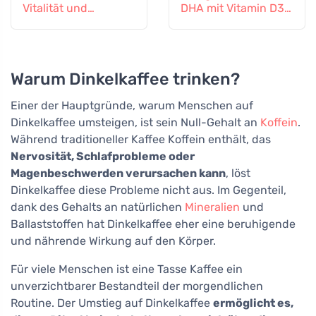
Vitalität und
DHA mit Vitamin D3,
geistiges
flüssig 150 ml,
Wohlbefinden
geschmacksneutral
Warum Dinkelkaffee trinken?
Einer der Hauptgründe, warum Menschen auf
Dinkelkaffee umsteigen, ist sein Null-Gehalt an
Koffein
.
Während traditioneller Kaffee Koffein enthält, das
Nervosität, Schlafprobleme oder
Magenbeschwerden verursachen kann
, löst
Dinkelkaffee diese Probleme nicht aus. Im Gegenteil,
dank des Gehalts an natürlichen
Mineralien
und
Ballaststoffen hat Dinkelkaffee eher eine beruhigende
und nährende Wirkung auf den Körper.
Für viele Menschen ist eine Tasse Kaffee ein
unverzichtbarer Bestandteil der morgendlichen
Routine. Der Umstieg auf Dinkelkaffee
ermöglicht es,