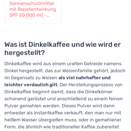
Sonnenschutzmittel
mit Repellentwirkung
SPF 30 (100 ml) -
auch für Kinder ab 6
Monaten geeignet
Was ist Dinkelkaffee und wie wird er
hergestellt?
Dinkelkaffee wird aus einem uralten Getreide namens
Dinkel hergestellt, das zur Weizenfamilie gehört, jedoch
im Gegensatz zu Weizen
als viel nahrhafter und
leichter verdaulich gilt
. Der Herstellungsprozess von
Dinkelkaffee beginnt damit, dass die Dinkelkörner
schonend geröstet und anschließend zu einem feinen
Pulver gemahlen werden. Dieses Pulver wird dann
entweder als Instantkaffee verkauft, den man nur mit
heißem Wasser übergießen muss, oder in gemahlener
Form, die ähnlich wie traditioneller Kaffee zubereitet