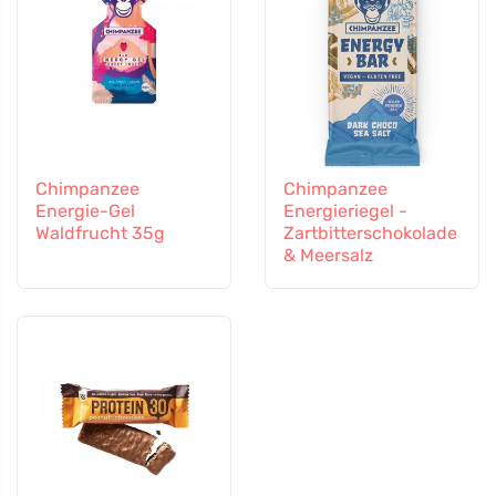
Chimpanzee
Chimpanzee
Energie-Gel
Energieriegel -
Waldfrucht 35g
Zartbitterschokolade
& Meersalz