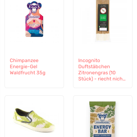
Chimpanzee
Incognito
Energie-Gel
Duftstäbchen
Waldfrucht 35g
Zitronengras (10
Stück) - riecht nicht
nach schwierigen
Insekten