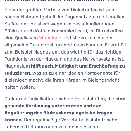
Einer der größten Vorteile von Dinkelkaffee ist sein
reicher Nährstoffgehalt. Im Gegensatz zu traditionellem
Kaffee, der vor allem wegen seines stimulierenden
Effekts durch Koffein konsumiert wird, ist Dinkelkaffee
eine Quelle von
Vitaminen
und Mineralien, die die
allgemeine Gesundheit unterstützen können. Er enthält
zum Beispiel Magnesium, das wichtig für das richtige
Funktionieren der Muskeln und des Nervensystems ist.
Magnesium
hilft auch, Müdigkeit und Erschöpfung zu
reduzieren
, was es zu einer idealen Komponente für
diejenigen macht, die ihren Körper im Gleichgewicht
halten wollen.
Zudem ist Dinkelkaffee reich an Ballaststoffen, die
eine
gesunde Verdauung unterstützen und zur
Regulierung des Blutzuckerspiegels beitragen
können
. Der regelmäßige Verzehr ballaststoffreicher
Lebensmittel kann auch zu einem besseren