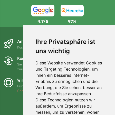
4,7/5
97%
Ihre Privatsphäre ist
Am nächsten Tag und kostenlos
Kostenloser Versand für Bestellungen über 80 EUR
uns wichtig
Kostenloser Umtausch und Rückgabe
Diese Website verwendet Cookies
Sie können Ihre Bestellung jederzeit innerhalb von 90 Tagen
und Targeting Technologien, um
zurückgeben oder umtauschen.
Ihnen ein besseres Internet-
Wir unterstützen Trees.org
Erlebnis zu ermöglichen und die
Für jede Bestellung pflanzen wir einen Baum! Mehr lesen
Werbung, die Sie sehen, besser an
Über uns
.
Ihre Bedürfnisse anzupassen.
Diese Technologien nutzen wir
außerdem, um Ergebnisse zu
messen, um zu verstehen, woher