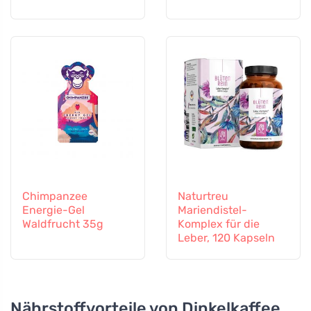
Chimpanzee
Naturtreu
Energie-Gel
Mariendistel-
Waldfrucht 35g
Komplex für die
Leber, 120 Kapseln
Nährstoffvorteile von Dinkelkaffee