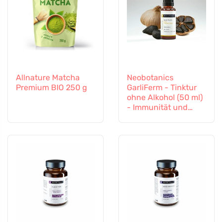
Allnature Matcha
Neobotanics
Premium BIO 250 g
GarliFerm - Tinktur
ohne Alkohol (50 ml)
- Immunität und
Immunsystem