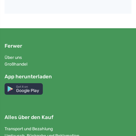
Ferwer
Über uns
Großhandel
App herunterladen
Get it on
Google Play
Alles über den Kauf
Transport und Bezahlung
Umtausch, Rückgabe und Reklamation