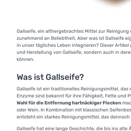
Gallseife, ein althergebrachtes Mittel zur Reinigun
zunehmend an Beliebtheit. Aber was ist Gallseife eig
in unser tägliches Leben integrieren? Dieser Artikel 
und Herstellung von Gallseife, sondern auch in der
können.
Was ist Gallseife?
Gallseife ist ein traditionelles Reinigungsmittel, da
Enzyme sind bekannt für ihre Fähigkeit, Fette und P
Wahl für die Entfernung hartnäckiger Flecken
mach
oder Wein. In Kombination mit klassischen Seifenbes
entsteht ein starkes Reinigungsmittel, das dennoch 
Gallseife hat eine lange Geschichte, die bis ins al