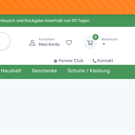
Umtausch und Rückgabe innerhalb von 90 Tagen
0
Anmelden
Warenkorb
Mein Konto
Ferwer Club
Kontakt
Haushalt
Geschenke
Schuhe / Kleidung