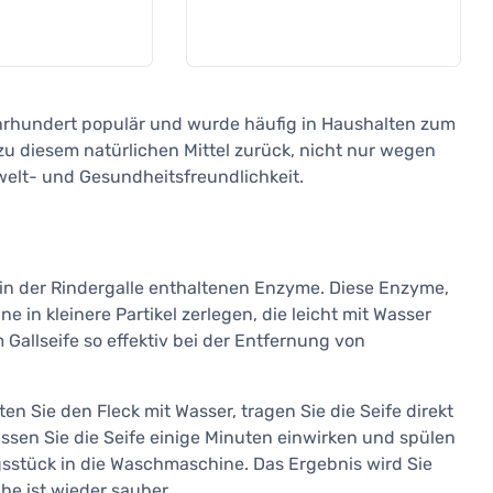
ahrhundert populär und wurde häufig in Haushalten zum
 diesem natürlichen Mittel zurück, nicht nur wegen
elt- und Gesundheitsfreundlichkeit.
e in der Rindergalle enthaltenen Enzyme. Diese Enzyme,
 in kleinere Partikel zerlegen, die leicht mit Wasser
Gallseife so effektiv bei der Entfernung von
ten Sie den Fleck mit Wasser, tragen Sie die Seife direkt
Lassen Sie die Seife einige Minuten einwirken und spülen
gsstück in die Waschmaschine. Das Ergebnis wird Sie
e ist wieder sauber.