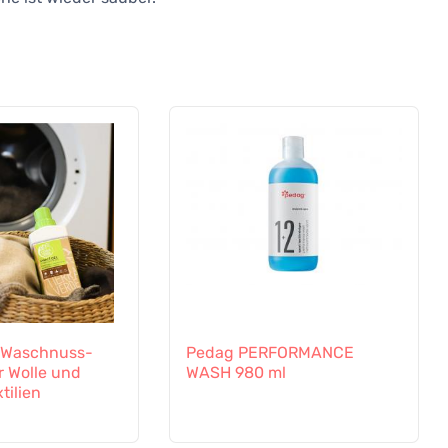
e Waschnuss-
Pedag PERFORMANCE
r Wolle und
WASH 980 ml
tilien