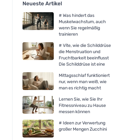
Neueste Artikel
# Was hindert das
Muskelwachstum, auch
wenn Sie regelmäßig
trainieren
# Víte, wie die Schilddrüse
die Menstruation und
Fruchtbarkeit beeinflusst
Die Schilddrüse ist eine
Mittagsschlaf funktioniert
nur, wenn man weiß, wie
man es richtig macht
Lernen Sie, wie Sie Ihr
Fitnessniveau zu Hause
messen können
# Ideen zur Verwertung
großer Mengen Zucchini