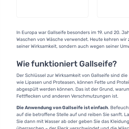
In Europa war Gallseife besonders im 19. und 20. J
Waschen von Wäsche verwendet. Heute kehren wir zu
seiner Wirksamkeit, sondern auch wegen seiner Umw
Wie funktioniert Gallseife?
Der Schlüssel zur Wirksamkeit von Gallseife sind di
wie Lipasen und Proteasen, können Fette und Proteine
abgespült werden können. Das ist der Grund, warum 
Fettflecken und anderen Verschmutzungen ist.
Die Anwendung von Gallseife ist einfach
. Befeuch
auf die betroffene Stelle auf und reiben Sie sanft. 
Sie dann mit Wasser ab oder geben Sie das Kleidun
überraschen – der Fleck verschwindet und die Wäsch