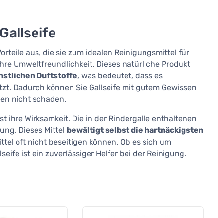
Gallseife
rteile aus, die sie zum idealen Reinigungsmittel für
ihre Umweltfreundlichkeit. Dieses natürliche Produkt
nstlichen Duftstoffe
, was bedeutet, dass es
zt. Dadurch können Sie Gallseife mit gutem Gewissen
ten nicht schaden.
st ihre Wirksamkeit. Die in der Rindergalle enthaltenen
ung. Dieses Mittel
bewältigt selbst die hartnäckigsten
tel oft nicht beseitigen können. Ob es sich um
seife ist ein zuverlässiger Helfer bei der Reinigung.