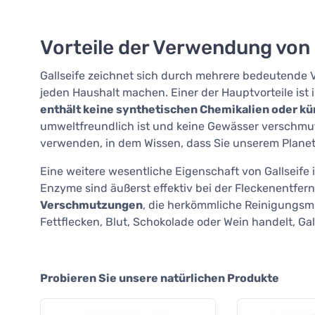
Vorteile der Verwendung von 
Gallseife zeichnet sich durch mehrere bedeutende Vo
jeden Haushalt machen. Einer der Hauptvorteile ist 
enthält keine synthetischen Chemikalien oder kü
umweltfreundlich ist und keine Gewässer verschmut
verwenden, in dem Wissen, dass Sie unserem Plane
Eine weitere wesentliche Eigenschaft von Gallseife i
Enzyme sind äußerst effektiv bei der Fleckenentfern
Verschmutzungen
, die herkömmliche Reinigungsmit
Fettflecken, Blut, Schokolade oder Wein handelt, Gall
Probieren Sie unsere natürlichen Produkte