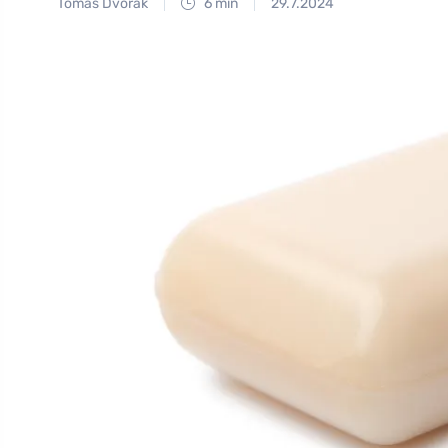
Tomáš Dvořák
6 min
29.7.2024