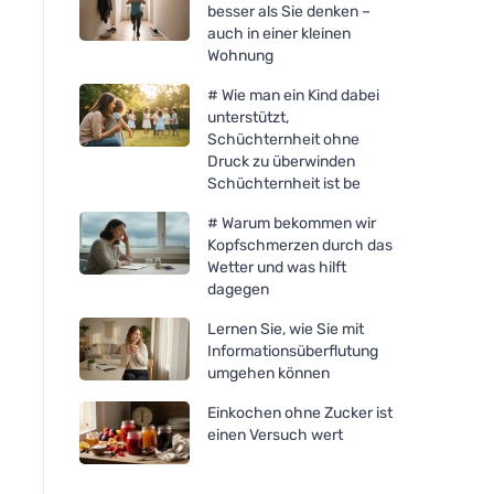
besser als Sie denken –
auch in einer kleinen
Wohnung
# Wie man ein Kind dabei
unterstützt,
Schüchternheit ohne
Druck zu überwinden
Schüchternheit ist be
# Warum bekommen wir
Kopfschmerzen durch das
Wetter und was hilft
dagegen
Lernen Sie, wie Sie mit
Informationsüberflutung
umgehen können
Einkochen ohne Zucker ist
einen Versuch wert