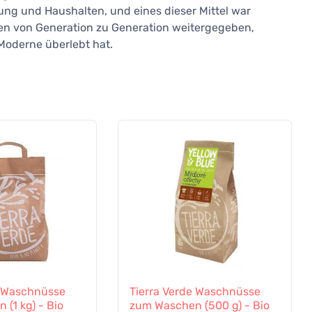
ung und Haushalten, und eines dieser Mittel war
rden von Generation zu Generation weitergegeben,
 Moderne überlebt hat.
e Waschnüsse
Tierra Verde Waschnüsse
(1 kg) - Bio
zum Waschen (500 g) - Bio