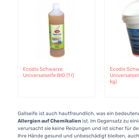
Ecodis Schwarze
Ecodis Schw
Universalseife BIO (1 l)
Universalseif
kg)
Gallseife ist auch hautfreundlich, was ein bedeute
Allergien auf Chemikalien
ist. Im Gegensatz zu ei
verursacht sie keine Reizungen und ist sicher für de
Ihre Hände gesund und unbeschädigt bleiben, auch