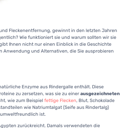
g und Fleckenentfernung, gewinnt in den letzten Jahren
entlich? Wie funktioniert sie und warum sollten wir sie
gibt Ihnen nicht nur einen Einblick in die Geschichte
en Anwendung und Alternativen, die Sie ausprobieren
s natürliche Enzyme aus Rindergalle enthält. Diese
roteine zu zersetzen, was sie zu einer
ausgezeichneten
t, wie zum Beispiel
fettige Flecken
, Blut, Schokolade
tandteilen wie Natriumtalgat (Seife aus Rindertalg)
umweltfreundlich ist.
te Ägypten zurückreicht. Damals verwendeten die