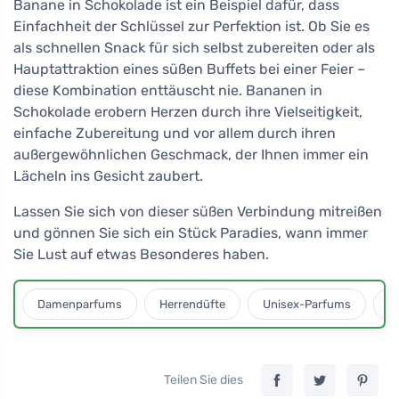
Banane in Schokolade ist ein Beispiel dafür, dass
Einfachheit der Schlüssel zur Perfektion ist. Ob Sie es
als schnellen Snack für sich selbst zubereiten oder als
Hauptattraktion eines süßen Buffets bei einer Feier –
diese Kombination enttäuscht nie. Bananen in
Schokolade erobern Herzen durch ihre Vielseitigkeit,
einfache Zubereitung und vor allem durch ihren
außergewöhnlichen Geschmack, der Ihnen immer ein
Lächeln ins Gesicht zaubert.
Lassen Sie sich von dieser süßen Verbindung mitreißen
und gönnen Sie sich ein Stück Paradies, wann immer
Sie Lust auf etwas Besonderes haben.
Damenparfums
Herrendüfte
Unisex-Parfums
D
Teilen Sie dies