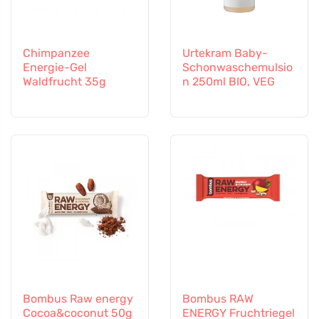
Chimpanzee
Urtekram Baby-
Energie-Gel
Schonwaschemulsio
Waldfrucht 35g
n 250ml BIO, VEG
Bombus Raw energy
Bombus RAW
Cocoa&coconut 50g
ENERGY Fruchtriegel