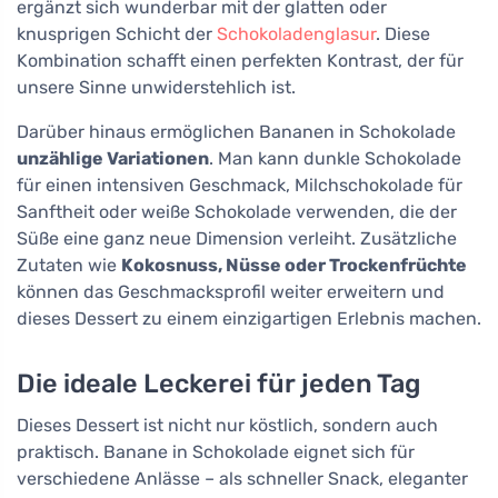
ergänzt sich wunderbar mit der glatten oder
knusprigen Schicht der
Schokoladenglasur
. Diese
Kombination schafft einen perfekten Kontrast, der für
unsere Sinne unwiderstehlich ist.
Darüber hinaus ermöglichen Bananen in Schokolade
unzählige Variationen
. Man kann dunkle Schokolade
für einen intensiven Geschmack, Milchschokolade für
Sanftheit oder weiße Schokolade verwenden, die der
Süße eine ganz neue Dimension verleiht. Zusätzliche
Zutaten wie
Kokosnuss, Nüsse oder Trockenfrüchte
können das Geschmacksprofil weiter erweitern und
dieses Dessert zu einem einzigartigen Erlebnis machen.
Die ideale Leckerei für jeden Tag
Dieses Dessert ist nicht nur köstlich, sondern auch
praktisch. Banane in Schokolade eignet sich für
verschiedene Anlässe – als schneller Snack, eleganter