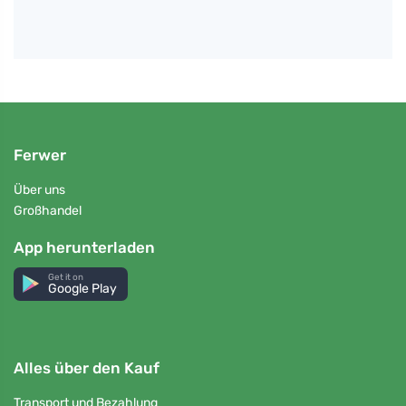
Ferwer
Über uns
Großhandel
App herunterladen
Get it on
Google Play
Alles über den Kauf
Transport und Bezahlung