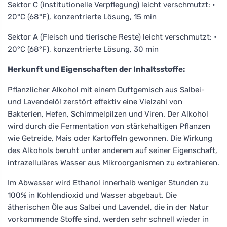
Sektor C (institutionelle Verpflegung) leicht verschmutzt: •
20°C (68°F), konzentrierte Lösung, 15 min
Sektor A (Fleisch und tierische Reste) leicht verschmutzt: •
20°C (68°F), konzentrierte Lösung, 30 min
Herkunft und Eigenschaften der Inhaltsstoffe:
Pflanzlicher Alkohol mit einem Duftgemisch aus Salbei-
und Lavendelöl zerstört effektiv eine Vielzahl von
Bakterien, Hefen, Schimmelpilzen und Viren. Der Alkohol
wird durch die Fermentation von stärkehaltigen Pflanzen
wie Getreide, Mais oder Kartoffeln gewonnen. Die Wirkung
des Alkohols beruht unter anderem auf seiner Eigenschaft,
intrazelluläres Wasser aus Mikroorganismen zu extrahieren.
Im Abwasser wird Ethanol innerhalb weniger Stunden zu
100% in Kohlendioxid und Wasser abgebaut. Die
ätherischen Öle aus Salbei und Lavendel, die in der Natur
vorkommende Stoffe sind, werden sehr schnell wieder in