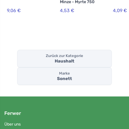
Minze - Myrte 750
ml
9,06 €
4,53 €
4,09 €
Zurück zur Kategorie
Haushalt
Marke
Sonett
Ferwer
Über uns