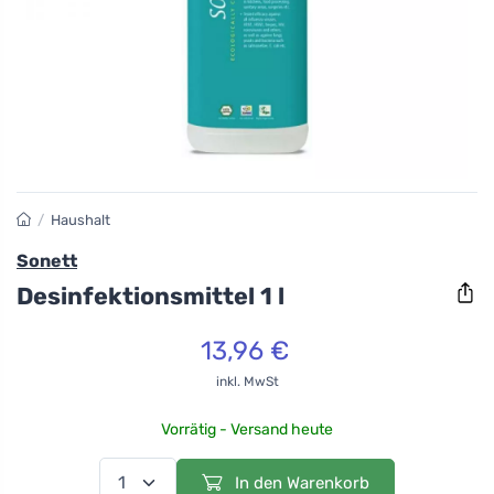
/
Haushalt
Sonett
Desinfektionsmittel 1 l
13,96 €
inkl. MwSt
Vorrätig - Versand heute
In den Warenkorb