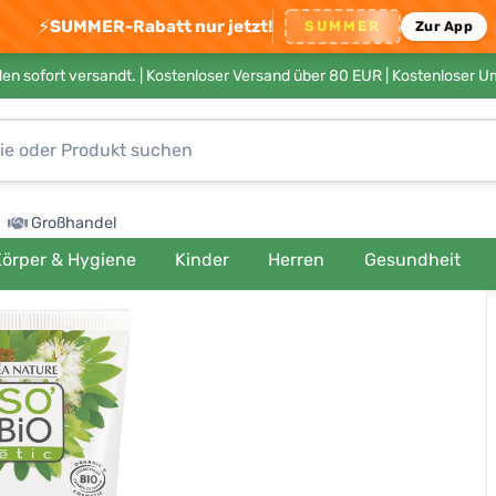
⚡
SUMMER-Rabatt nur jetzt!
SUMMER
Zur App
en sofort versandt. |
Kostenloser Versand über 80 EUR
| Kostenloser 
Großhandel
örper & Hygiene
Kinder
Herren
Gesundheit