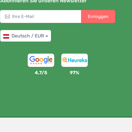
Abonnieren Sie unseren Newsletter
Einloggen
Deutsch / EUR
4,7/5
97%