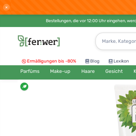
×
Bestellungen, die vor 12:00 Uhr eingehen, werd
Ermäßigungen bis -80%
Blog
Lexikon
Parfüms
Make-up
Haare
Gesicht
K