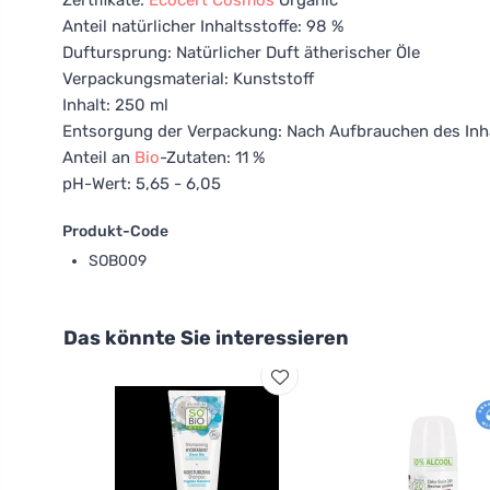
Zertifikate:
Ecocert
Cosmos
Organic
Anteil natürlicher Inhaltsstoffe: 98 %
Duftursprung: Natürlicher Duft ätherischer Öle
Verpackungsmaterial: Kunststoff
Inhalt: 250 ml
Entsorgung der Verpackung: Nach Aufbrauchen des Inhal
Anteil an
Bio
-Zutaten: 11 %
pH-Wert: 5,65 - 6,05
Produkt-Code
SOB009
Das könnte Sie interessieren