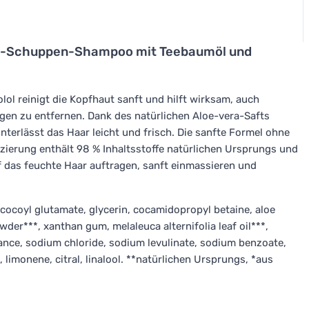
ti-Schuppen-Shampoo mit Teebaumöl und
ol reinigt die Kopfhaut sanft und hilft wirksam, auch
n zu entfernen. Dank des natürlichen Aloe-vera-Safts
nterlässt das Haar leicht und frisch. Die sanfte Formel ohne
izierung enthält 98 % Inhaltsstoffe natürlichen Ursprungs und
f das feuchte Haar auftragen, sanft einmassieren und
 cocoyl glutamate, glycerin, cocamidopropyl betaine, aloe
wder***, xanthan gum, melaleuca alternifolia leaf oil***,
ance, sodium chloride, sodium levulinate, sodium benzoate,
, limonene, citral, linalool. **natürlichen Ursprungs, *aus