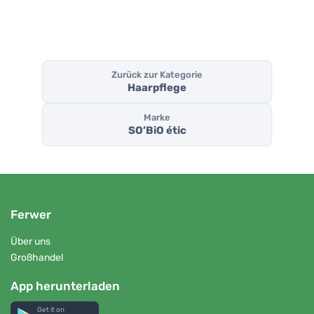
Zurück zur Kategorie
Haarpflege
Marke
SO’BiO étic
Ferwer
Über uns
Großhandel
App herunterladen
Get it on