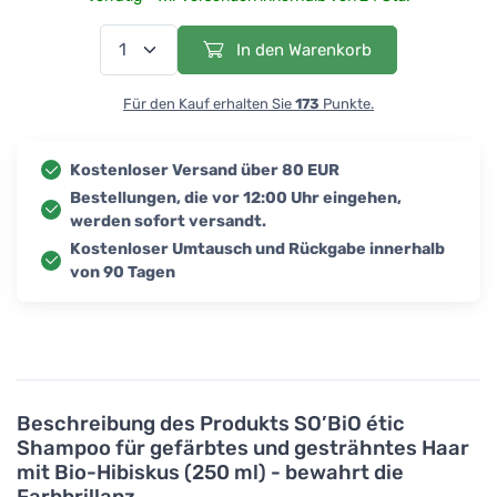
In den Warenkorb
Für den Kauf erhalten Sie
173
Punkte.
Kostenloser Versand über 80 EUR
Bestellungen, die vor 12:00 Uhr eingehen,
werden sofort versandt.
Kostenloser Umtausch und Rückgabe innerhalb
von 90 Tagen
Beschreibung des Produkts
SO’BiO étic
Shampoo für gefärbtes und gesträhntes Haar
mit Bio-Hibiskus (250 ml) - bewahrt die
Farbbrillanz