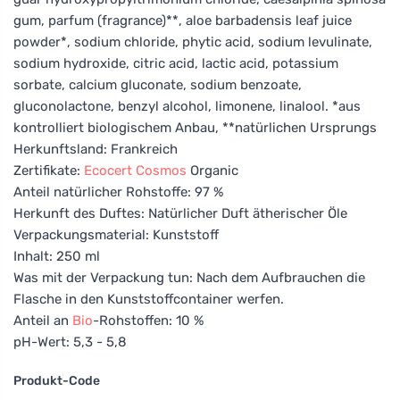
gum, parfum (fragrance)**, aloe barbadensis leaf juice
powder*, sodium chloride, phytic acid, sodium levulinate,
sodium hydroxide, citric acid, lactic acid, potassium
sorbate, calcium gluconate, sodium benzoate,
gluconolactone, benzyl alcohol, limonene, linalool. *aus
kontrolliert biologischem Anbau, **natürlichen Ursprungs
Herkunftsland: Frankreich
Zertifikate:
Ecocert
Cosmos
Organic
Anteil natürlicher Rohstoffe: 97 %
Herkunft des Duftes: Natürlicher Duft ätherischer Öle
Verpackungsmaterial: Kunststoff
Inhalt: 250 ml
Was mit der Verpackung tun: Nach dem Aufbrauchen die
Flasche in den Kunststoffcontainer werfen.
Anteil an
Bio
-Rohstoffen: 10 %
pH-Wert: 5,3 - 5,8
Produkt-Code