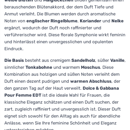
berauschenden Blütenakkord, der dem Duft Tiefe und
Anmut verleiht. Die Blumen werden durch aromatische
Noten von
englischer Ringelblume
,
Koriander
und
Nelke
ergänzt, wodurch der Duft noch raffinierter und
verführerischer wird. Diese florale Symphonie wirkt feminin
und hinterlässt einen unvergesslichen und opulenten
Eindruck.
Die Basis
besteht aus cremigem
Sandelholz
, süßer
Vanille
,
sinnlicher
Tonkabohne
und warmem
Moschus
. Diese
Kombination aus holzigen und süßen Noten verleiht dem
Duft einen dezent pudrigen und
warmen Abschluss
, der
den ganzen Tag auf der Haut verweilt.
Dolce & Gabbana
Pour Femme EDT
ist die ideale Wahl für Frauen, die
klassische Eleganz schätzen und einen Duft suchen, der
zart, zugleich raffiniert und unvergesslich ist. Dieser Duft
eignet sich sowohl für den Alltag als auch für abendliche
Anlässe, wenn Sie Ihre feminine Schönheit und Eleganz
unterstreichen möchten.