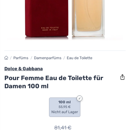
/
Parfüms
/
Damenparfüms
/
Eau de Toilette
Dolce & Gabbana
Pour Femme Eau de Toilette für
Damen 100 ml
100 ml
55,95 €
Nicht auf Lager
81,41
€