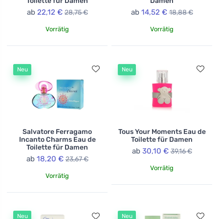
Toilette für Damen
Damen
ab
22,12 €
ab
14,52 €
28,75 €
18,88 €
Vorrätig
Vorrätig
Neu
Neu
Salvatore Ferragamo
Tous Your Moments Eau de
Incanto Charms Eau de
Toilette für Damen
Toilette für Damen
ab
30,10 €
39,16 €
ab
18,20 €
23,67 €
Vorrätig
Vorrätig
Neu
Neu