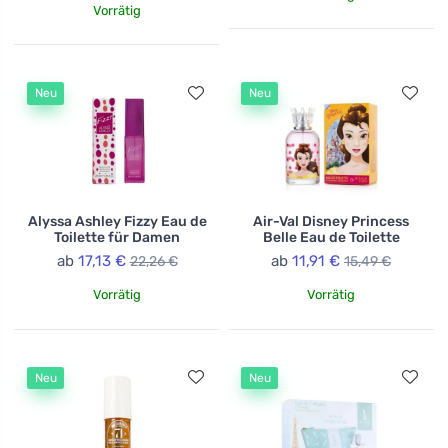
Vorrätig
Neu
Neu
Alyssa Ashley Fizzy Eau de
Air-Val Disney Princess
Toilette für Damen
Belle Eau de Toilette
ab
17,13 €
ab
11,91 €
22,26 €
15,49 €
Vorrätig
Vorrätig
Neu
Neu