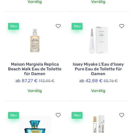
Vorrätig
Vorrätig
Neu
Neu
Maison Margiela Replica
Issey Miyake L'Eau d'Issey
Beach Walk Eau de Toilette
Pure Eau de Toilette für
für Damen
Damen
ab
87,27 €
ab
42,88 €
113,45 €
55,76 €
Vorrätig
Vorrätig
Neu
Neu