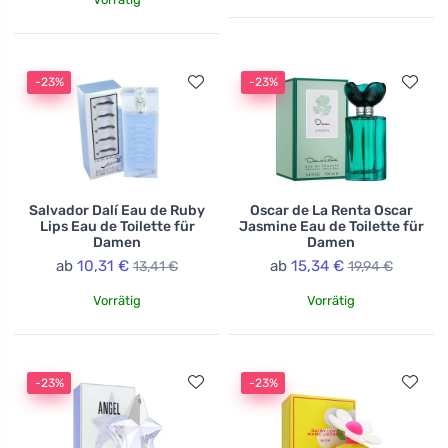
-23%
-23%
Salvador Dalí Eau de Ruby
Oscar de La Renta Oscar
Lips Eau de Toilette für
Jasmine Eau de Toilette für
Damen
Damen
ab
10,31 €
ab
15,34 €
13,41 €
19,94 €
Vorrätig
Vorrätig
-23%
-23%