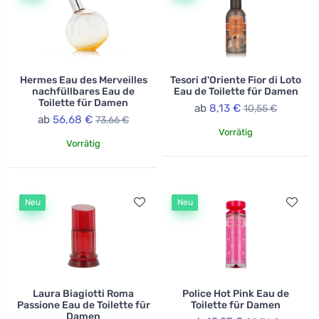
Hermes Eau des Merveilles
Tesori d'Oriente Fior di Loto
nachfüllbares Eau de
Eau de Toilette für Damen
Toilette für Damen
ab
8,13 €
10,55 €
ab
56,68 €
73,66 €
Vorrätig
Vorrätig
Neu
Neu
Laura Biagiotti Roma
Police Hot Pink Eau de
Passione Eau de Toilette für
Toilette für Damen
Damen