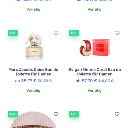
Vorrätig
Vorrätig
Neu
Neu
Marc Jacobs Daisy Eau de
Bvlgari Omnia Coral Eau de
Toilette für Damen
Toilette für Damen
ab
38,77 €
ab
87,70 €
50,38 €
114,03 €
Vorrätig
Vorrätig
Neu
Neu