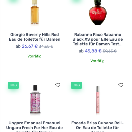
Giorgio Beverly Hills Red
Rabanne Paco Rabanne
Eau de Toilette für Damen
Black XS pour Elle Eau de
Toilette für Damen Test...
ab
26,67 €
34,65 €
ab
45,88 €
59,63 €
Vorrätig
Vorrätig
Neu
Neu
Ungaro Emanuel Emanuel
Escada Brisa Cubana Roll-
Ungaro Fresh For Her Eau de
On Eau de Toilette für