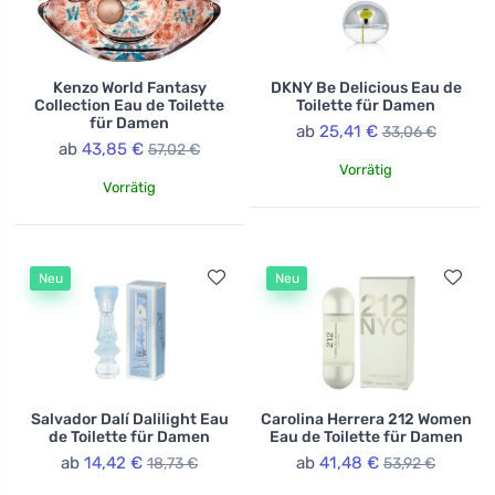
Kenzo World Fantasy
DKNY Be Delicious Eau de
Collection Eau de Toilette
Toilette für Damen
für Damen
ab
25,41 €
33,06 €
ab
43,85 €
57,02 €
Vorrätig
Vorrätig
Neu
Neu
Salvador Dalí Dalilight Eau
Carolina Herrera 212 Women
de Toilette für Damen
Eau de Toilette für Damen
ab
14,42 €
ab
41,48 €
18,73 €
53,92 €