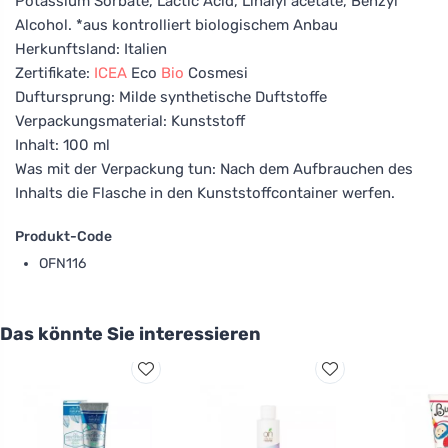
Potassium Sorbate, Lactic Acid, Linalyl acetate, Benzyl
Alcohol. *aus kontrolliert biologischem Anbau
Herkunftsland: Italien
Zertifikate:
ICEA
Eco
Bio
Cosmesi
Duftursprung: Milde synthetische Duftstoffe
Verpackungsmaterial: Kunststoff
Inhalt: 100 ml
Was mit der Verpackung tun: Nach dem Aufbrauchen des
Inhalts die Flasche in den Kunststoffcontainer werfen.
Produkt-Code
OFN116
Das könnte Sie interessieren