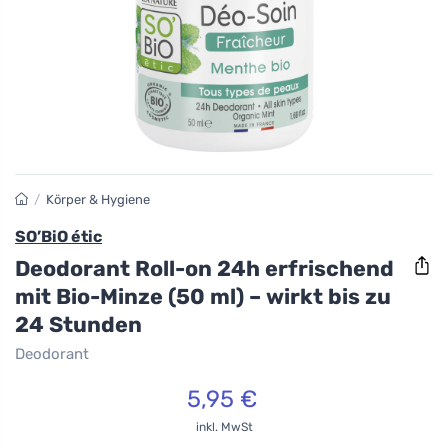
/
Körper & Hygiene
SO’BiO étic
Deodorant Roll-on 24h erfrischend
mit Bio-Minze (50 ml) – wirkt bis zu
24 Stunden
Deodorant
5,95 €
inkl. MwSt