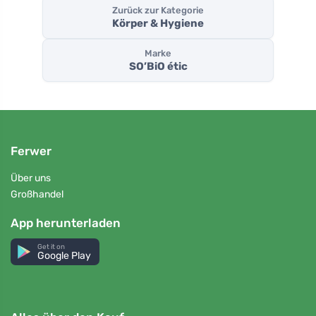
Zurück zur Kategorie
Körper & Hygiene
Marke
SO’BiO étic
Ferwer
Über uns
Großhandel
App herunterladen
Get it on
Google Play