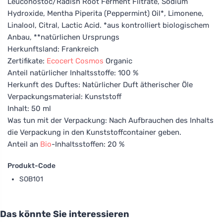
Leuconostoc/Radish Root Ferment Filtrate, Sodium
Hydroxide, Mentha Piperita (Peppermint) Oil*, Limonene,
Linalool, Citral, Lactic Acid. *aus kontrolliert biologischem
Anbau, **natürlichen Ursprungs
Herkunftsland: Frankreich
Zertifikate:
Ecocert
Cosmos
Organic
Anteil natürlicher Inhaltsstoffe: 100 %
Herkunft des Duftes: Natürlicher Duft ätherischer Öle
Verpackungsmaterial: Kunststoff
Inhalt: 50 ml
Was tun mit der Verpackung: Nach Aufbrauchen des Inhalts
die Verpackung in den Kunststoffcontainer geben.
Anteil an
Bio
-Inhaltsstoffen: 20 %
Produkt-Code
SOB101
Das könnte Sie interessieren