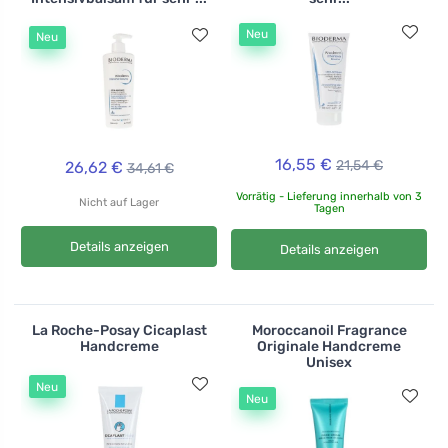
Neu
Neu
16,55 €
21,54 €
26,62 €
34,61 €
Vorrätig - Lieferung innerhalb von 3
Nicht auf Lager
Tagen
Details anzeigen
Details anzeigen
La Roche-Posay Cicaplast
Moroccanoil Fragrance
Handcreme
Originale Handcreme
Unisex
Neu
Neu