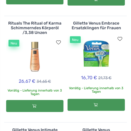
Rituals The Ritual of Karma
Gillette Venus Embrace
Schimmerndes Körperöl
Ersatzklingen für Frauen
/3,38 Unzen
Neu
Neu
16,70 €
21,73 €
26,67 €
34,65 €
Vorrätig - Lieferung innerhalb von 3
Vorrätig - Lieferung innerhalb von 3
Tagen
Tagen
Gillette Venus Intimate
Gillette Venus