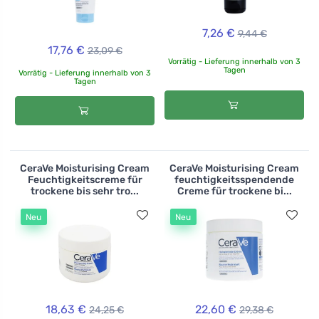
7,26 €
9,44 €
17,76 €
23,09 €
Vorrätig - Lieferung innerhalb von 3
Tagen
Vorrätig - Lieferung innerhalb von 3
Tagen
CeraVe Moisturising Cream
CeraVe Moisturising Cream
Feuchtigkeitscreme für
feuchtigkeitsspendende
trockene bis sehr tro...
Creme für trockene bi...
Neu
Neu
18,63 €
22,60 €
24,25 €
29,38 €