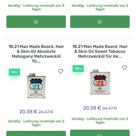
Vorrätig - Lieferung innerhalb von 3
Vorrätig - Lieferung innerhalb von 3
Tagen
Tagen
18.21 Man Made Beard, Hair
18.21 Man Made Beard, Hair
& Skin Oil Absolute
& Skin Oil Sweet Tobacco
Mahogany Mehrzwecköl
Mehrzwecköl für de...
fü...
Neu
Neu
20,38 €
26,47 €
20,38 €
26,47 €
Vorrätig - Lieferung innerhalb von 3
Vorrätig - Lieferung innerhalb von 3
Tagen
Tagen