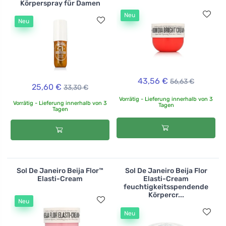
Körperspray für Damen
Neu
Neu
43,56 €
56,63 €
25,60 €
33,30 €
Vorrätig - Lieferung innerhalb von 3
Vorrätig - Lieferung innerhalb von 3
Tagen
Tagen
Sol De Janeiro Beija Flor™
Sol De Janeiro Beija Flor
Elasti-Cream
Elasti-Cream
feuchtigkeitsspendende
Körpercr...
Neu
Neu