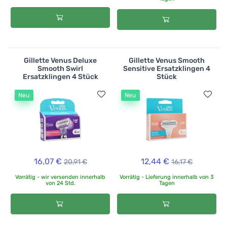
Gillette Venus Deluxe
Gillette Venus Smooth
Smooth Swirl
Sensitive Ersatzklingen 4
Ersatzklingen 4 Stück
Stück
Neu
Neu
16,07 €
12,44 €
20,91 €
16,17 €
Vorrätig - wir versenden innerhalb
Vorrätig - Lieferung innerhalb von 3
von 24 Std.
Tagen