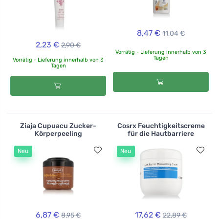
8,47 €
11,04 €
2,23 €
2,90 €
Vorrätig - Lieferung innerhalb von 3
Tagen
Vorrätig - Lieferung innerhalb von 3
Tagen
Ziaja Cupuacu Zucker-
Cosrx Feuchtigkeitscreme
Körperpeeling
für die Hautbarriere
Neu
Neu
6,87 €
17,62 €
8,95 €
22,89 €