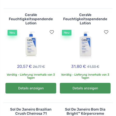
CeraVe
CeraVe
Feuchtigkeitsspendende
Feuchtigkeitsspendende
Lotion
Lotion
Neu
Neu
20,57 €
31,80 €
26,77 €
41,33 €
Vorrätig - Lieferung innerhalb von 3
Vorrätig - Lieferung innerhalb von 3
Tagen
Tagen
Details anzeigen
Details anzeigen
Sol De Janeiro Brazilian
Sol De Janeiro Bom Dia
Crush Cheirosa 71
Bright™ Körpercreme