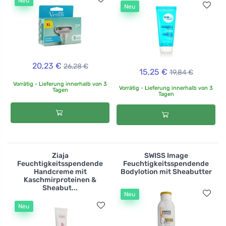
Neu
Neu
20,23 €
26,28 €
15,25 €
19,84 €
Vorrätig - Lieferung innerhalb von 3
Vorrätig - Lieferung innerhalb von 3
Tagen
Tagen
Ziaja
SWISS Image
Feuchtigkeitsspendende
Feuchtigkeitsspendende
Handcreme mit
Bodylotion mit Sheabutter
Kaschmirproteinen &
Sheabut...
Neu
Neu