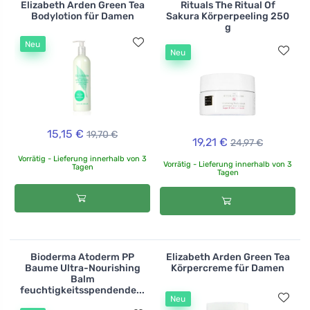
Elizabeth Arden Green Tea
Rituals The Ritual Of
Bodylotion für Damen
Sakura Körperpeeling 250
g
Neu
Neu
15,15 €
19,70 €
19,21 €
24,97 €
Vorrätig - Lieferung innerhalb von 3
Vorrätig - Lieferung innerhalb von 3
Tagen
Tagen
Bioderma Atoderm PP
Elizabeth Arden Green Tea
Baume Ultra-Nourishing
Körpercreme für Damen
Balm
feuchtigkeitsspendende...
Neu