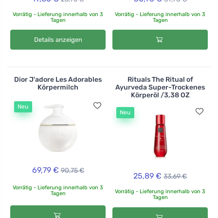
Vorrätig - Lieferung innerhalb von 3
Vorrätig - Lieferung innerhalb von 3
Tagen
Tagen
Details anzeigen
Dior J'adore Les Adorables
Rituals The Ritual of
Körpermilch
Ayurveda Super-Trockenes
Körperöl /3,38 OZ
Neu
Neu
69,79 €
90,75 €
25,89 €
33,69 €
Vorrätig - Lieferung innerhalb von 3
Vorrätig - Lieferung innerhalb von 3
Tagen
Tagen