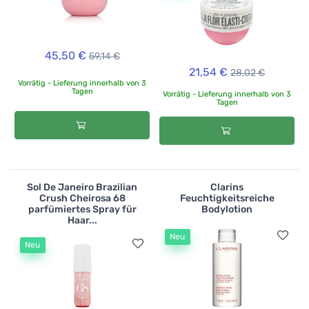
45,50 €
59,14 €
21,54 €
28,02 €
Vorrätig - Lieferung innerhalb von 3
Tagen
Vorrätig - Lieferung innerhalb von 3
Tagen
Sol De Janeiro Brazilian
Clarins
Crush Cheirosa 68
Feuchtigkeitsreiche
parfümiertes Spray für
Bodylotion
Haar...
Neu
Neu