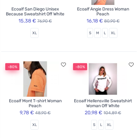
Ecoalf San Diego Unisex
Ecoalf Angie Dress Woman
Because Sweatshirt Off White
Peach
15,38 €
16,18 €
76,90 €
80,90 €
XL
S
M
L
XL
-80%
-80%
Ecoalf Mont T-shirt Woman
Ecoalf Hellensville Sweatshirt
Peach
Woman Off White
9,78 €
20,98 €
48,90 €
104,89 €
XL
S
L
XL