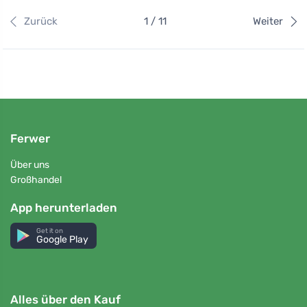
Zurück
1 / 11
Weiter
Ferwer
Über uns
Großhandel
App herunterladen
Get it on
Google Play
Alles über den Kauf