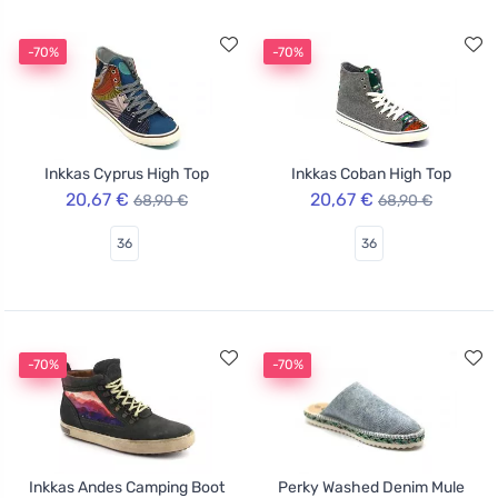
-70%
-70%
Inkkas Cyprus High Top
Inkkas Coban High Top
20,67 €
20,67 €
68,90 €
68,90 €
36
36
-70%
-70%
Inkkas Andes Camping Boot
Perky Washed Denim Mule