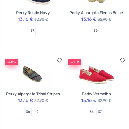
Perky Rustic Navy
Perky Alpargata Flecos Beige
13,16 €
13,16 €
32,90 €
32,90 €
37
36
-60%
-60%
Perky Alpargata Tribal Stripes
Perky Vermelho
13,16 €
13,16 €
32,90 €
32,90 €
36
42
36
37