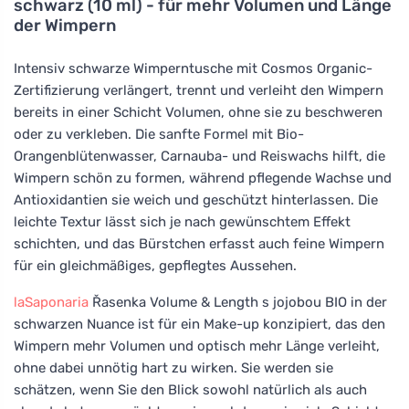
schwarz (10 ml) - für mehr Volumen und Länge
der Wimpern
Intensiv schwarze Wimperntusche mit Cosmos Organic-
Zertifizierung verlängert, trennt und verleiht den Wimpern
bereits in einer Schicht Volumen, ohne sie zu beschweren
oder zu verkleben. Die sanfte Formel mit Bio-
Orangenblütenwasser, Carnauba- und Reiswachs hilft, die
Wimpern schön zu formen, während pflegende Wachse und
Antioxidantien sie weich und geschützt hinterlassen. Die
leichte Textur lässt sich je nach gewünschtem Effekt
schichten, und das Bürstchen erfasst auch feine Wimpern
für ein gleichmäßiges, gepflegtes Aussehen.
laSaponaria
Řasenka Volume & Length s jojobou BIO in der
schwarzen Nuance ist für ein Make-up konzipiert, das den
Wimpern mehr Volumen und optisch mehr Länge verleiht,
ohne dabei unnötig hart zu wirken. Sie werden sie
schätzen, wenn Sie den Blick sowohl natürlich als auch