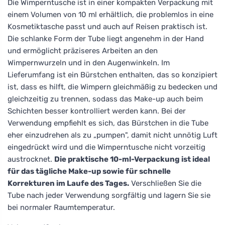
Die Wimperntusche ist in einer kompakten Verpackung mit
einem Volumen von 10 ml erhältlich, die problemlos in eine
Kosmetiktasche passt und auch auf Reisen praktisch ist.
Die schlanke Form der Tube liegt angenehm in der Hand
und ermöglicht präziseres Arbeiten an den
Wimpernwurzeln und in den Augenwinkeln. Im
Lieferumfang ist ein Bürstchen enthalten, das so konzipiert
ist, dass es hilft, die Wimpern gleichmäßig zu bedecken und
gleichzeitig zu trennen, sodass das Make-up auch beim
Schichten besser kontrolliert werden kann. Bei der
Verwendung empfiehlt es sich, das Bürstchen in die Tube
eher einzudrehen als zu „pumpen", damit nicht unnötig Luft
eingedrückt wird und die Wimperntusche nicht vorzeitig
austrocknet.
Die praktische 10-ml-Verpackung ist ideal
für das tägliche Make-up sowie für schnelle
Korrekturen im Laufe des Tages.
Verschließen Sie die
Tube nach jeder Verwendung sorgfältig und lagern Sie sie
bei normaler Raumtemperatur.