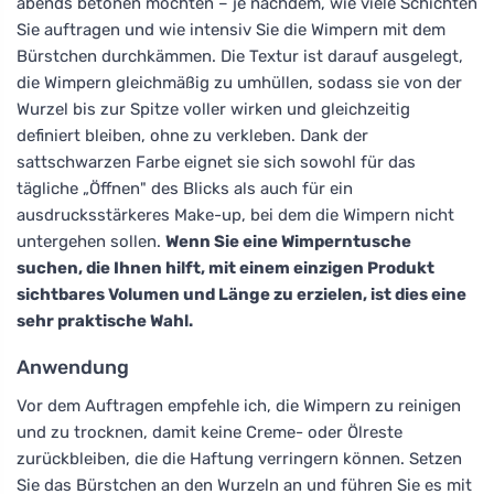
abends betonen möchten – je nachdem, wie viele Schichten
Sie auftragen und wie intensiv Sie die Wimpern mit dem
Bürstchen durchkämmen. Die Textur ist darauf ausgelegt,
die Wimpern gleichmäßig zu umhüllen, sodass sie von der
Wurzel bis zur Spitze voller wirken und gleichzeitig
definiert bleiben, ohne zu verkleben. Dank der
sattschwarzen Farbe eignet sie sich sowohl für das
tägliche „Öffnen" des Blicks als auch für ein
ausdrucksstärkeres Make-up, bei dem die Wimpern nicht
untergehen sollen.
Wenn Sie eine Wimperntusche
suchen, die Ihnen hilft, mit einem einzigen Produkt
sichtbares Volumen und Länge zu erzielen, ist dies eine
sehr praktische Wahl.
Anwendung
Vor dem Auftragen empfehle ich, die Wimpern zu reinigen
und zu trocknen, damit keine Creme- oder Ölreste
zurückbleiben, die die Haftung verringern können. Setzen
Sie das Bürstchen an den Wurzeln an und führen Sie es mit