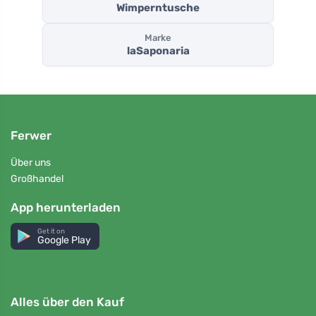
Wimperntusche
Marke
laSaponaria
Ferwer
Über uns
Großhandel
App herunterladen
Get it on
Google Play
Alles über den Kauf