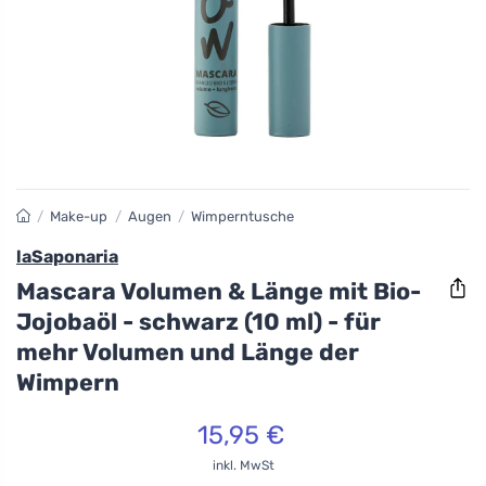
/
Make-up
/
Augen
/
Wimperntusche
laSaponaria
Mascara Volumen & Länge mit Bio-
Jojobaöl - schwarz (10 ml) - für
mehr Volumen und Länge der
Wimpern
15,95 €
inkl. MwSt