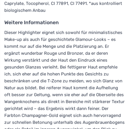
Caprylate, Tocopherol, CI 77891, CI 77491. *aus kontrolliert
biologischem Anbau
Weitere Informationen
Dieser Highlighter eignet sich sowohl für minimalistisches
Make-up als auch für geschichtete Glamour-Looks – es
kommt nur auf die Menge und die Platzierung an. Er
ergänzt wunderbar Rouge und Bronzer, da er deren
Wirkung verstärkt und der Haut den Eindruck eines
gesunden Glanzes verleiht. Bei fettigerer Haut empfehle
ich, sich eher auf die hohen Punkte des Gesichts zu
beschränken und die T-Zone zu meiden, wo sich Glanz von
Natur aus bildet. Bei reiferer Haut kommt die Aufhellung
oft besser zur Geltung, wenn sie eher auf die Oberseite des
Wangenknochens als direkt in Bereiche mit stärkerer Textur
gerichtet wird – das Ergebnis wirkt dann feiner. Der
Farbton Champagner-Gold eignet sich auch hervorragend
zur schnellen Betonung unterhalb des Augenbrauenbogens