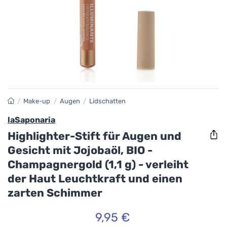
/
Make-up
/
Augen
/
Lidschatten
laSaponaria
Highlighter-Stift für Augen und
Gesicht mit Jojobaöl, BIO -
Champagnergold (1,1 g) - verleiht
der Haut Leuchtkraft und einen
zarten Schimmer
9,95 €