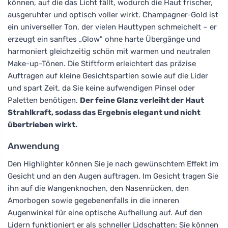
können, auf die das Licht fällt, wodurch die Haut frischer,
ausgeruhter und optisch voller wirkt. Champagner-Gold ist
ein universeller Ton, der vielen Hauttypen schmeichelt – er
erzeugt ein sanftes „Glow" ohne harte Übergänge und
harmoniert gleichzeitig schön mit warmen und neutralen
Make-up-Tönen. Die Stiftform erleichtert das präzise
Auftragen auf kleine Gesichtspartien sowie auf die Lider
und spart Zeit, da Sie keine aufwendigen Pinsel oder
Paletten benötigen.
Der feine Glanz verleiht der Haut
Strahlkraft, sodass das Ergebnis elegant und nicht
übertrieben wirkt.
Anwendung
Den Highlighter können Sie je nach gewünschtem Effekt im
Gesicht und an den Augen auftragen. Im Gesicht tragen Sie
ihn auf die Wangenknochen, den Nasenrücken, den
Amorbogen sowie gegebenenfalls in die inneren
Augenwinkel für eine optische Aufhellung auf. Auf den
Lidern funktioniert er als schneller Lidschatten: Sie können