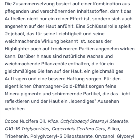
Die Zusammensetzung basiert auf einer Kombination aus
pflegenden und verschönernden Inhaltsstoffen, damit das
Aufhellen nicht nur ein reiner Effekt ist, sondern sich auch
angenehm auf der Haut anfühlt. Eine Schlüsselrolle spielt
Jojobaöl, das für seine Leichtigkeit und seine
weichmachende Wirkung bekannt ist, sodass der
Highlighter auch auf trockeneren Partien angenehm wirken
kann. Darüber hinaus sind natürliche Wachse und
weichmachende Pflanzenöle enthalten, die für ein
gleichmäßiges Gleiten auf der Haut, ein gleichmäßiges
Auftragen und eine bessere Haftung sorgen. Für den
eigentlichen Champagner-Gold-Effekt sorgen feine
Mineralpigmente und schimmernde Partikel, die das Licht
reflektieren und der Haut ein „lebendiges" Aussehen
verleihen.
Cocos Nucifera Oil
, Mica, Octyldodecyl Stearoyl Stearate,
C10-18 Triglycerides, Copernicia Cerifera Cera
, Silica,
Tribehenin, Polyglyceryl-3 Diisostearate, Oryzanol, Glyceryl