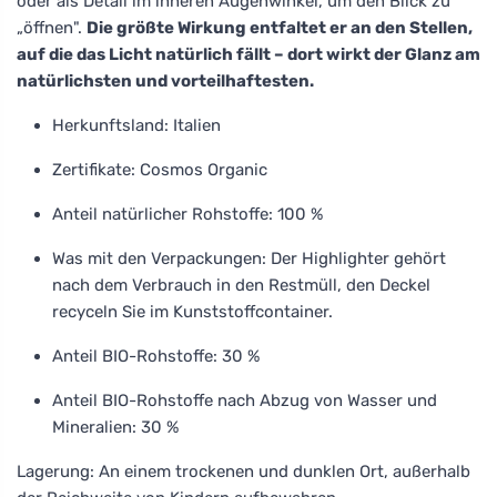
oder als Detail im inneren Augenwinkel, um den Blick zu
„öffnen".
Die größte Wirkung entfaltet er an den Stellen,
auf die das Licht natürlich fällt – dort wirkt der Glanz am
natürlichsten und vorteilhaftesten.
Herkunftsland: Italien
Zertifikate: Cosmos Organic
Anteil natürlicher Rohstoffe: 100 %
Was mit den Verpackungen: Der Highlighter gehört
nach dem Verbrauch in den Restmüll, den Deckel
recyceln Sie im Kunststoffcontainer.
Anteil BIO-Rohstoffe: 30 %
Anteil BIO-Rohstoffe nach Abzug von Wasser und
Mineralien: 30 %
Lagerung: An einem trockenen und dunklen Ort, außerhalb