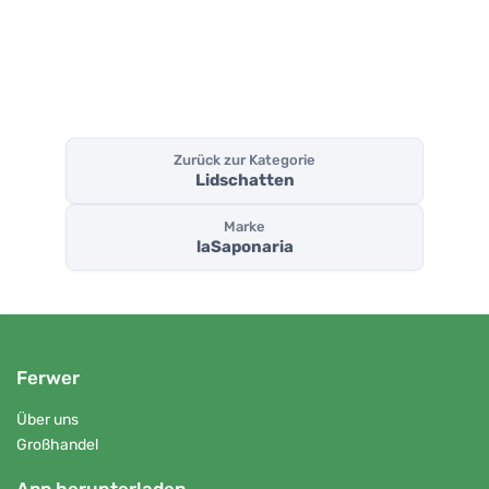
Zurück zur Kategorie
Lidschatten
Marke
laSaponaria
Ferwer
Über uns
Großhandel
App herunterladen