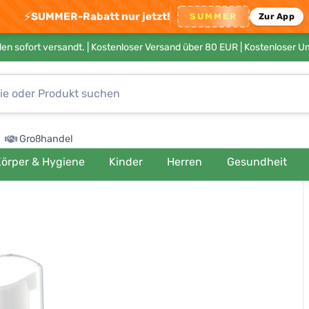
⚡
SUMMER-Rabatt nur jetzt!
SUMMER
Zur App
en sofort versandt. |
Kostenloser Versand über 80 EUR
| Kostenloser 
Großhandel
örper & Hygiene
Kinder
Herren
Gesundheit