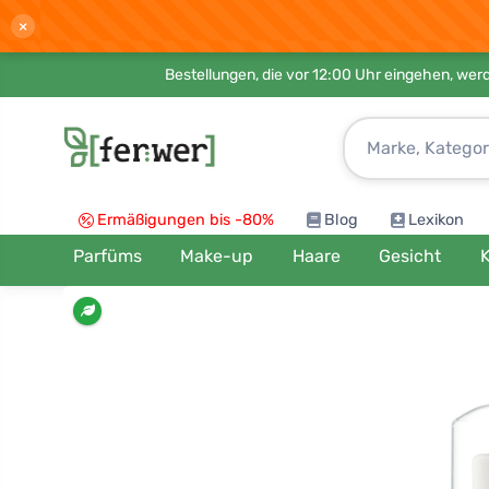
×
Bestellungen, die vor 12:00 Uhr eingehen, werd
Ermäßigungen bis -80%
Blog
Lexikon
Parfüms
Make-up
Haare
Gesicht
K