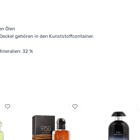
en Ölen
Deckel gehören in den Kunststoffcontainer.
ineralien: 32 %