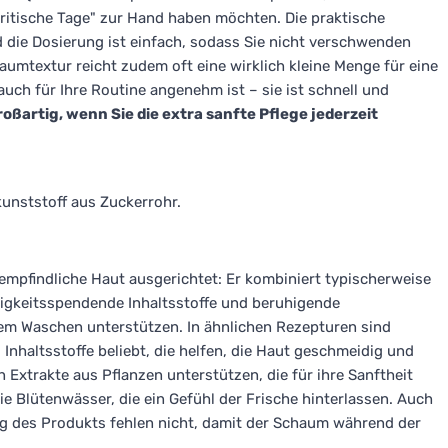
„kritische Tage" zur Hand haben möchten. Die praktische
d die Dosierung ist einfach, sodass Sie nicht verschwenden
umtextur reicht zudem oft eine wirklich kleine Menge für eine
ch für Ihre Routine angenehm ist – sie ist schnell und
ßartig, wenn Sie die extra sanfte Pflege jederzeit
kunststoff aus Zuckerrohr.
empfindliche Haut ausgerichtet: Er kombiniert typischerweise
igkeitsspendende Inhaltsstoffe und beruhigende
em Waschen unterstützen. In ähnlichen Rezepturen sind
Inhaltsstoffe beliebt, die helfen, die Haut geschmeidig und
 Extrakte aus Pflanzen unterstützen, die für ihre Sanftheit
wie Blütenwässer, die ein Gefühl der Frische hinterlassen. Auch
rung des Produkts fehlen nicht, damit der Schaum während der