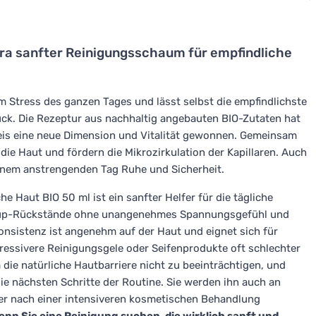
tra sanfter Reinigungsschaum für empfindliche
 Stress des ganzen Tages und lässt selbst die empfindlichste
ück. Die Rezeptur aus nachhaltig angebauten BIO-Zutaten hat
is eine neue Dimension und Vitalität gewonnen. Gemeinsam
ie Haut und fördern die Mikrozirkulation der Kapillaren. Auch
einem anstrengenden Tag Ruhe und Sicherheit.
e Haut BIO 50 ml ist ein sanfter Helfer für die tägliche
e-up-Rückstände ohne unangenehmes Spannungsgefühl und
nsistenz ist angenehm auf der Haut und eignet sich für
ggressivere Reinigungsgele oder Seifenprodukte oft schlechter
 die natürliche Hautbarriere nicht zu beeinträchtigen, und
 die nächsten Schritte der Routine. Sie werden ihn auch an
der nach einer intensiveren kosmetischen Behandlung