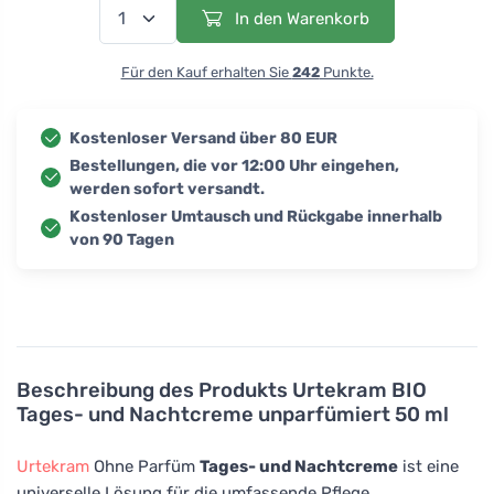
In den Warenkorb
Für den Kauf erhalten Sie
242
Punkte.
Kostenloser Versand über 80 EUR
Bestellungen, die vor 12:00 Uhr eingehen,
werden sofort versandt.
Kostenloser Umtausch und Rückgabe innerhalb
von 90 Tagen
Beschreibung des Produkts
Urtekram BIO
Tages- und Nachtcreme unparfümiert 50 ml
Urtekram
Ohne Parfüm
Tages- und Nachtcreme
ist eine
universelle Lösung für die umfassende Pflege