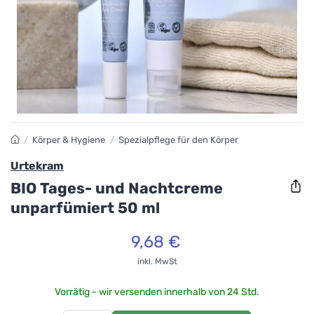
/
Körper & Hygiene
/
Spezialpflege für den Körper
Urtekram
BIO Tages- und Nachtcreme
unparfümiert 50 ml
9,68 €
inkl. MwSt
Vorrätig - wir versenden innerhalb von 24 Std.