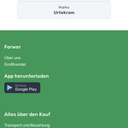
Marke
Urtekram
Ferwer
Über uns
Großhandel
App herunterladen
Get it on
Google Play
Alles über den Kauf
Transport und Bezahlung