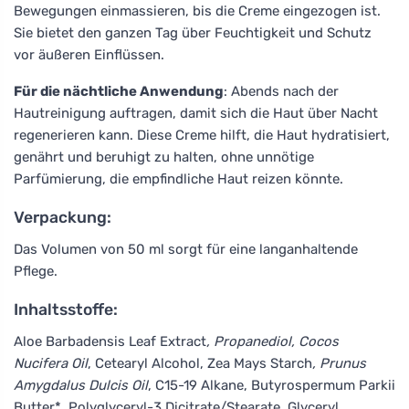
Bewegungen einmassieren, bis die Creme eingezogen ist.
Sie bietet den ganzen Tag über Feuchtigkeit und Schutz
vor äußeren Einflüssen.
Für die nächtliche Anwendung
: Abends nach der
Hautreinigung auftragen, damit sich die Haut über Nacht
regenerieren kann. Diese Creme hilft, die Haut hydratisiert,
genährt und beruhigt zu halten, ohne unnötige
Parfümierung, die empfindliche Haut reizen könnte.
Verpackung:
Das Volumen von 50 ml sorgt für eine langanhaltende
Pflege.
Inhaltsstoffe:
Aloe Barbadensis Leaf Extract
, Propanediol, Cocos
Nucifera Oil
, Cetearyl Alcohol, Zea Mays Starch
, Prunus
Amygdalus Dulcis Oil
, C15-19 Alkane, Butyrospermum Parkii
Butter*, Polyglyceryl-3 Dicitrate/Stearate, Glyceryl