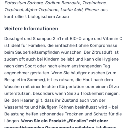
Potassium Sorbate, Sodium Benzoate, Terpinolene,
Terpineol, Alpha-Terpinene, Lactic Acid, Pinene.
aus
kontrolliert biologischem Anbau
Weitere Informationen
Duschgel und Shampoo 2in1 mit BIO-Orange und Vitamin C
ist ideal für Familien, die Einfachheit ohne Kompromisse
beim Sauberkeitsempfinden wünschen. Der Zitrusduft ist
zudem oft auch bei Kindern beliebt und kann die Hygiene
nach dem Sport oder nach einem anstrengenden Tag
angenehmer gestalten. Wenn Sie häufiger duschen (zum
Beispiel im Sommer), ist es ratsam, die Haut nach dem
Waschen mit einer leichten Körperlotion oder einem Öl zu
unterstützen, besonders wenn Sie zu Trockenheit neigen.
Bei den Haaren gilt, dass ihr Zustand auch von der
Wasserhärte und häufigem Föhnen beeinflusst wird – bei
Belastung helfen schonendes Trocknen und Schutz für die
Längen.
Wenn Sie ein Produkt „für alles" mit einer
energetisierenden Orangennote möchten, ist dieses