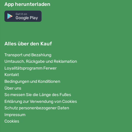
App herunterladen
Get it on
Google Play
Alles über den Kauf
Transport und Bezahlung
Umtausch, Rückgabe und Reklamation
Loyalitätsprogramm Ferwer
Kontakt
Bedingungen und Konditionen
Über uns
So messen Sie die Länge des Fußes
Erklärung zur Verwendung von Cookies
Schutz personenbezogener Daten
Impressum
Cookies