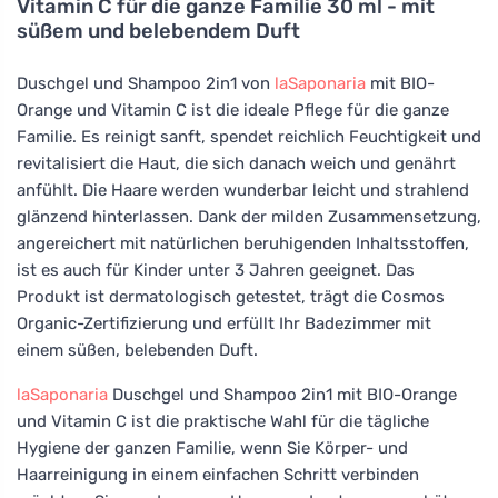
Vitamin C für die ganze Familie 30 ml - mit
süßem und belebendem Duft
Duschgel und Shampoo 2in1 von
laSaponaria
mit BIO-
Orange und Vitamin C ist die ideale Pflege für die ganze
Familie. Es reinigt sanft, spendet reichlich Feuchtigkeit und
revitalisiert die Haut, die sich danach weich und genährt
anfühlt. Die Haare werden wunderbar leicht und strahlend
glänzend hinterlassen. Dank der milden Zusammensetzung,
angereichert mit natürlichen beruhigenden Inhaltsstoffen,
ist es auch für Kinder unter 3 Jahren geeignet. Das
Produkt ist dermatologisch getestet, trägt die Cosmos
Organic-Zertifizierung und erfüllt Ihr Badezimmer mit
einem süßen, belebenden Duft.
laSaponaria
Duschgel und Shampoo 2in1 mit BIO-Orange
und Vitamin C ist die praktische Wahl für die tägliche
Hygiene der ganzen Familie, wenn Sie Körper- und
Haarreinigung in einem einfachen Schritt verbinden