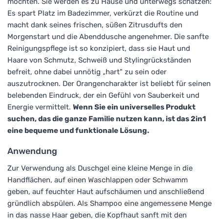
möchten. Sie werden es zu Hause und unterwegs schätzen:
Es spart Platz im Badezimmer, verkürzt die Routine und
macht dank seines frischen, süßen Zitrusdufts den
Morgenstart und die Abenddusche angenehmer. Die sanfte
Reinigungspflege ist so konzipiert, dass sie Haut und
Haare von Schmutz, Schweiß und Stylingrückständen
befreit, ohne dabei unnötig „hart" zu sein oder
auszutrocknen. Der Orangencharakter ist beliebt für seinen
belebenden Eindruck, der ein Gefühl von Sauberkeit und
Energie vermittelt.
Wenn Sie ein universelles Produkt
suchen, das die ganze Familie nutzen kann, ist das 2in1
eine bequeme und funktionale Lösung.
Anwendung
Zur Verwendung als Duschgel eine kleine Menge in die
Handflächen, auf einen Waschlappen oder Schwamm
geben, auf feuchter Haut aufschäumen und anschließend
gründlich abspülen. Als Shampoo eine angemessene Menge
in das nasse Haar geben, die Kopfhaut sanft mit den