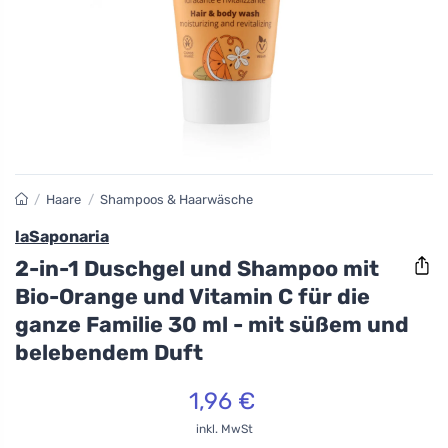
/
Haare
/
Shampoos & Haarwäsche
laSaponaria
2-in-1 Duschgel und Shampoo mit
Bio-Orange und Vitamin C für die
ganze Familie 30 ml - mit süßem und
belebendem Duft
1,96 €
inkl. MwSt