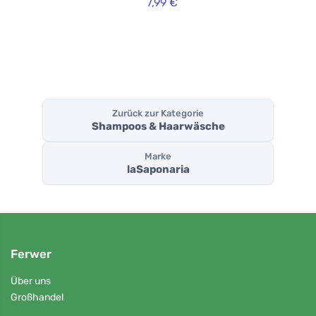
7,99 €
Papierverpackun
g
Zurück zur Kategorie
Shampoos & Haarwäsche
Marke
laSaponaria
Ferwer
Über uns
Großhandel