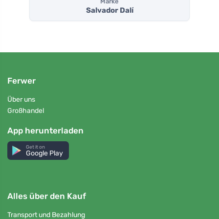
Marke
Salvador Dalí
Ferwer
Über uns
Großhandel
App herunterladen
Get it on
Google Play
Alles über den Kauf
Transport und Bezahlung