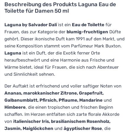
Beschreibung des Produkts
Laguna Eau de
Toilette für Damen 50 ml
Laguna by Salvador Dalí
ist ein
Eau de Toilette
für
Frauen, das zur Kategorie der
blumig-fruchtigen
Düfte
gehört. Dieser ikonische Duft kam 1991 auf den Markt, und
seine Komposition stammt vom Parfümeur Mark Buxton.
Laguna
ist ein Duft, der die Exotik ferner Orte
heraufbeschwört und eine Harmonie aus Frische und
Wärme bietet, ideal für Frauen, die sich nach Abenteuer
und Sinnlichkeit sehnen.
Der Auftakt ist erfrischend und voller saftiger Noten von
Ananas, marokkanischer Zitrone, Grapefruit,
Galbanumblatt, Pfirsich, Pflaume, Mandarine
und
Himbeere
, die einen tropischen und frischen Beginn
schaffen. Im Herzen entfalten sich zarte florale Akkorde
von
italienischer Iris, brasilianischem Rosenholz,
Jasmin, Maiglöckchen
und
ägyptischer Rose
, die